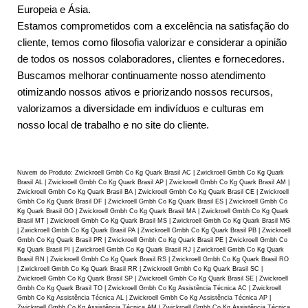
Europeia e Ásia.
Estamos comprometidos com a excelência na satisfação do
cliente, temos como filosofia valorizar e considerar a opinião
de todos os nossos colaboradores, clientes e fornecedores.
Buscamos melhorar continuamente nosso atendimento
otimizando nossos ativos e priorizando nossos recursos,
valorizamos a diversidade em indivíduos e culturas em
nosso local de trabalho e no site do cliente.
Nuvem do Produto: Zwickroell Gmbh Co Kg Quark Brasil AC | Zwickroell Gmbh Co Kg Quark
Brasil AL | Zwickroell Gmbh Co Kg Quark Brasil AP | Zwickroell Gmbh Co Kg Quark Brasil AM |
Zwickroell Gmbh Co Kg Quark Brasil BA | Zwickroell Gmbh Co Kg Quark Brasil CE | Zwickroell
Gmbh Co Kg Quark Brasil DF | Zwickroell Gmbh Co Kg Quark Brasil ES | Zwickroell Gmbh Co
Kg Quark Brasil GO | Zwickroell Gmbh Co Kg Quark Brasil MA | Zwickroell Gmbh Co Kg Quark
Brasil MT | Zwickroell Gmbh Co Kg Quark Brasil MS | Zwickroell Gmbh Co Kg Quark Brasil MG
| Zwickroell Gmbh Co Kg Quark Brasil PA | Zwickroell Gmbh Co Kg Quark Brasil PB | Zwickroell
Gmbh Co Kg Quark Brasil PR | Zwickroell Gmbh Co Kg Quark Brasil PE | Zwickroell Gmbh Co
Kg Quark Brasil PI | Zwickroell Gmbh Co Kg Quark Brasil RJ | Zwickroell Gmbh Co Kg Quark
Brasil RN | Zwickroell Gmbh Co Kg Quark Brasil RS | Zwickroell Gmbh Co Kg Quark Brasil RO
| Zwickroell Gmbh Co Kg Quark Brasil RR | Zwickroell Gmbh Co Kg Quark Brasil SC |
Zwickroell Gmbh Co Kg Quark Brasil SP | Zwickroell Gmbh Co Kg Quark Brasil SE | Zwickroell
Gmbh Co Kg Quark Brasil TO | Zwickroell Gmbh Co Kg Assistência Técnica AC | Zwickroell
Gmbh Co Kg Assistência Técnica AL | Zwickroell Gmbh Co Kg Assistência Técnica AP |
Zwickroell Gmbh Co Kg Assistência Técnica AM | Zwickroell Gmbh Co Kg Assistência Técnica