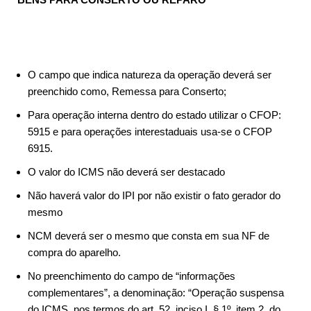
O campo que indica natureza da operação deverá ser
preenchido como, Remessa para Conserto;
Para operação interna dentro do estado utilizar o CFOP:
5915 e para operações interestaduais usa-se o CFOP
6915.
O valor do ICMS não deverá ser destacado
Não haverá valor do IPI por não existir o fato gerador do
mesmo
NCM deverá ser o mesmo que consta em sua NF de
compra do aparelho.
No preenchimento do campo de “informações
complementares”, a denominação: “Operação suspensa
do ICMS, nos termos do art. 52, inciso I, § 1º, item 2, do