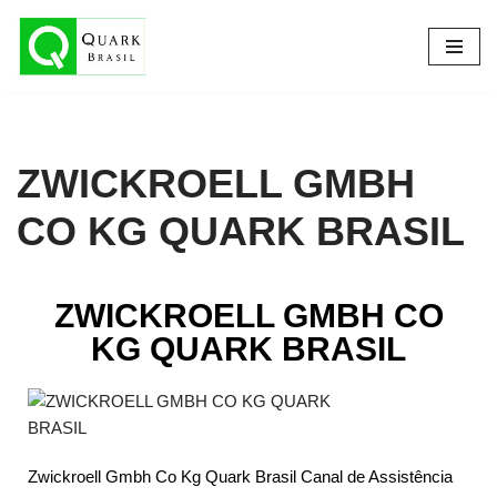
Pular
para
o
conteúdo
ZWICKROELL GMBH
CO KG QUARK BRASIL
ZWICKROELL GMBH CO
KG QUARK BRASIL
Zwickroell Gmbh Co Kg Quark Brasil Canal de Assistência