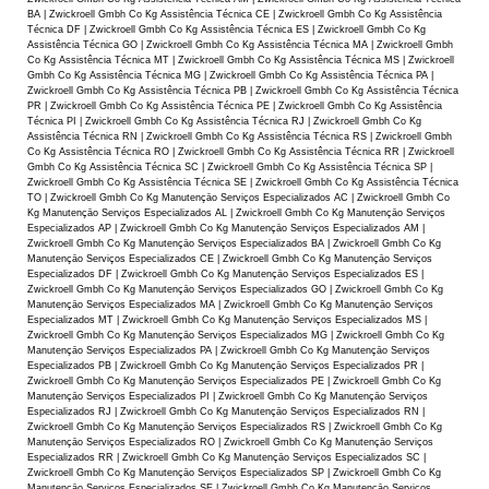
BA | Zwickroell Gmbh Co Kg Assistência Técnica CE | Zwickroell Gmbh Co Kg Assistência
Técnica DF | Zwickroell Gmbh Co Kg Assistência Técnica ES | Zwickroell Gmbh Co Kg
Assistência Técnica GO | Zwickroell Gmbh Co Kg Assistência Técnica MA | Zwickroell Gmbh
Co Kg Assistência Técnica MT | Zwickroell Gmbh Co Kg Assistência Técnica MS | Zwickroell
Gmbh Co Kg Assistência Técnica MG | Zwickroell Gmbh Co Kg Assistência Técnica PA |
Zwickroell Gmbh Co Kg Assistência Técnica PB | Zwickroell Gmbh Co Kg Assistência Técnica
PR | Zwickroell Gmbh Co Kg Assistência Técnica PE | Zwickroell Gmbh Co Kg Assistência
Técnica PI | Zwickroell Gmbh Co Kg Assistência Técnica RJ | Zwickroell Gmbh Co Kg
Assistência Técnica RN | Zwickroell Gmbh Co Kg Assistência Técnica RS | Zwickroell Gmbh
Co Kg Assistência Técnica RO | Zwickroell Gmbh Co Kg Assistência Técnica RR | Zwickroell
Gmbh Co Kg Assistência Técnica SC | Zwickroell Gmbh Co Kg Assistência Técnica SP |
Zwickroell Gmbh Co Kg Assistência Técnica SE | Zwickroell Gmbh Co Kg Assistência Técnica
TO | Zwickroell Gmbh Co Kg Manutençāo Serviços Especializados AC | Zwickroell Gmbh Co
Kg Manutençāo Serviços Especializados AL | Zwickroell Gmbh Co Kg Manutençāo Serviços
Especializados AP | Zwickroell Gmbh Co Kg Manutençāo Serviços Especializados AM |
Zwickroell Gmbh Co Kg Manutençāo Serviços Especializados BA | Zwickroell Gmbh Co Kg
Manutençāo Serviços Especializados CE | Zwickroell Gmbh Co Kg Manutençāo Serviços
Especializados DF | Zwickroell Gmbh Co Kg Manutençāo Serviços Especializados ES |
Zwickroell Gmbh Co Kg Manutençāo Serviços Especializados GO | Zwickroell Gmbh Co Kg
Manutençāo Serviços Especializados MA | Zwickroell Gmbh Co Kg Manutençāo Serviços
Especializados MT | Zwickroell Gmbh Co Kg Manutençāo Serviços Especializados MS |
Zwickroell Gmbh Co Kg Manutençāo Serviços Especializados MG | Zwickroell Gmbh Co Kg
Manutençāo Serviços Especializados PA | Zwickroell Gmbh Co Kg Manutençāo Serviços
Especializados PB | Zwickroell Gmbh Co Kg Manutençāo Serviços Especializados PR |
Zwickroell Gmbh Co Kg Manutençāo Serviços Especializados PE | Zwickroell Gmbh Co Kg
Manutençāo Serviços Especializados PI | Zwickroell Gmbh Co Kg Manutençāo Serviços
Especializados RJ | Zwickroell Gmbh Co Kg Manutençāo Serviços Especializados RN |
Zwickroell Gmbh Co Kg Manutençāo Serviços Especializados RS | Zwickroell Gmbh Co Kg
Manutençāo Serviços Especializados RO | Zwickroell Gmbh Co Kg Manutençāo Serviços
Especializados RR | Zwickroell Gmbh Co Kg Manutençāo Serviços Especializados SC |
Zwickroell Gmbh Co Kg Manutençāo Serviços Especializados SP | Zwickroell Gmbh Co Kg
Manutençāo Serviços Especializados SE | Zwickroell Gmbh Co Kg Manutençāo Serviços