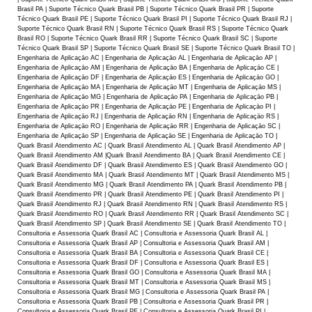
Brasil PA | Suporte Técnico Quark Brasil PB | Suporte Técnico Quark Brasil PR | Suporte
Técnico Quark Brasil PE | Suporte Técnico Quark Brasil PI | Suporte Técnico Quark Brasil RJ |
Suporte Técnico Quark Brasil RN | Suporte Técnico Quark Brasil RS | Suporte Técnico Quark
Brasil RO | Suporte Técnico Quark Brasil RR | Suporte Técnico Quark Brasil SC | Suporte
Técnico Quark Brasil SP | Suporte Técnico Quark Brasil SE | Suporte Técnico Quark Brasil TO |
Engenharia de Aplicaçāo AC | Engenharia de Aplicaçāo AL | Engenharia de Aplicaçāo AP |
Engenharia de Aplicaçāo AM | Engenharia de Aplicaçāo BA | Engenharia de Aplicaçāo CE |
Engenharia de Aplicaçāo DF | Engenharia de Aplicaçāo ES | Engenharia de Aplicaçāo GO |
Engenharia de Aplicaçāo MA | Engenharia de Aplicaçāo MT | Engenharia de Aplicaçāo MS |
Engenharia de Aplicaçāo MG | Engenharia de Aplicaçāo PA | Engenharia de Aplicaçāo PB |
Engenharia de Aplicaçāo PR | Engenharia de Aplicaçāo PE | Engenharia de Aplicaçāo PI |
Engenharia de Aplicaçāo RJ | Engenharia de Aplicaçāo RN | Engenharia de Aplicaçāo RS |
Engenharia de Aplicaçāo RO | Engenharia de Aplicaçāo RR | Engenharia de Aplicaçāo SC |
Engenharia de Aplicaçāo SP | Engenharia de Aplicaçāo SE | Engenharia de Aplicaçāo TO |
Quark Brasil Atendimento AC | Quark Brasil Atendimento AL | Quark Brasil Atendimento AP |
Quark Brasil Atendimento AM |Quark Brasil Atendimento BA | Quark Brasil Atendimento CE |
Quark Brasil Atendimento DF | Quark Brasil Atendimento ES | Quark Brasil Atendimento GO |
Quark Brasil Atendimento MA | Quark Brasil Atendimento MT | Quark Brasil Atendimento MS |
Quark Brasil Atendimento MG | Quark Brasil Atendimento PA | Quark Brasil Atendimento PB |
Quark Brasil Atendimento PR | Quark Brasil Atendimento PE | Quark Brasil Atendimento PI |
Quark Brasil Atendimento RJ | Quark Brasil Atendimento RN | Quark Brasil Atendimento RS |
Quark Brasil Atendimento RO | Quark Brasil Atendimento RR | Quark Brasil Atendimento SC |
Quark Brasil Atendimento SP | Quark Brasil Atendimento SE | Quark Brasil Atendimento TO |
Consultoria e Assessoria Quark Brasil AC | Consultoria e Assessoria Quark Brasil AL |
Consultoria e Assessoria Quark Brasil AP | Consultoria e Assessoria Quark Brasil AM |
Consultoria e Assessoria Quark Brasil BA | Consultoria e Assessoria Quark Brasil CE |
Consultoria e Assessoria Quark Brasil DF | Consultoria e Assessoria Quark Brasil ES |
Consultoria e Assessoria Quark Brasil GO | Consultoria e Assessoria Quark Brasil MA |
Consultoria e Assessoria Quark Brasil MT | Consultoria e Assessoria Quark Brasil MS |
Consultoria e Assessoria Quark Brasil MG | Consultoria e Assessoria Quark Brasil PA |
Consultoria e Assessoria Quark Brasil PB | Consultoria e Assessoria Quark Brasil PR |
Consultoria e Assessoria Quark Brasil PE | Consultoria e Assessoria Quark Brasil PI |