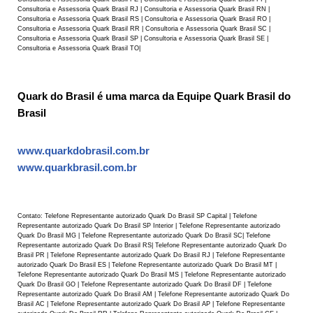
Consultoria e Assessoria Quark Brasil RJ | Consultoria e Assessoria Quark Brasil RN |
Consultoria e Assessoria Quark Brasil RS | Consultoria e Assessoria Quark Brasil RO |
Consultoria e Assessoria Quark Brasil RR | Consultoria e Assessoria Quark Brasil SC |
Consultoria e Assessoria Quark Brasil SP | Consultoria e Assessoria Quark Brasil SE |
Consultoria e Assessoria Quark Brasil TO|
Quark do Brasil é uma marca da Equipe Quark Brasil do
Brasil
www.quarkdobrasil.com.br
www.quarkbrasil.com.br
Contato: Telefone Representante autorizado Quark Do Brasil SP Capital | Telefone
Representante autorizado Quark Do Brasil SP Interior | Telefone Representante autorizado
Quark Do Brasil MG | Telefone Representante autorizado Quark Do Brasil SC| Telefone
Representante autorizado Quark Do Brasil RS| Telefone Representante autorizado Quark Do
Brasil PR | Telefone Representante autorizado Quark Do Brasil RJ | Telefone Representante
autorizado Quark Do Brasil ES | Telefone Representante autorizado Quark Do Brasil MT |
Telefone Representante autorizado Quark Do Brasil MS | Telefone Representante autorizado
Quark Do Brasil GO | Telefone Representante autorizado Quark Do Brasil DF | Telefone
Representante autorizado Quark Do Brasil AM | Telefone Representante autorizado Quark Do
Brasil AC | Telefone Representante autorizado Quark Do Brasil AP | Telefone Representante