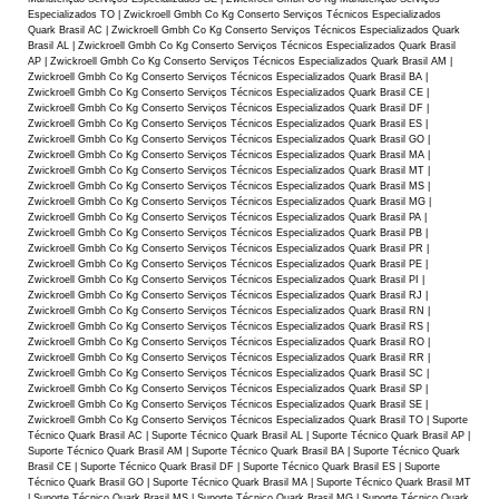
Especializados TO | Zwickroell Gmbh Co Kg Conserto Serviços Técnicos Especializados
Quark Brasil AC | Zwickroell Gmbh Co Kg Conserto Serviços Técnicos Especializados Quark
Brasil AL | Zwickroell Gmbh Co Kg Conserto Serviços Técnicos Especializados Quark Brasil
AP | Zwickroell Gmbh Co Kg Conserto Serviços Técnicos Especializados Quark Brasil AM |
Zwickroell Gmbh Co Kg Conserto Serviços Técnicos Especializados Quark Brasil BA |
Zwickroell Gmbh Co Kg Conserto Serviços Técnicos Especializados Quark Brasil CE |
Zwickroell Gmbh Co Kg Conserto Serviços Técnicos Especializados Quark Brasil DF |
Zwickroell Gmbh Co Kg Conserto Serviços Técnicos Especializados Quark Brasil ES |
Zwickroell Gmbh Co Kg Conserto Serviços Técnicos Especializados Quark Brasil GO |
Zwickroell Gmbh Co Kg Conserto Serviços Técnicos Especializados Quark Brasil MA |
Zwickroell Gmbh Co Kg Conserto Serviços Técnicos Especializados Quark Brasil MT |
Zwickroell Gmbh Co Kg Conserto Serviços Técnicos Especializados Quark Brasil MS |
Zwickroell Gmbh Co Kg Conserto Serviços Técnicos Especializados Quark Brasil MG |
Zwickroell Gmbh Co Kg Conserto Serviços Técnicos Especializados Quark Brasil PA |
Zwickroell Gmbh Co Kg Conserto Serviços Técnicos Especializados Quark Brasil PB |
Zwickroell Gmbh Co Kg Conserto Serviços Técnicos Especializados Quark Brasil PR |
Zwickroell Gmbh Co Kg Conserto Serviços Técnicos Especializados Quark Brasil PE |
Zwickroell Gmbh Co Kg Conserto Serviços Técnicos Especializados Quark Brasil PI |
Zwickroell Gmbh Co Kg Conserto Serviços Técnicos Especializados Quark Brasil RJ |
Zwickroell Gmbh Co Kg Conserto Serviços Técnicos Especializados Quark Brasil RN |
Zwickroell Gmbh Co Kg Conserto Serviços Técnicos Especializados Quark Brasil RS |
Zwickroell Gmbh Co Kg Conserto Serviços Técnicos Especializados Quark Brasil RO |
Zwickroell Gmbh Co Kg Conserto Serviços Técnicos Especializados Quark Brasil RR |
Zwickroell Gmbh Co Kg Conserto Serviços Técnicos Especializados Quark Brasil SC |
Zwickroell Gmbh Co Kg Conserto Serviços Técnicos Especializados Quark Brasil SP |
Zwickroell Gmbh Co Kg Conserto Serviços Técnicos Especializados Quark Brasil SE |
Zwickroell Gmbh Co Kg Conserto Serviços Técnicos Especializados Quark Brasil TO | Suporte
Técnico Quark Brasil AC | Suporte Técnico Quark Brasil AL | Suporte Técnico Quark Brasil AP |
Suporte Técnico Quark Brasil AM | Suporte Técnico Quark Brasil BA | Suporte Técnico Quark
Brasil CE | Suporte Técnico Quark Brasil DF | Suporte Técnico Quark Brasil ES | Suporte
Técnico Quark Brasil GO | Suporte Técnico Quark Brasil MA | Suporte Técnico Quark Brasil MT
| Suporte Técnico Quark Brasil MS | Suporte Técnico Quark Brasil MG | Suporte Técnico Quark