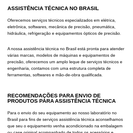
ASSISTÊNCIA TÉCNICA NO BRASIL
Oferecemos serviços técnicos especializados em elétrica,
eletrônica, softwares, mecânica de precisão, pneumática,
hidráulica, refrigeração e equipamentos ópticos de precisão.
A nossa assistência técnica no Brasil está pronta para atender
várias marcas, modelos de máquinas e equipamentos de
precisão, oferecemos um amplo leque de serviços técnicos e
engenharia, contamos com uma estrutura completa de
ferramentas, softwares e mão-de-obra qualificada.
RECOMENDAÇÕES PARA ENVIO DE
PRODUTOS PARA ASSISTÊNCIA TÉCNICA
Para o envio do seu equipamento ao nosso laboratório no
Brasil para fins de serviços assistência técnica aconselhamos
que seu o equipamento venha acondicionado na embalagem
ou case original acompanhado de todos os acessórios e