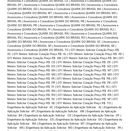
Assessoria e Consultoria QUARK DO BRASIL CE | Assessoria e Consultoria QUARK DO
BRASIL DF | Assessoria e Consultoria QUARK DO BRASIL ES | Assessoria e Consultoria
QUARK DO BRASIL GO | Assessoria e Consultoria QUARK DO BRASIL MA | Assessoria e
Consultoria QUARK DO BRASIL MT | Assessoria e Consultoria QUARK DO BRASIL MS |
Assessoria e Consultoria QUARK DO BRASIL MG | Assessoria e Consultoria QUARK DO
BRASIL PA | Assessoria e Consultoria QUARK DO BRASIL PB | Assessoria e Consultoria
QUARK DO BRASIL PR | Assessoria e Consultoria QUARK DO BRASIL PE | Assessoria e
Consultoria QUARK DO BRASIL PI | Assessoria e Consultoria QUARK DO BRASIL RJ |
Assessoria e Consultoria QUARK DO BRASIL RN | Assessoria e Consultoria QUARK DO
BRASIL RS | Assessoria e Consultoria QUARK DO BRASIL RO | Assessoria e Consultoria
QUARK DO BRASIL RR | Assessoria e Consultoria QUARK DO BRASIL SC | Assessoria e
Consultoria QUARK DO BRASIL SP | Assessoria e Consultoria QUARK DO BRASIL SE |
Assessoria e Consultoria QUARK DO BRASIL TO | GTI Meters Solicitar Cotação Preço R$
AC | GTI Meters Solicitar Cotação Preço R$ AL | GTI Meters Solicitar Cotação Preço R$ AP |
GTI Meters Solicitar Cotação Preço R$ AM | GTI Meters Solicitar Cotação Preço R$ BA | GTI
Meters Solicitar Cotação Preço R$ CE | GTI Meters Solicitar Cotação Preço R$ DF | GTI
Meters Solicitar Cotação Preço R$ ES | GTI Meters Solicitar Cotação Preço R$ GO | GTI
Meters Solicitar Cotação Preço R$ MA | GTI Meters Solicitar Cotação Preço R$ MT | GTI
Meters Solicitar Cotação Preço R$ MS | GTI Meters Solicitar Cotação Preço R$ MG | GTI
Meters Solicitar Cotação Preço R$ PA | GTI Meters Solicitar Cotação Preço R$ PB | GTI
Meters Solicitar Cotação Preço R$ PR | GTI Meters Solicitar Cotação Preço R$ PE | GTI
Meters Solicitar Cotação Preço R$ PI | GTI Meters Solicitar Cotação Preço R$ RJ | GTI
Meters Solicitar Cotação Preço R$ RN | GTI Meters Solicitar Cotação Preço R$ RS | GTI
Meters Solicitar Cotação Preço R$ RO | GTI Meters Solicitar Cotação Preço R$ RR | GTI
Meters Solicitar Cotação Preço R$ SC | GTI Meters Solicitar Cotação Preço R$ SP | GTI
Meters Solicitar Cotação Preço R$ SE | GTI Meters Solicitar Cotação Preço R$ TO |
Engenharia da Aplicação Solicitar AC | Engenharia da Aplicação Solicitar AL | Engenharia da
Aplicação Solicitar AP | Engenharia da Aplicação Solicitar AM | Engenharia da Aplicação
Solicitar BA | Engenharia da Aplicação Solicitar CE | Engenharia da Aplicação Solicitar DF |
Engenharia da Aplicação Solicitar ES | Engenharia da Aplicação Solicitar GO | Engenharia da
Aplicação Solicitar MA | Engenharia da Aplicação Solicitar MT | Engenharia da Aplicação
Solicitar MS | Engenharia da Aplicação Solicitar MG | Engenharia da Aplicação Solicitar PA |