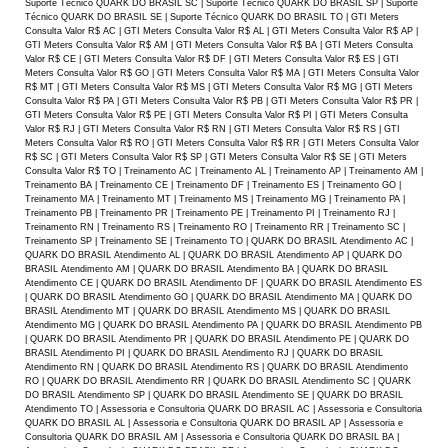
Suporte Técnico QUARK DO BRASIL SC | Suporte Técnico QUARK DO BRASIL SP | Suporte
Técnico QUARK DO BRASIL SE | Suporte Técnico QUARK DO BRASIL TO | GTI Meters
Consulta Valor R$ AC | GTI Meters Consulta Valor R$ AL | GTI Meters Consulta Valor R$ AP |
GTI Meters Consulta Valor R$ AM | GTI Meters Consulta Valor R$ BA | GTI Meters Consulta
Valor R$ CE | GTI Meters Consulta Valor R$ DF | GTI Meters Consulta Valor R$ ES | GTI
Meters Consulta Valor R$ GO | GTI Meters Consulta Valor R$ MA | GTI Meters Consulta Valor
R$ MT | GTI Meters Consulta Valor R$ MS | GTI Meters Consulta Valor R$ MG | GTI Meters
Consulta Valor R$ PA | GTI Meters Consulta Valor R$ PB | GTI Meters Consulta Valor R$ PR |
GTI Meters Consulta Valor R$ PE | GTI Meters Consulta Valor R$ PI | GTI Meters Consulta
Valor R$ RJ | GTI Meters Consulta Valor R$ RN | GTI Meters Consulta Valor R$ RS | GTI
Meters Consulta Valor R$ RO | GTI Meters Consulta Valor R$ RR | GTI Meters Consulta Valor
R$ SC | GTI Meters Consulta Valor R$ SP | GTI Meters Consulta Valor R$ SE | GTI Meters
Consulta Valor R$ TO | Treinamento AC | Treinamento AL | Treinamento AP | Treinamento AM |
Treinamento BA | Treinamento CE | Treinamento DF | Treinamento ES | Treinamento GO |
Treinamento MA | Treinamento MT | Treinamento MS | Treinamento MG | Treinamento PA |
Treinamento PB | Treinamento PR | Treinamento PE | Treinamento PI | Treinamento RJ |
Treinamento RN | Treinamento RS | Treinamento RO | Treinamento RR | Treinamento SC |
Treinamento SP | Treinamento SE | Treinamento TO | QUARK DO BRASIL Atendimento AC |
QUARK DO BRASIL Atendimento AL | QUARK DO BRASIL Atendimento AP | QUARK DO
BRASIL Atendimento AM | QUARK DO BRASIL Atendimento BA | QUARK DO BRASIL
Atendimento CE | QUARK DO BRASIL Atendimento DF | QUARK DO BRASIL Atendimento ES
| QUARK DO BRASIL Atendimento GO | QUARK DO BRASIL Atendimento MA | QUARK DO
BRASIL Atendimento MT | QUARK DO BRASIL Atendimento MS | QUARK DO BRASIL
Atendimento MG | QUARK DO BRASIL Atendimento PA | QUARK DO BRASIL Atendimento PB
| QUARK DO BRASIL Atendimento PR | QUARK DO BRASIL Atendimento PE | QUARK DO
BRASIL Atendimento PI | QUARK DO BRASIL Atendimento RJ | QUARK DO BRASIL
Atendimento RN | QUARK DO BRASIL Atendimento RS | QUARK DO BRASIL Atendimento
RO | QUARK DO BRASIL Atendimento RR | QUARK DO BRASIL Atendimento SC | QUARK
DO BRASIL Atendimento SP | QUARK DO BRASIL Atendimento SE | QUARK DO BRASIL
Atendimento TO | Assessoria e Consultoria QUARK DO BRASIL AC | Assessoria e Consultoria
QUARK DO BRASIL AL | Assessoria e Consultoria QUARK DO BRASIL AP | Assessoria e
Consultoria QUARK DO BRASIL AM | Assessoria e Consultoria QUARK DO BRASIL BA |