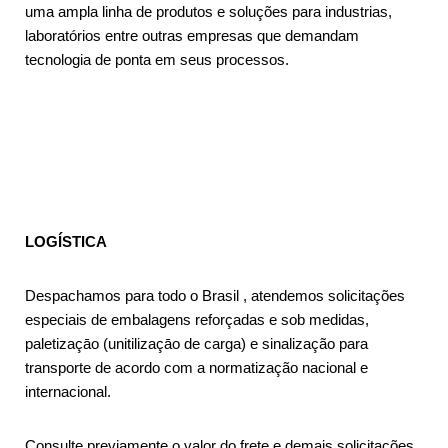
uma ampla linha de produtos e soluções para industrias,
laboratórios entre outras empresas que demandam
tecnologia de ponta em seus processos.
LOGÍSTICA
Despachamos para todo o Brasil , atendemos solicitações
especiais de embalagens reforçadas e sob medidas,
paletizaçāo (unitilizaçāo de carga) e sinalização para
transporte de acordo com a normatização nacional e
internacional.
Consulte previamente o valor do frete e demais solicitações