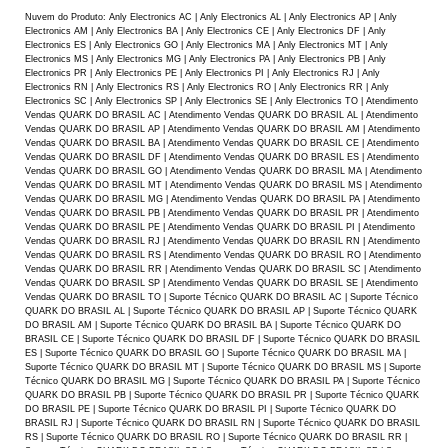
Nuvem do Produto: Anly Electronics AC | Anly Electronics AL | Anly Electronics AP | Anly
Electronics AM | Anly Electronics BA | Anly Electronics CE | Anly Electronics DF | Anly
Electronics ES | Anly Electronics GO | Anly Electronics MA | Anly Electronics MT | Anly
Electronics MS | Anly Electronics MG | Anly Electronics PA | Anly Electronics PB | Anly
Electronics PR | Anly Electronics PE | Anly Electronics PI | Anly Electronics RJ | Anly
Electronics RN | Anly Electronics RS | Anly Electronics RO | Anly Electronics RR | Anly
Electronics SC | Anly Electronics SP | Anly Electronics SE | Anly Electronics TO | Atendimento
Vendas QUARK DO BRASIL AC | Atendimento Vendas QUARK DO BRASIL AL | Atendimento
Vendas QUARK DO BRASIL AP | Atendimento Vendas QUARK DO BRASIL AM | Atendimento
Vendas QUARK DO BRASIL BA | Atendimento Vendas QUARK DO BRASIL CE | Atendimento
Vendas QUARK DO BRASIL DF | Atendimento Vendas QUARK DO BRASIL ES | Atendimento
Vendas QUARK DO BRASIL GO | Atendimento Vendas QUARK DO BRASIL MA | Atendimento
Vendas QUARK DO BRASIL MT | Atendimento Vendas QUARK DO BRASIL MS | Atendimento
Vendas QUARK DO BRASIL MG | Atendimento Vendas QUARK DO BRASIL PA | Atendimento
Vendas QUARK DO BRASIL PB | Atendimento Vendas QUARK DO BRASIL PR | Atendimento
Vendas QUARK DO BRASIL PE | Atendimento Vendas QUARK DO BRASIL PI | Atendimento
Vendas QUARK DO BRASIL RJ | Atendimento Vendas QUARK DO BRASIL RN | Atendimento
Vendas QUARK DO BRASIL RS | Atendimento Vendas QUARK DO BRASIL RO | Atendimento
Vendas QUARK DO BRASIL RR | Atendimento Vendas QUARK DO BRASIL SC | Atendimento
Vendas QUARK DO BRASIL SP | Atendimento Vendas QUARK DO BRASIL SE | Atendimento
Vendas QUARK DO BRASIL TO | Suporte Técnico QUARK DO BRASIL AC | Suporte Técnico
QUARK DO BRASIL AL | Suporte Técnico QUARK DO BRASIL AP | Suporte Técnico QUARK
DO BRASIL AM | Suporte Técnico QUARK DO BRASIL BA | Suporte Técnico QUARK DO
BRASIL CE | Suporte Técnico QUARK DO BRASIL DF | Suporte Técnico QUARK DO BRASIL
ES | Suporte Técnico QUARK DO BRASIL GO | Suporte Técnico QUARK DO BRASIL MA |
Suporte Técnico QUARK DO BRASIL MT | Suporte Técnico QUARK DO BRASIL MS | Suporte
Técnico QUARK DO BRASIL MG | Suporte Técnico QUARK DO BRASIL PA | Suporte Técnico
QUARK DO BRASIL PB | Suporte Técnico QUARK DO BRASIL PR | Suporte Técnico QUARK
DO BRASIL PE | Suporte Técnico QUARK DO BRASIL PI | Suporte Técnico QUARK DO
BRASIL RJ | Suporte Técnico QUARK DO BRASIL RN | Suporte Técnico QUARK DO BRASIL
RS | Suporte Técnico QUARK DO BRASIL RO | Suporte Técnico QUARK DO BRASIL RR |