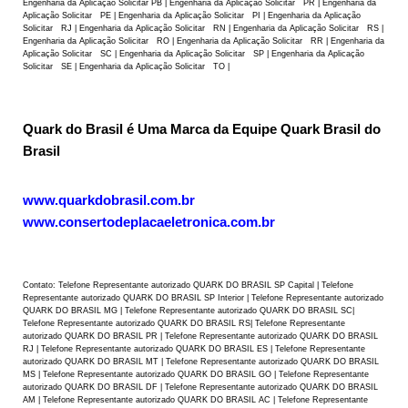
Engenharia da Aplicação Solicitar PB | Engenharia da Aplicação Solicitar PR | Engenharia da
Aplicação Solicitar PE | Engenharia da Aplicação Solicitar PI | Engenharia da Aplicação
Solicitar RJ | Engenharia da Aplicação Solicitar RN | Engenharia da Aplicação Solicitar RS |
Engenharia da Aplicação Solicitar RO | Engenharia da Aplicação Solicitar RR | Engenharia da
Aplicação Solicitar SC | Engenharia da Aplicação Solicitar SP | Engenharia da Aplicação
Solicitar SE | Engenharia da Aplicação Solicitar TO |
Quark do Brasil é Uma Marca da Equipe Quark Brasil do
Brasil
www.quarkdobrasil.com.br
www.consertodeplacaeletronica.com.br
Contato: Telefone Representante autorizado QUARK DO BRASIL SP Capital | Telefone
Representante autorizado QUARK DO BRASIL SP Interior | Telefone Representante autorizado
QUARK DO BRASIL MG | Telefone Representante autorizado QUARK DO BRASIL SC|
Telefone Representante autorizado QUARK DO BRASIL RS| Telefone Representante
autorizado QUARK DO BRASIL PR | Telefone Representante autorizado QUARK DO BRASIL
RJ | Telefone Representante autorizado QUARK DO BRASIL ES | Telefone Representante
autorizado QUARK DO BRASIL MT | Telefone Representante autorizado QUARK DO BRASIL
MS | Telefone Representante autorizado QUARK DO BRASIL GO | Telefone Representante
autorizado QUARK DO BRASIL DF | Telefone Representante autorizado QUARK DO BRASIL
AM | Telefone Representante autorizado QUARK DO BRASIL AC | Telefone Representante