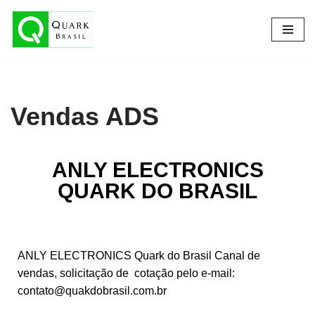
Pular
para
o
conteúdo
Vendas ADS
ANLY ELECTRONICS
QUARK DO BRASIL
ANLY ELECTRONICS Quark do Brasil Canal de
vendas, solicitação de cotação pelo e-mail:
contato@quakdobrasil.com.br