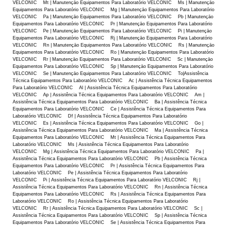
VELCONIC Mt | Manutençāo Equipamentos Para Laboratório VELCONIC Ms | Manutençāo
Equipamentos Para Laboratório VELCONIC Mg | Manutençāo Equipamentos Para Laboratório
VELCONIC Pa | Manutençāo Equipamentos Para Laboratório VELCONIC Pb | Manutençāo
Equipamentos Para Laboratório VELCONIC Pr | Manutençāo Equipamentos Para Laboratório
VELCONIC Pe | Manutençāo Equipamentos Para Laboratório VELCONIC Pi | Manutençāo
Equipamentos Para Laboratório VELCONIC Rj | Manutençāo Equipamentos Para Laboratório
VELCONIC Rn | Manutençāo Equipamentos Para Laboratório VELCONIC Rs | Manutençāo
Equipamentos Para Laboratório VELCONIC Ro | Manutençāo Equipamentos Para Laboratório
VELCONIC Rr | Manutençāo Equipamentos Para Laboratório VELCONIC Sc | Manutençāo
Equipamentos Para Laboratório VELCONIC Sp | Manutençāo Equipamentos Para Laboratório
VELCONIC Se | Manutençāo Equipamentos Para Laboratório VELCONIC To|Assistência
Técnica Equipamentos Para Laboratório VELCONIC Ac | Assistência Técnica Equipamentos
Para Laboratório VELCONIC Al | Assistência Técnica Equipamentos Para Laboratório
VELCONIC Ap | Assistência Técnica Equipamentos Para Laboratório VELCONIC Am |
Assistência Técnica Equipamentos Para Laboratório VELCONIC Ba | Assistência Técnica
Equipamentos Para Laboratório VELCONIC Ce | Assistência Técnica Equipamentos Para
Laboratório VELCONIC Df | Assistência Técnica Equipamentos Para Laboratório
VELCONIC Es | Assistência Técnica Equipamentos Para Laboratório VELCONIC Go |
Assistência Técnica Equipamentos Para Laboratório VELCONIC Ma | Assistência Técnica
Equipamentos Para Laboratório VELCONIC Mt | Assistência Técnica Equipamentos Para
Laboratório VELCONIC Ms | Assistência Técnica Equipamentos Para Laboratório
VELCONIC Mg | Assistência Técnica Equipamentos Para Laboratório VELCONIC Pa |
Assistência Técnica Equipamentos Para Laboratório VELCONIC Pb | Assistência Técnica
Equipamentos Para Laboratório VELCONIC Pr | Assistência Técnica Equipamentos Para
Laboratório VELCONIC Pe | Assistência Técnica Equipamentos Para Laboratório
VELCONIC Pi | Assistência Técnica Equipamentos Para Laboratório VELCONIC Rj |
Assistência Técnica Equipamentos Para Laboratório VELCONIC Rn | Assistência Técnica
Equipamentos Para Laboratório VELCONIC Rs | Assistência Técnica Equipamentos Para
Laboratório VELCONIC Ro | Assistência Técnica Equipamentos Para Laboratório
VELCONIC Rr | Assistência Técnica Equipamentos Para Laboratório VELCONIC Sc |
Assistência Técnica Equipamentos Para Laboratório VELCONIC Sp | Assistência Técnica
Equipamentos Para Laboratório VELCONIC Se | Assistência Técnica Equipamentos Para