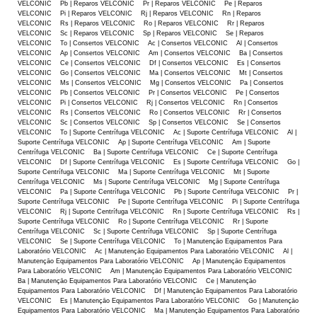
VELCONIC Pb | Reparos VELCONIC Pr | Reparos VELCONIC Pe | Reparos
VELCONIC Pi | Reparos VELCONIC Rj | Reparos VELCONIC Rn | Reparos
VELCONIC Rs | Reparos VELCONIC Ro | Reparos VELCONIC Rr | Reparos
VELCONIC Sc | Reparos VELCONIC Sp | Reparos VELCONIC Se | Reparos
VELCONIC To | Consertos VELCONIC Ac | Consertos VELCONIC Al | Consertos
VELCONIC Ap | Consertos VELCONIC Am | Consertos VELCONIC Ba | Consertos
VELCONIC Ce | Consertos VELCONIC Df | Consertos VELCONIC Es | Consertos
VELCONIC Go | Consertos VELCONIC Ma | Consertos VELCONIC Mt | Consertos
VELCONIC Ms | Consertos VELCONIC Mg | Consertos VELCONIC Pa | Consertos
VELCONIC Pb | Consertos VELCONIC Pr | Consertos VELCONIC Pe | Consertos
VELCONIC Pi | Consertos VELCONIC Rj | Consertos VELCONIC Rn | Consertos
VELCONIC Rs | Consertos VELCONIC Ro | Consertos VELCONIC Rr | Consertos
VELCONIC Sc | Consertos VELCONIC Sp | Consertos VELCONIC Se | Consertos
VELCONIC To | Suporte Centrífuga VELCONIC Ac | Suporte Centrífuga VELCONIC Al |
Suporte Centrífuga VELCONIC Ap | Suporte Centrífuga VELCONIC Am | Suporte
Centrífuga VELCONIC Ba | Suporte Centrífuga VELCONIC Ce | Suporte Centrífuga
VELCONIC Df | Suporte Centrífuga VELCONIC Es | Suporte Centrífuga VELCONIC Go |
Suporte Centrífuga VELCONIC Ma | Suporte Centrífuga VELCONIC Mt | Suporte
Centrífuga VELCONIC Ms | Suporte Centrífuga VELCONIC Mg | Suporte Centrífuga
VELCONIC Pa | Suporte Centrífuga VELCONIC Pb | Suporte Centrífuga VELCONIC Pr |
Suporte Centrífuga VELCONIC Pe | Suporte Centrífuga VELCONIC Pi | Suporte Centrífuga
VELCONIC Rj | Suporte Centrífuga VELCONIC Rn | Suporte Centrífuga VELCONIC Rs |
Suporte Centrífuga VELCONIC Ro | Suporte Centrífuga VELCONIC Rr | Suporte
Centrífuga VELCONIC Sc | Suporte Centrífuga VELCONIC Sp | Suporte Centrífuga
VELCONIC Se | Suporte Centrífuga VELCONIC To | Manutençāo Equipamentos Para
Laboratório VELCONIC Ac | Manutençāo Equipamentos Para Laboratório VELCONIC Al |
Manutençāo Equipamentos Para Laboratório VELCONIC Ap | Manutençāo Equipamentos
Para Laboratório VELCONIC Am | Manutençāo Equipamentos Para Laboratório VELCONIC
Ba | Manutençāo Equipamentos Para Laboratório VELCONIC Ce | Manutençāo
Equipamentos Para Laboratório VELCONIC Df | Manutençāo Equipamentos Para Laboratório
VELCONIC Es | Manutençāo Equipamentos Para Laboratório VELCONIC Go | Manutençāo
Equipamentos Para Laboratório VELCONIC Ma | Manutençāo Equipamentos Para Laboratório