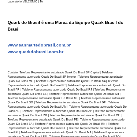
Laboratório VELCONIC | To
Quark do Brasil é uma Marca da Equipe Quark Brasil do
Brasil
www.sanmartedobrasil.com.br
www.quarkdobrasil.com.br
Contato: Telefone Representante autorizado Quark Do Brasil SP Capital | Telefone
Representante autorizado Quark Do Brasil SP Interior | Telefone Representante autorizado
Quark Do Brasil MG | Telefone Representante autorizado Quark Do Brasil SC| Telefone
Representante autorizado Quark Do Brasil RS| Telefone Representante autorizado Quark Do
Brasil PR | Telefone Representante autorizado Quark Do Brasil RJ | Telefone Representante
autorizado Quark Do Brasil ES | Telefone Representante autorizado Quark Do Brasil MT |
Telefone Representante autorizado Quark Do Brasil MS | Telefone Representante autorizado
Quark Do Brasil GO | Telefone Representante autorizado Quark Do Brasil DF | Telefone
Representante autorizado Quark Do Brasil AM | Telefone Representante autorizado Quark Do
Brasil AC | Telefone Representante autorizado Quark Do Brasil AP | Telefone Representante
autorizado Quark Do Brasil RR | Telefone Representante autorizado Quark Do Brasil CE |
Telefone Representante autorizado Quark Do Brasil PE | Telefone Representante autorizado
Quark Do Brasil BA | Telefone Representante autorizado Quark Do Brasil RN | Telefone
Representante autorizado Quark Do Brasil SE | Telefone Representante autorizado Quark Do
Brasil PI | Telefone Representante autorizado Quark Do Brasil MA | Telefone Representante
autorizado Quark Do Brasil RS | Telefone Representante autorizado Quark Do Brasil TO |