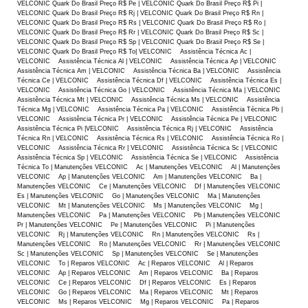
VELCONIC Quark Do Brasil Preço R$ Pe | VELCONIC Quark Do Brasil Preço R$ Pi |
VELCONIC Quark Do Brasil Preço R$ Rj | VELCONIC Quark Do Brasil Preço R$ Rn |
VELCONIC Quark Do Brasil Preço R$ Rs | VELCONIC Quark Do Brasil Preço R$ Ro |
VELCONIC Quark Do Brasil Preço R$ Rr | VELCONIC Quark Do Brasil Preço R$ Sc |
VELCONIC Quark Do Brasil Preço R$ Sp | VELCONIC Quark Do Brasil Preço R$ Se |
VELCONIC Quark Do Brasil Preço R$ To| VELCONIC Assistência Técnica Ac |
VELCONIC Assistência Técnica Al | VELCONIC Assistência Técnica Ap | VELCONIC
Assistência Técnica Am | VELCONIC Assistência Técnica Ba | VELCONIC Assistência
Técnica Ce | VELCONIC Assistência Técnica Df | VELCONIC Assistência Técnica Es |
VELCONIC Assistência Técnica Go | VELCONIC Assistência Técnica Ma | VELCONIC
Assistência Técnica Mt | VELCONIC Assistência Técnica Ms | VELCONIC Assistência
Técnica Mg | VELCONIC Assistência Técnica Pa | VELCONIC Assistência Técnica Pb |
VELCONIC Assistência Técnica Pr | VELCONIC Assistência Técnica Pe | VELCONIC
Assistência Técnica Pi |VELCONIC Assistência Técnica Rj | VELCONIC Assistência
Técnica Rn | VELCONIC Assistência Técnica Rs | VELCONIC Assistência Técnica Ro |
VELCONIC Assistência Técnica Rr | VELCONIC Assistência Técnica Sc | VELCONIC
Assistência Técnica Sp | VELCONIC Assistência Técnica Se | VELCONIC Assistência
Técnica To | Manutenções VELCONIC Ac | Manutenções VELCONIC Al | Manutenções
VELCONIC Ap | Manutenções VELCONIC Am | Manutenções VELCONIC Ba |
Manutenções VELCONIC Ce | Manutenções VELCONIC Df | Manutenções VELCONIC
Es | Manutenções VELCONIC Go | Manutenções VELCONIC Ma | Manutenções
VELCONIC Mt | Manutenções VELCONIC Ms | Manutenções VELCONIC Mg |
Manutenções VELCONIC Pa | Manutenções VELCONIC Pb | Manutenções VELCONIC
Pr | Manutenções VELCONIC Pe | Manutenções VELCONIC Pi | Manutenções
VELCONIC Rj | Manutenções VELCONIC Rn | Manutenções VELCONIC Rs |
Manutenções VELCONIC Ro | Manutenções VELCONIC Rr | Manutenções VELCONIC
Sc | Manutenções VELCONIC Sp | Manutenções VELCONIC Se | Manutenções
VELCONIC To | Reparos VELCONIC Ac | Reparos VELCONIC Al | Reparos
VELCONIC Ap | Reparos VELCONIC Am | Reparos VELCONIC Ba | Reparos
VELCONIC Ce | Reparos VELCONIC Df | Reparos VELCONIC Es | Reparos
VELCONIC Go | Reparos VELCONIC Ma | Reparos VELCONIC Mt | Reparos
VELCONIC Ms | Reparos VELCONIC Mg | Reparos VELCONIC Pa | Reparos