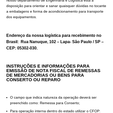
Nosso departamento de Engenharia e Logística está à
disposição para orientar e sanar quaisquer dúvidas no tocante
a embalagens e forma de acondicionamento para transporte
dos equipamentos.
Endereço da nossa logística para recebimento no
Brasil: Rua Nanuque, 102 – Lapa- São Paulo / SP –
CEP: 05302-030.
INSTRUÇÕES E INFORMAÇÕES PARA
EMISSÃO DE NOTA FISCAL DE REMESSAS
DE MERCADORIAS OU BENS PARA
CONSERTO OU REPARO
O campo que indica natureza da operação deverá ser
preenchido como: Remessa para Conserto;
Para operação interna dentro do estado utilizar o CFOP: