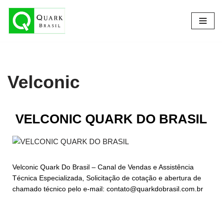
Pular
para
o
conteúdo
Velconic
VELCONIC QUARK DO BRASIL
Velconic Quark Do Brasil – Canal de Vendas e Assistência
Técnica Especializada, Solicitação de cotação e abertura de
chamado técnico pelo e-mail: contato@quarkdobrasil.com.br