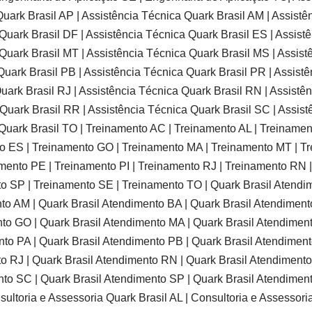
uark Brasil AP | Assistência Técnica Quark Brasil AM | Assistê
Quark Brasil DF | Assistência Técnica Quark Brasil ES | Assist
Quark Brasil MT | Assistência Técnica Quark Brasil MS | Assist
Quark Brasil PB | Assistência Técnica Quark Brasil PR | Assistê
uark Brasil RJ | Assistência Técnica Quark Brasil RN | Assistê
Quark Brasil RR | Assistência Técnica Quark Brasil SC | Assist
 Quark Brasil TO | Treinamento AC | Treinamento AL | Treiname
o ES | Treinamento GO | Treinamento MA | Treinamento MT | T
mento PE | Treinamento PI | Treinamento RJ | Treinamento RN 
 SP | Treinamento SE | Treinamento TO | Quark Brasil Atendim
nto AM | Quark Brasil Atendimento BA | Quark Brasil Atendiment
nto GO | Quark Brasil Atendimento MA | Quark Brasil Atendimen
nto PA | Quark Brasil Atendimento PB | Quark Brasil Atendimen
to RJ | Quark Brasil Atendimento RN | Quark Brasil Atendiment
nto SC | Quark Brasil Atendimento SP | Quark Brasil Atendiment
ultoria e Assessoria Quark Brasil AL | Consultoria e Assessori