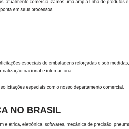
s, atualmente comercializamos uma ampla linha de produtos e so
ponta em seus processos.
icitações especiais de embalagens reforçadas e sob medidas, p
rmatização nacional e internacional.
s solicitações especiais com o nosso departamento comercial.
CA NO BRASIL
 elétrica, eletrônica, softwares, mecânica de precisão, pneumá