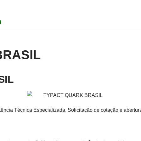
3
BRASIL
SIL
ência Técnica Especializada, Solicitação de cotação e abertur