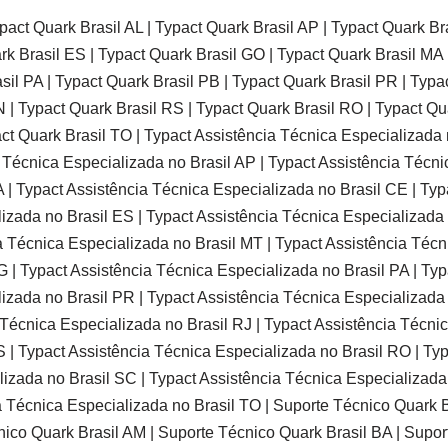
act Quark Brasil AL | Typact Quark Brasil AP | Typact Quark Br
rk Brasil ES | Typact Quark Brasil GO | Typact Quark Brasil MA 
il PA | Typact Quark Brasil PB | Typact Quark Brasil PR | Typac
 | Typact Quark Brasil RS | Typact Quark Brasil RO | Typact Qu
act Quark Brasil TO | Typact Assistência Técnica Especializada 
a Técnica Especializada no Brasil AP | Typact Assistência Técni
 | Typact Assistência Técnica Especializada no Brasil CE | Ty
lizada no Brasil ES | Typact Assistência Técnica Especializada
a Técnica Especializada no Brasil MT | Typact Assistência Técn
 | Typact Assistência Técnica Especializada no Brasil PA | Ty
lizada no Brasil PR | Typact Assistência Técnica Especializada
a Técnica Especializada no Brasil RJ | Typact Assistência Técni
 | Typact Assistência Técnica Especializada no Brasil RO | Ty
lizada no Brasil SC | Typact Assistência Técnica Especializada
a Técnica Especializada no Brasil TO | Suporte Técnico Quark B
nico Quark Brasil AM | Suporte Técnico Quark Brasil BA | Supor