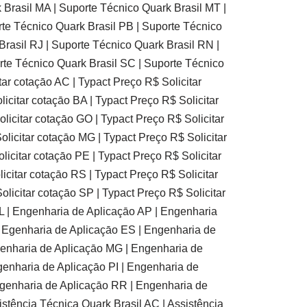
 Brasil MA | Suporte Técnico Quark Brasil MT |
rte Técnico Quark Brasil PB | Suporte Técnico
Brasil RJ | Suporte Técnico Quark Brasil RN |
rte Técnico Quark Brasil SC | Suporte Técnico
ar cotaçāo AC | Typact Preço R$ Solicitar
icitar cotaçāo BA | Typact Preço R$ Solicitar
licitar cotaçāo GO | Typact Preço R$ Solicitar
olicitar cotaçāo MG | Typact Preço R$ Solicitar
licitar cotaçāo PE | Typact Preço R$ Solicitar
icitar cotaçāo RS | Typact Preço R$ Solicitar
licitar cotaçāo SP | Typact Preço R$ Solicitar
L | Engenharia de Aplicaçāo AP | Engenharia
 Egenharia de Aplicaçāo ES | Engenharia de
genharia de Aplicaçāo MG | Engenharia de
enharia de Aplicaçāo PI | Engenharia de
ngenharia de Aplicaçāo RR | Engenharia de
stência Técnica Quark Brasil AC | Assistência