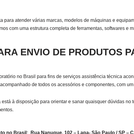
onta para atender várias marcas, modelos de máquinas e equip
amos com uma estrutura completa de ferramentas, softwares e m
RA ENVIO DE PRODUTOS PA
ratório no Brasil para fins de serviços assistência técnica a
acompanhado de todos os acessórios e componentes, com um br
está à disposição para orientar e sanar quaisquer dúvidas no
entos.
to no Brasil: Rua Nanuque, 102 – Lapa- São Paulo / SP – 