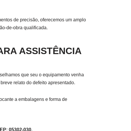
amentos de precisão, oferecemos um amplo
ão-de-obra qualificada.
RA ASSISTÊNCIA
conselhamos que seu o equipamento venha
eve relato do defeito apresentado.
 tocante a embalagens e forma de
CEP: 05302-030.