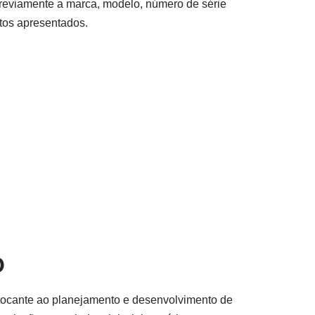
previamente a marca, modelo, número de série
tos apresentados.
O
 tocante ao planejamento e desenvolvimento de