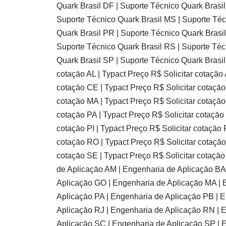
Quark Brasil DF | Suporte Técnico Quark Brasil
Suporte Técnico Quark Brasil MS | Suporte Téc
Quark Brasil PR | Suporte Técnico Quark Brasil
Suporte Técnico Quark Brasil RS | Suporte Téc
Quark Brasil SP | Suporte Técnico Quark Brasil
cotaçāo AL | Typact Preço R$ Solicitar cotaçāo 
cotaçāo CE | Typact Preço R$ Solicitar cotaçāo
cotaçāo MA | Typact Preço R$ Solicitar cotaçāo
cotaçāo PA | Typact Preço R$ Solicitar cotaçāo 
cotaçāo PI | Typact Preço R$ Solicitar cotaçāo 
cotaçāo RO | Typact Preço R$ Solicitar cotaçāo
cotaçāo SE | Typact Preço R$ Solicitar cotaçā
de Aplicaçāo AM | Engenharia de Aplicaçāo BA
Aplicaçāo GO | Engenharia de Aplicaçāo MA | 
Aplicaçāo PA | Engenharia de Aplicaçāo PB | E
Aplicaçāo RJ | Engenharia de Aplicaçāo RN | 
Aplicaçāo SC | Engenharia de Aplicaçāo SP | E