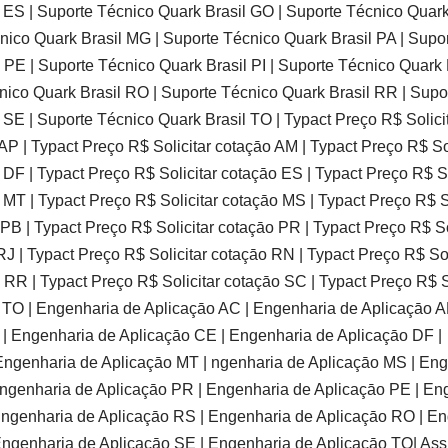
 ES | Suporte Técnico Quark Brasil GO | Suporte Técnico Quark
nico Quark Brasil MG | Suporte Técnico Quark Brasil PA | Supo
 PE | Suporte Técnico Quark Brasil PI | Suporte Técnico Quark 
nico Quark Brasil RO | Suporte Técnico Quark Brasil RR | Supo
 SE | Suporte Técnico Quark Brasil TO | Typact Preço R$ Solicit
AP | Typact Preço R$ Solicitar cotaçāo AM | Typact Preço R$ Sol
 DF | Typact Preço R$ Solicitar cotaçāo ES | Typact Preço R$ So
 MT | Typact Preço R$ Solicitar cotaçāo MS | Typact Preço R$ S
PB | Typact Preço R$ Solicitar cotaçāo PR | Typact Preço R$ So
RJ | Typact Preço R$ Solicitar cotaçāo RN | Typact Preço R$ Sol
 RR | Typact Preço R$ Solicitar cotaçāo SC | Typact Preço R$ So
o TO | Engenharia de Aplicaçāo AC | Engenharia de Aplicaçāo A
 | Engenharia de Aplicaçāo CE | Engenharia de Aplicaçāo DF |
Engenharia de Aplicaçāo MT | ngenharia de Aplicaçāo MS | En
ngenharia de Aplicaçāo PR | Engenharia de Aplicaçāo PE | Eng
Engenharia de Aplicaçāo RS | Engenharia de Aplicaçāo RO | E
ngenharia de Aplicaçāo SE | Engenharia de Aplicaçāo TO| Assi