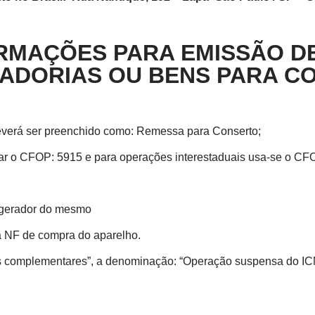
RMAÇÕES PARA EMISSÃO DE
ADORIAS OU BENS PARA C
everá ser preenchido como: Remessa para Conserto;
izar o CFOP: 5915 e para operações interestaduais usa-se o CF
to gerador do mesmo
 NF de compra do aparelho.
omplementares”, a denominação: “Operação suspensa do ICMS, n