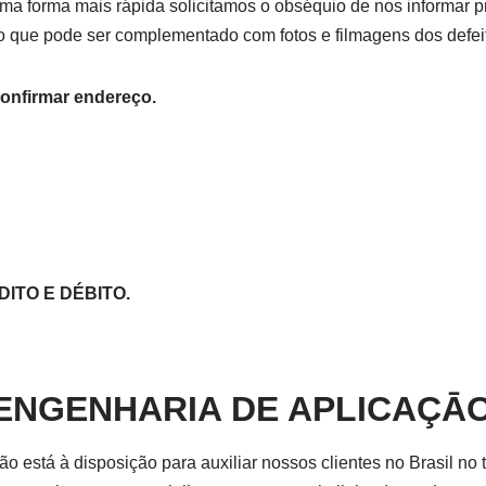
ma forma mais rápida solicitamos o obséquio de nos informar 
o que pode ser complementado com fotos e filmagens dos defei
Confirmar endereço.
ITO E DÉBITO.
ENGENHARIA DE APLICAÇĀ
 está à disposição para auxiliar nossos clientes no Brasil no