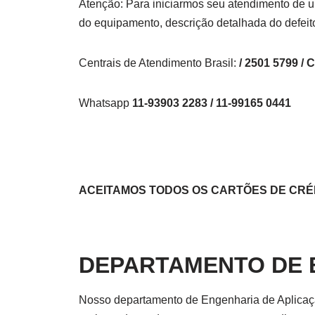
Atenção: Para iniciarmos seu atendimento de u
do equipamento, descrição detalhada do defeit
Centrais de Atendimento Brasil:
/ 2501 5799 / 
Whatsapp
11-93903 2283 / 11-99165 0441
ACEITAMOS TODOS OS CARTÕES DE CRÉD
DEPARTAMENTO DE 
Nosso departamento de Engenharia de Aplicação