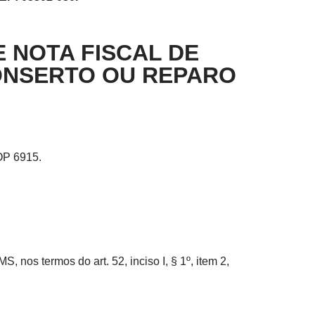
 NOTA FISCAL DE
ONSERTO OU REPARO
OP 6915.
os termos do art. 52, inciso I, § 1º, item 2,