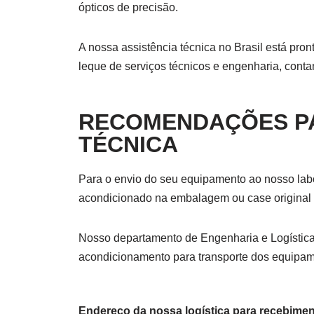
ópticos de precisão.
A nossa assistência técnica no Brasil está pr
leque de serviços técnicos e engenharia, cont
RECOMENDAÇÕES PA
TÉCNICA
Para o envio do seu equipamento ao nosso labo
acondicionado na embalagem ou case original 
Nosso departamento de Engenharia e Logística 
acondicionamento para transporte dos equipam
Endereço da nossa logística para recebimen