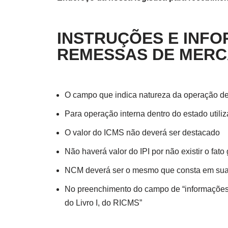
INSTRUÇÕES E INFO
REMESSAS DE MERC
O campo que indica natureza da operação d
Para operação interna dentro do estado util
O valor do ICMS não deverá ser destacado
Não haverá valor do IPI por não existir o fa
NCM deverá ser o mesmo que consta em sua
No preenchimento do campo de “informações c
do Livro I, do RICMS”