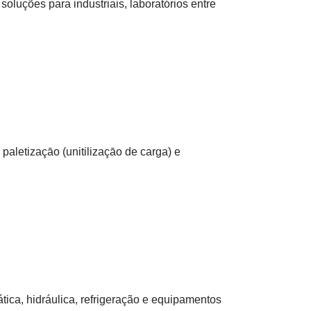
luções para industriais, laboratórios entre
aletizaçāo (unitilizaçāo de carga) e
tica, hidráulica, refrigeração e equipamentos