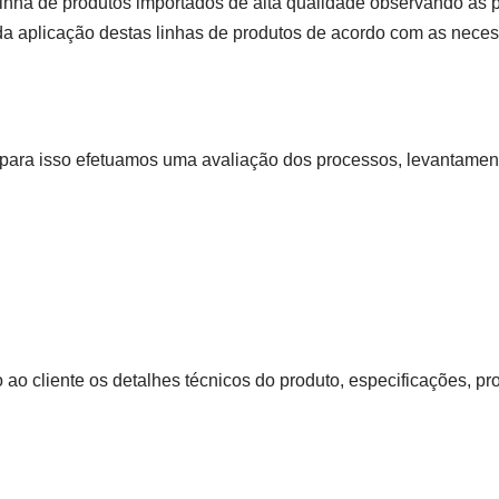
nha de produtos importados de alta qualidade observando as pr
 aplicação destas linhas de produtos de acordo com as necess
 para isso efetuamos uma avaliação dos processos, levantamen
ao cliente os detalhes técnicos do produto, especificações, pro