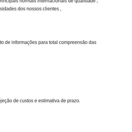
incipais normais internacionais de qualidade ,
idades dos nossos clientes ,
to de informações para total compreensão das
jeção de custos e estimativa de prazo.