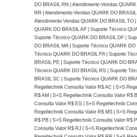
DO BRASIL RN | Atendimento Vendas QUARK
RR | Atendimento Vendas QUARK DO BRASIL 
Atendimento Vendas QUARK DO BRASIL TO | 
QUARK DO BRASIL AP | Suporte Técnico QUA
Suporte Técnico QUARK DO BRASIL DF | Sup
DO BRASIL MA | Suporte Técnico QUARK DO 
Técnico QUARK DO BRASIL PA | Suporte Téc
BRASIL PE | Suporte Técnico QUARK DO BRAS
Técnico QUARK DO BRASIL RS | Suporte Té
BRASIL SC | Suporte Técnico QUARK DO BRA
Regeltechnik Consulta Valor R$ AC | S+S Rege
R$ AM | S+S Regeltechnik Consulta Valor R$ B
Consulta Valor R$ ES | S+S Regeltechnik Cons
Regeltechnik Consulta Valor R$ MS | S+S Rege
R$ PB | S+S Regeltechnik Consulta Valor R$ P
Consulta Valor R$ RJ | S+S Regeltechnik Cons
Regeltechnik Consulta Valor R$ RR | S+S Rege