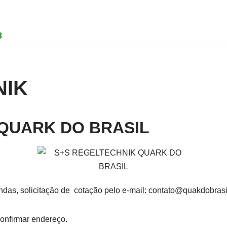
3
NIK
QUARK DO BRASIL
das, solicitação de cotação pelo e-mail: contato@quakdobrasi
Confirmar endereço.