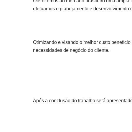
Oferecemos ao mercado brasileiro uma ampla li
efetuamos o planejamento e desenvolvimento da
Otimizando e visando o melhor custo benefício
necessidades de negócio do cliente.
Após a conclusão do trabalho será apresentado 