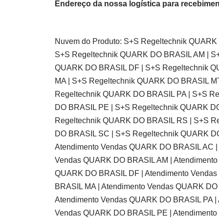
Endereço da nossa logística para recebimen
Nuvem do Produto: S+S Regeltechnik QUARK
S+S Regeltechnik QUARK DO BRASIL AM | S+
QUARK DO BRASIL DF | S+S Regeltechnik Q
MA | S+S Regeltechnik QUARK DO BRASIL M
Regeltechnik QUARK DO BRASIL PA | S+S R
DO BRASIL PE | S+S Regeltechnik QUARK DO
Regeltechnik QUARK DO BRASIL RS | S+S R
DO BRASIL SC | S+S Regeltechnik QUARK DO
Atendimento Vendas QUARK DO BRASIL AC | 
Vendas QUARK DO BRASIL AM | Atendimento
QUARK DO BRASIL DF | Atendimento Vendas
BRASIL MA | Atendimento Vendas QUARK DO
Atendimento Vendas QUARK DO BRASIL PA | 
Vendas QUARK DO BRASIL PE | Atendimento