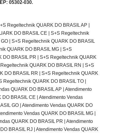
CEP: 05302-030.
S+S Regeltechnik QUARK DO BRASIL AP |
UARK DO BRASIL CE | S+S Regeltechnik
 GO | S+S Regeltechnik QUARK DO BRASIL
hnik QUARK DO BRASIL MG | S+S
K DO BRASIL PR | S+S Regeltechnik QUARK
S Regeltechnik QUARK DO BRASIL RN | S+S
RK DO BRASIL RR | S+S Regeltechnik QUARK
S Regeltechnik QUARK DO BRASIL TO |
endas QUARK DO BRASIL AP | Atendimento
 DO BRASIL CE | Atendimento Vendas
ASIL GO | Atendimento Vendas QUARK DO
Atendimento Vendas QUARK DO BRASIL MG |
endas QUARK DO BRASIL PR | Atendimento
 DO BRASIL RJ | Atendimento Vendas QUARK