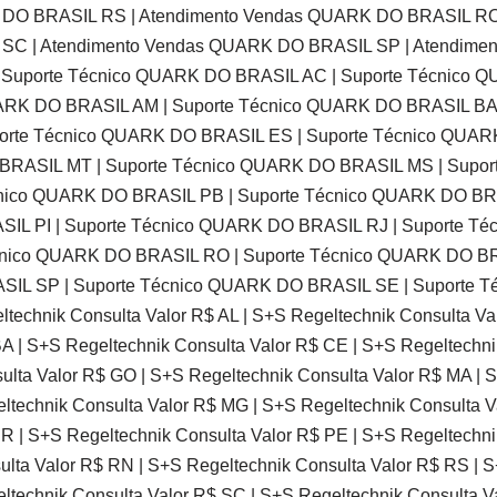
 DO BRASIL RS | Atendimento Vendas QUARK DO BRASIL RO
SC | Atendimento Vendas QUARK DO BRASIL SP | Atendime
Suporte Técnico QUARK DO BRASIL AC | Suporte Técnico QU
RK DO BRASIL AM | Suporte Técnico QUARK DO BRASIL BA 
orte Técnico QUARK DO BRASIL ES | Suporte Técnico QUAR
BRASIL MT | Suporte Técnico QUARK DO BRASIL MS | Supor
nico QUARK DO BRASIL PB | Suporte Técnico QUARK DO BR
IL PI | Suporte Técnico QUARK DO BRASIL RJ | Suporte T
cnico QUARK DO BRASIL RO | Suporte Técnico QUARK DO BR
SIL SP | Suporte Técnico QUARK DO BRASIL SE | Suporte 
ltechnik Consulta Valor R$ AL | S+S Regeltechnik Consulta Va
A | S+S Regeltechnik Consulta Valor R$ CE | S+S Regeltechni
ulta Valor R$ GO | S+S Regeltechnik Consulta Valor R$ MA | 
ltechnik Consulta Valor R$ MG | S+S Regeltechnik Consulta V
R | S+S Regeltechnik Consulta Valor R$ PE | S+S Regeltechnik
ulta Valor R$ RN | S+S Regeltechnik Consulta Valor R$ RS | 
ltechnik Consulta Valor R$ SC | S+S Regeltechnik Consulta V