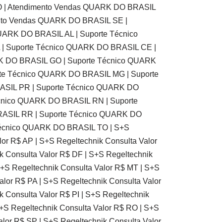
 | Atendimento Vendas QUARK DO BRASIL
nto Vendas QUARK DO BRASIL SE |
ARK DO BRASIL AL | Suporte Técnico
| Suporte Técnico QUARK DO BRASIL CE |
K DO BRASIL GO | Suporte Técnico QUARK
te Técnico QUARK DO BRASIL MG | Suporte
ASIL PR | Suporte Técnico QUARK DO
écnico QUARK DO BRASIL RN | Suporte
ASIL RR | Suporte Técnico QUARK DO
Técnico QUARK DO BRASIL TO | S+S
lor R$ AP | S+S Regeltechnik Consulta Valor
k Consulta Valor R$ DF | S+S Regeltechnik
S+S Regeltechnik Consulta Valor R$ MT | S+S
alor R$ PA | S+S Regeltechnik Consulta Valor
 Consulta Valor R$ PI | S+S Regeltechnik
S+S Regeltechnik Consulta Valor R$ RO | S+S
alor R$ SP | S+S Regeltechnik Consulta Valor