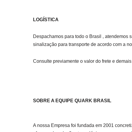
LOGÍSTICA
Despachamos para todo o Brasil , atendemos so
sinalização para transporte de acordo com a no
Consulte previamente o valor do frete e demai
SOBRE A EQUIPE QUARK BRASIL
A nossa Empresa foi fundada em 2001 concretiz