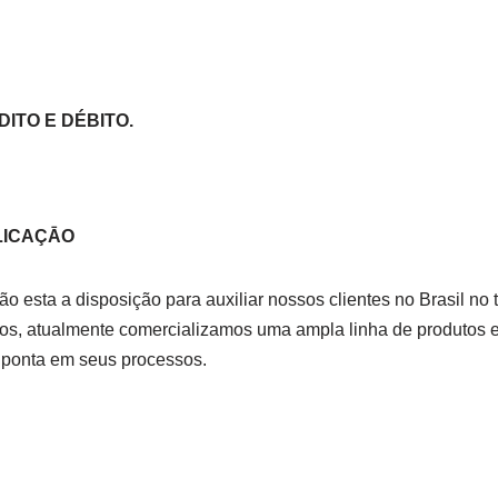
ITO E DÉBITO.
LICAÇĀO
 esta a disposição para auxiliar nossos clientes no Brasil no
s, atualmente comercializamos uma ampla linha de produtos e s
ponta em seus processos.