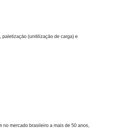
paletizaçāo (unitilizaçāo de carga) e
 no mercado brasileiro a mais de 50 anos,