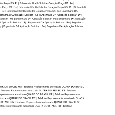
ção Preço R$ Pr | Schroedahl Gmbh Solicitar Cotação Preço R$ Pe |
ão Preço R$ Rs | Schroedahl Gmbh Solicitar Cotação Preço R$ Ro | Schroedahl
$ Se | Schroedahl Gmbh Solicitar Cotação Preço R$ To | Engenharia DA
genharia DA Aplicação Solicitar Ce | Engenharia DA Aplicação Solicitar Df |
Solicitar Ms | Engenharia DA Aplicação Solicitar Mg | Engenharia DA Aplicação
A Aplicação Solicitar Rj | Engenharia DA Aplicação Solicitar Rn | Engenharia
p | Engenharia DA Aplicação Solicitar Se | Engenharia DA Aplicação Solicitar
 QUARK DO BRASIL MG | Telefone Representante autorizado QUARK DO BRASIL
 Telefone Representante autorizado QUARK DO BRASIL ES | Telefone
epresentante autorizado QUARK DO BRASIL DF | Telefone Representante
utorizado QUARK DO BRASIL RR | Telefone Representante autorizado QUARK
O BRASIL RN | Telefone Representante autorizado QUARK DO BRASIL SE |
efone Representante autorizado QUARK DO BRASIL TO | Telefone