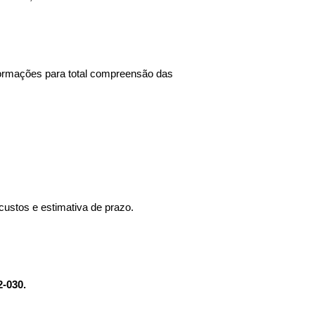
formações para total compreensão das
custos e estimativa de prazo.
2-030.