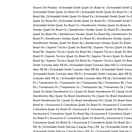
Nuvem DO Produto: Schroedahl Gmbh Quark Do Brasil Ac | Schroedahl Gmbh Qua
Schroedahl Gmbh Quark Do Brasil Df | Schroedahl Gmbh Quark Do Brasil Es | 
Brasil Mg | Schroedahl Gmbh Quark Do Brasil Pa | Schroedahl Gmbh Quark Do B
Quark Do Brasil Rn | Schroedahl Gmbh Quark Do Brasil Rs | Schroedahl Gmbh Q
Schroedahl Gmbh Quark Do Brasil To | Atendimento Vendas Quark Do Brasil Ac 
Vendas Quark Do Brasil Ce | Atendimento Vendas Quark Do Brasil Df | Atendim
Quark Do Brasil Ms | Atendimento Vendas Quark Do Brasil Mg | Atendimento Ve
Brasil Pi | Atendimento Vendas Quark Do Brasil Rj | Atendimento Vendas Quark
Atendimento Vendas Quark Do Brasil Sp | Atendimento Vendas Quark Do Brasil S
Brasil Am | Suporte Técnico Quark Do Brasil Ba | Suporte Técnico Quark Do Bra
Brasil Mt | Suporte Técnico Quark Do Brasil Ms | Suporte Técnico Quark Do Bra
Brasil Pi | Suporte Técnico Quark Do Brasil Rj | Suporte Técnico Quark Do Bras
Brasil Sp | Suporte Técnico Quark Do Brasil Se | Suporte Técnico Quark Do Br
Gmbh Consulta Valor R$ Ba | Schroedahl Gmbh Consulta Valor R$ Ce | Schroed
Valor R$ Mt | Schroedahl Gmbh Consulta Valor R$ Ms | Schroedahl Gmbh Consul
Schroedahl Gmbh Consulta Valor R$ Pi | Schroedahl Gmbh Consulta Valor R$ Rj
Consulta Valor R$ Sc | Schroedahl Gmbh Consulta Valor R$ Sp | Schroedahl Gmb
Df | Treinamento Es | Treinamento Go | Treinamento Ma | Treinamento Mt | Trei
Ro | Treinamento Rr | Treinamento Sc | Treinamento Sp | Treinamento Se | Trei
Quark Do Brasil Atendimento Ce | Quark Do Brasil Atendimento Df | Quark Do Br
Atendimento Mg | Quark Do Brasil Atendimento Pa | Quark Do Brasil Atendimento
Brasil Atendimento Rs | Quark Do Brasil Atendimento Ro | Quark Do Brasil Aten
Brasil Ac | Assessoria E Consultoria Quark Do Brasil Al | Assessoria E Consult
Consultoria Quark Do Brasil Df | Assessoria E Consultoria Quark Do Brasil Es |
Assessoria E Consultoria Quark Do Brasil Mg | Assessoria E Consultoria Quark D
Do Brasil Pi | Assessoria E Consultoria Quark Do Brasil Rj | Assessoria E Consu
Consultoria Quark Do Brasil Sc | Assessoria E Consultoria Quark Do Brasil Sp 
R$ Al | Schroedahl Gmbh Solicitar Cotação Preço R$ Ap | Schroedahl Gmbh So
Schroedahl Gmbh Solicitar Cotação Preço R$ Es | Schroedahl Gmbh Solicitar 