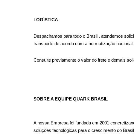
LOGÍSTICA
Despachamos para todo o Brasil , atendemos solicit
transporte de acordo com a normatização nacional e
Consulte previamente o valor do frete e demais so
SOBRE A EQUIPE QUARK BRASIL
A nossa Empresa foi fundada em 2001 concretizand
soluções tecnológicas para o crescimento do Brasil