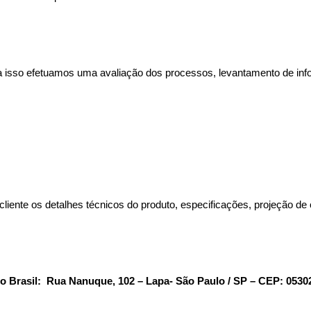
ra isso efetuamos uma avaliação dos processos, levantamento de in
liente os detalhes técnicos do produto, especificações, projeção de 
o Brasil: Rua Nanuque, 102 – Lapa- São Paulo / SP – CEP: 0530