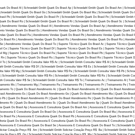
rk Do Brasil Al | Schroedahl Gmbh Quark Do Brasil Ap | Schroedahl Gmbh Quark Do Brasil Am | Schroeda
Schroedahl Gmbh Quark Do Brasil Go | Schroedahl Gmbh Quark Do Brasil Ma | Schroedahl Gmbh Quark Do 
rasil Pb | Schroedahl Gmbh Quark Do Brasil Pr | Schroedahl Gmbh Quark Do Brasil Pe | Schroedahl Gmbh 
uark Do Brasil Ro | Schroedahl Gmbh Quark Do Brasil Rr | Schroedahl Gmbh Quark Do Brasil Sc | Schroed
| Atendimento Vendas Quark Do Brasil Al | Atendimento Vendas Quark Do Brasil Ap | Atendimento Vendas 
ento Vendas Quark Do Brasil Es | Atendimento Vendas Quark Do Brasil Go | Atendimento Vendas Quark Do
ndas Quark Do Brasil Pa | Atendimento Vendas Quark Do Brasil Pb | Atendimento Vendas Quark Do Brasil 
 Do Brasil Rn | Atendimento Vendas Quark Do Brasil Rs | Atendimento Vendas Quark Do Brasil Ro | Atendi
e | Atendimento Vendas Quark Do Brasil To | Suporte Técnico Quark Do Brasil Ac | Suporte Técnico Quark 
sil Ce | Suporte Técnico Quark Do Brasil Df | Suporte Técnico Quark Do Brasil Es | Suporte Técnico Quark
sil Mg | Suporte Técnico Quark Do Brasil Pa | Suporte Técnico Quark Do Brasil Pb | Suporte Técnico Quark
il Rn | Suporte Técnico Quark Do Brasil Rs | Suporte Técnico Quark Do Brasil Ro | Suporte Técnico Quark 
asil To | Schroedahl Gmbh Consulta Valor R$ Ac | Schroedahl Gmbh Consulta Valor R$ Al | Schroedahl Gmb
ahl Gmbh Consulta Valor R$ Df | Schroedahl Gmbh Consulta Valor R$ Es | Schroedahl Gmbh Consulta Valo
ta Valor R$ Mg | Schroedahl Gmbh Consulta Valor R$ Pa | Schroedahl Gmbh Consulta Valor R$ Pb | Schroe
 | Schroedahl Gmbh Consulta Valor R$ Rn | Schroedahl Gmbh Consulta Valor R$ Rs | Schroedahl Gmbh Con
h Consulta Valor R$ Se | Schroedahl Gmbh Consulta Valor R$ To | Treinamento Ac | Treinamento Al | Tre
namento Ms | Treinamento Mg | Treinamento Pa | Treinamento Pb | Treinamento Pr | Treinamento Pe | Trei
namento To | Quark Do Brasil Atendimento Ac | Quark Do Brasil Atendimento Al | Quark Do Brasil Atendimen
asil Atendimento Es | Quark Do Brasil Atendimento Go | Quark Do Brasil Atendimento Ma | Quark Do Brasi
 Pb | Quark Do Brasil Atendimento Pr | Quark Do Brasil Atendimento Pe | Quark Do Brasil Atendimento Pi 
dimento Rr | Quark Do Brasil Atendimento Sc | Quark Do Brasil Atendimento Sp | Quark Do Brasil Atendime
oria Quark Do Brasil Ap | Assessoria E Consultoria Quark Do Brasil Am | Assessoria E Consultoria Quark Do 
 Assessoria E Consultoria Quark Do Brasil Go | Assessoria E Consultoria Quark Do Brasil Ma | Assessoria E
o Brasil Pa | Assessoria E Consultoria Quark Do Brasil Pb | Assessoria E Consultoria Quark Do Brasil Pr |
ltoria Quark Do Brasil Rn | Assessoria E Consultoria Quark Do Brasil Rs | Assessoria E Consultoria Quark 
| Assessoria E Consultoria Quark Do Brasil Se | Assessoria E Consultoria Quark Do Brasil To | Schroedahl
licitar Cotação Preço R$ Am | Schroedahl Gmbh Solicitar Cotação Preço R$ Ba | Schroedahl Gmbh Solici
Cotação Preço R$ Go | Schroedahl Gmbh Solicitar Cotação Preço R$ Ma | Schroedahl Gmbh Solicitar Cot