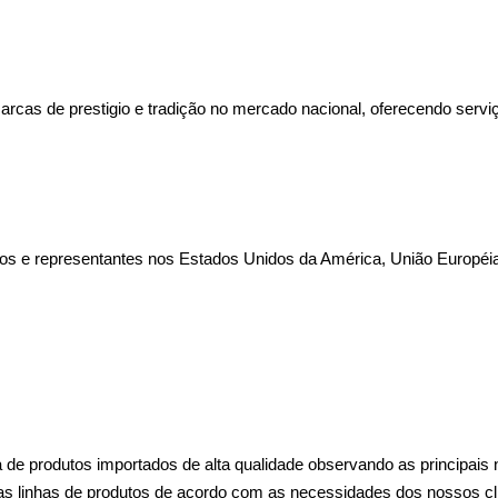
arcas de prestigio e tradição no mercado nacional, oferecendo servi
os e representantes nos Estados Unidos da América, União Européia
de produtos importados de alta qualidade observando as principais n
as linhas de produtos de acordo com as necessidades dos nossos cli