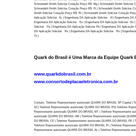
Schroedahl Gmbh Solicitar Cotação Preço R$ Mg | Schroedahl Gmbh Solicitar 
Schroedahl Gmbh Solicitar Cotação Preço R$ Pi | Schroedahl Gmbh Solicitar C
Gmbh Solicitar Cotação Preço R$ Rr | Schroedahl Gmbh Solicitar Cotação Pre
Aplicação Solicitar Ac | Engenharia DA Aplicação Solicitar Al | Engenharia DA 
Engenharia DA Aplicação Solicitar Es | Engenharia DA Aplicação Solicitar Go |
Solicitar Pa | Engenharia DA Aplicação Solicitar Pb | Engenharia DA Aplicação 
DA Aplicação Solicitar Rs | Engenharia DA Aplicação Solicitar Ro | Engenharia
To |
Quark do Brasil é Uma Marca da Equipe Quark Br
www.quarkdobrasil.com.br
www.consertodeplacaeletronica.com.br
Contato: Telefone Representante autorizado QUARK DO BRASIL SP Capital | 
SC| Telefone Representante autorizado QUARK DO BRASIL RS| Telefone Repr
Representante autorizado QUARK DO BRASIL MT | Telefone Representante au
autorizado QUARK DO BRASIL AM | Telefone Representante autorizado QUARK
DO BRASIL CE | Telefone Representante autorizado QUARK DO BRASIL PE | T
Telefone Representante autorizado QUARK DO BRASIL PI | Telefone Represen
Representante autorizado QUARK DO BRASIL AL | Telefone Representante a