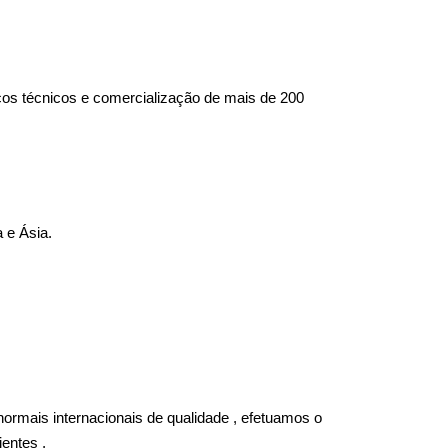
ços técnicos e comercialização de mais de 200
 e Ásia.
ormais internacionais de qualidade , efetuamos o
entes ,