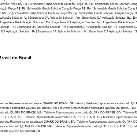
Cotação Preço R$ Pa | Schroedahl Gmbh Solicitar Cotação Preço R$ Pb | Schroedahl Gmbh Solicitar Cota
otação Preço R$ Rj | Schroedahl Gmbh Solicitar Cotação Preço R$ Rn | Schroedahl Gmbh Solicitar Cotaç
ço R$ Sc | Schroedahl Gmbh Solicitar Cotação Preço R$ Sp | Schroedahl Gmbh Solicitar Cotação Preço R
Aplicação Solicitar Ap | Engenharia DA Aplicação Solicitar Am | Engenharia DA Aplicação Solicitar Ba | En
 Engenharia DA Aplicação Solicitar Ma | Engenharia DA Aplicação Solicitar Mt | Engenharia DA Aplicação 
Solicitar Pr | Engenharia DA Aplicação Solicitar Pe | Engenharia DA Aplicação Solicitar Pi | Engenharia D
 DA Aplicação Solicitar Rr | Engenharia DA Aplicação Solicitar Sc | Engenharia DA Aplicação Solicitar S
asil do Brasil
Telefone Representante autorizado QUARK DO BRASIL SP Interior | Telefone Representante autorizado
esentante autorizado QUARK DO BRASIL PR | Telefone Representante autorizado QUARK DO BRASIL RJ |
torizado QUARK DO BRASIL MS | Telefone Representante autorizado QUARK DO BRASIL GO | Telefone R
 DO BRASIL AC | Telefone Representante autorizado QUARK DO BRASIL AP | Telefone Representante a
elefone Representante autorizado QUARK DO BRASIL BA | Telefone Representante autorizado QUARK D
tante autorizado QUARK DO BRASIL MA | Telefone Representante autorizado QUARK DO BRASIL RS | Tel
utorizado QUARK DO BRASIL PB