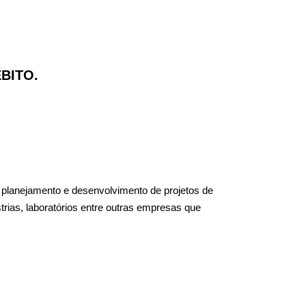
ÉBITO.
o planejamento e desenvolvimento de projetos de
rias, laboratórios entre outras empresas que