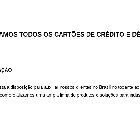
AMOS TODOS OS CARTÕES DE CRÉDITO E D
AÇĀO
a a disposição para auxiliar nossos clientes no Brasil no tocante a
omercializamos uma ampla linha de produtos e soluções para indust
.