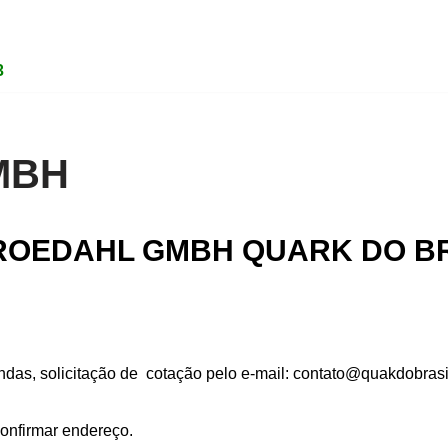
3
MBH
OEDAHL GMBH QUARK DO B
das, solicitação de cotação pelo e-mail: contato@quakdobrasi
Confirmar endereço.