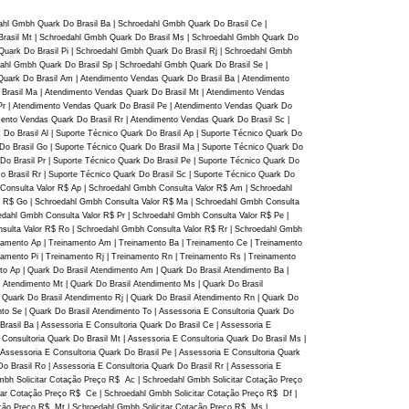
hl Gmbh Quark Do Brasil Ba | Schroedahl Gmbh Quark Do Brasil Ce |
Brasil Mt | Schroedahl Gmbh Quark Do Brasil Ms | Schroedahl Gmbh Quark Do
Quark Do Brasil Pi | Schroedahl Gmbh Quark Do Brasil Rj | Schroedahl Gmbh
ahl Gmbh Quark Do Brasil Sp | Schroedahl Gmbh Quark Do Brasil Se |
Quark Do Brasil Am | Atendimento Vendas Quark Do Brasil Ba | Atendimento
 Brasil Ma | Atendimento Vendas Quark Do Brasil Mt | Atendimento Vendas
Pr | Atendimento Vendas Quark Do Brasil Pe | Atendimento Vendas Quark Do
mento Vendas Quark Do Brasil Rr | Atendimento Vendas Quark Do Brasil Sc |
Do Brasil Al | Suporte Técnico Quark Do Brasil Ap | Suporte Técnico Quark Do
 Do Brasil Go | Suporte Técnico Quark Do Brasil Ma | Suporte Técnico Quark Do
 Do Brasil Pr | Suporte Técnico Quark Do Brasil Pe | Suporte Técnico Quark Do
Do Brasil Rr | Suporte Técnico Quark Do Brasil Sc | Suporte Técnico Quark Do
h Consulta Valor R$ Ap | Schroedahl Gmbh Consulta Valor R$ Am | Schroedahl
r R$ Go | Schroedahl Gmbh Consulta Valor R$ Ma | Schroedahl Gmbh Consulta
dahl Gmbh Consulta Valor R$ Pr | Schroedahl Gmbh Consulta Valor R$ Pe |
sulta Valor R$ Ro | Schroedahl Gmbh Consulta Valor R$ Rr | Schroedahl Gmbh
inamento Ap | Treinamento Am | Treinamento Ba | Treinamento Ce | Treinamento
namento Pi | Treinamento Rj | Treinamento Rn | Treinamento Rs | Treinamento
to Ap | Quark Do Brasil Atendimento Am | Quark Do Brasil Atendimento Ba |
l Atendimento Mt | Quark Do Brasil Atendimento Ms | Quark Do Brasil
| Quark Do Brasil Atendimento Rj | Quark Do Brasil Atendimento Rn | Quark Do
nto Se | Quark Do Brasil Atendimento To | Assessoria E Consultoria Quark Do
Brasil Ba | Assessoria E Consultoria Quark Do Brasil Ce | Assessoria E
 Consultoria Quark Do Brasil Mt | Assessoria E Consultoria Quark Do Brasil Ms |
 Assessoria E Consultoria Quark Do Brasil Pe | Assessoria E Consultoria Quark
Do Brasil Ro | Assessoria E Consultoria Quark Do Brasil Rr | Assessoria E
 Gmbh Solicitar Cotação Preço R$ Ac | Schroedahl Gmbh Solicitar Cotação Preço
tar Cotação Preço R$ Ce | Schroedahl Gmbh Solicitar Cotação Preço R$ Df |
ação Preço R$ Mt | Schroedahl Gmbh Solicitar Cotação Preço R$ Ms |