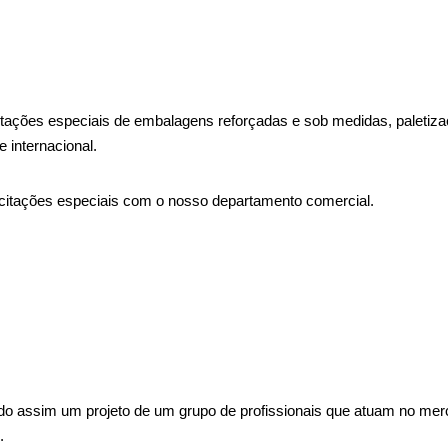
ações especiais de embalagens reforçadas e sob medidas, paletizaçā
 internacional.
licitações especiais com o nosso departamento comercial.
o assim um projeto de um grupo de profissionais que atuam no merc
.