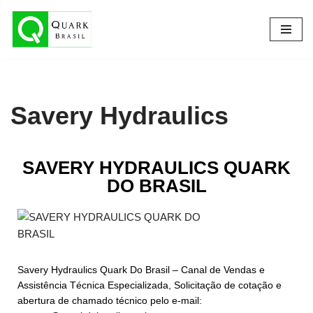
Pular
para
o
conteúdo
Savery Hydraulics
SAVERY HYDRAULICS QUARK
DO BRASIL
Savery Hydraulics Quark Do Brasil – Canal de Vendas e
Assistência Técnica Especializada, Solicitação de cotação e
abertura de chamado técnico pelo e-mail: