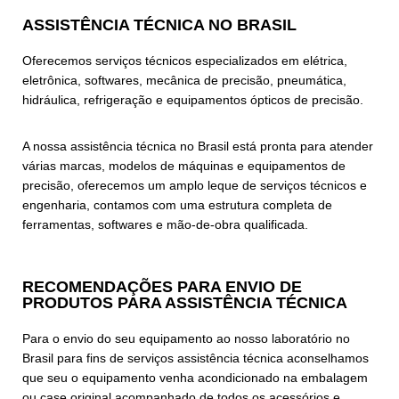
ASSISTÊNCIA TÉCNICA NO BRASIL
Oferecemos serviços técnicos especializados em elétrica,
eletrônica, softwares, mecânica de precisão, pneumática,
hidráulica, refrigeração e equipamentos ópticos de precisão.
A nossa assistência técnica no Brasil está pronta para atender
várias marcas, modelos de máquinas e equipamentos de
precisão, oferecemos um amplo leque de serviços técnicos e
engenharia, contamos com uma estrutura completa de
ferramentas, softwares e mão-de-obra qualificada.
RECOMENDAÇÕES PARA ENVIO DE
PRODUTOS PARA ASSISTÊNCIA TÉCNICA
Para o envio do seu equipamento ao nosso laboratório no
Brasil para fins de serviços assistência técnica aconselhamos
que seu o equipamento venha acondicionado na embalagem
ou case original acompanhado de todos os acessórios e