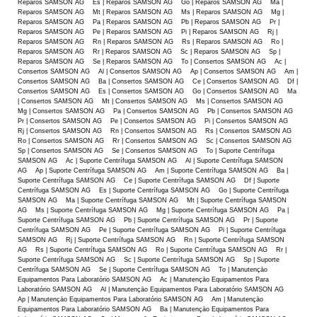
Reparos SAMSON AG Es | Reparos SAMSON AG Go | Reparos SAMSON AG Ma |
Reparos SAMSON AG Mt | Reparos SAMSON AG Ms | Reparos SAMSON AG Mg |
Reparos SAMSON AG Pa | Reparos SAMSON AG Pb | Reparos SAMSON AG Pr |
Reparos SAMSON AG Pe | Reparos SAMSON AG Pi | Reparos SAMSON AG Rj |
Reparos SAMSON AG Rn | Reparos SAMSON AG Rs | Reparos SAMSON AG Ro |
Reparos SAMSON AG Rr | Reparos SAMSON AG Sc | Reparos SAMSON AG Sp |
Reparos SAMSON AG Se | Reparos SAMSON AG To | Consertos SAMSON AG Ac |
Consertos SAMSON AG Al | Consertos SAMSON AG Ap | Consertos SAMSON AG Am |
Consertos SAMSON AG Ba | Consertos SAMSON AG Ce | Consertos SAMSON AG Df |
Consertos SAMSON AG Es | Consertos SAMSON AG Go | Consertos SAMSON AG Ma
| Consertos SAMSON AG Mt | Consertos SAMSON AG Ms | Consertos SAMSON AG
Mg | Consertos SAMSON AG Pa | Consertos SAMSON AG Pb | Consertos SAMSON AG
Pr | Consertos SAMSON AG Pe | Consertos SAMSON AG Pi | Consertos SAMSON AG
Rj | Consertos SAMSON AG Rn | Consertos SAMSON AG Rs | Consertos SAMSON AG
Ro | Consertos SAMSON AG Rr | Consertos SAMSON AG Sc | Consertos SAMSON AG
Sp | Consertos SAMSON AG Se | Consertos SAMSON AG To | Suporte Centrífuga
SAMSON AG Ac | Suporte Centrífuga SAMSON AG Al | Suporte Centrífuga SAMSON
AG Ap | Suporte Centrífuga SAMSON AG Am | Suporte Centrífuga SAMSON AG Ba |
Suporte Centrífuga SAMSON AG Ce | Suporte Centrífuga SAMSON AG Df | Suporte
Centrífuga SAMSON AG Es | Suporte Centrífuga SAMSON AG Go | Suporte Centrífuga
SAMSON AG Ma | Suporte Centrífuga SAMSON AG Mt | Suporte Centrífuga SAMSON
AG Ms | Suporte Centrífuga SAMSON AG Mg | Suporte Centrífuga SAMSON AG Pa |
Suporte Centrífuga SAMSON AG Pb | Suporte Centrífuga SAMSON AG Pr | Suporte
Centrífuga SAMSON AG Pe | Suporte Centrífuga SAMSON AG Pi | Suporte Centrífuga
SAMSON AG Rj | Suporte Centrífuga SAMSON AG Rn | Suporte Centrífuga SAMSON
AG Rs | Suporte Centrífuga SAMSON AG Ro | Suporte Centrífuga SAMSON AG Rr |
Suporte Centrífuga SAMSON AG Sc | Suporte Centrífuga SAMSON AG Sp | Suporte
Centrífuga SAMSON AG Se | Suporte Centrífuga SAMSON AG To | Manutençāo
Equipamentos Para Laboratório SAMSON AG Ac | Manutençāo Equipamentos Para
Laboratório SAMSON AG Al | Manutençāo Equipamentos Para Laboratório SAMSON AG
Ap | Manutençāo Equipamentos Para Laboratório SAMSON AG Am | Manutençāo
Equipamentos Para Laboratório SAMSON AG Ba | Manutençāo Equipamentos Para