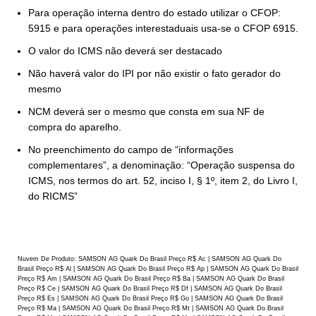
Para operação interna dentro do estado utilizar o CFOP:
5915 e para operações interestaduais usa-se o CFOP 6915.
O valor do ICMS não deverá ser destacado
Não haverá valor do IPI por não existir o fato gerador do
mesmo
NCM deverá ser o mesmo que consta em sua NF de
compra do aparelho.
No preenchimento do campo de “informações
complementares”, a denominação: “Operação suspensa do
ICMS, nos termos do art. 52, inciso I, § 1º, item 2, do Livro I,
do RICMS”
Nuvem De Produto: SAMSON AG Quark Do Brasil Preço R$ Ac | SAMSON AG Quark Do
Brasil Preço R$ Al | SAMSON AG Quark Do Brasil Preço R$ Ap | SAMSON AG Quark Do Brasil
Preço R$ Am | SAMSON AG Quark Do Brasil Preço R$ Ba | SAMSON AG Quark Do Brasil
Preço R$ Ce | SAMSON AG Quark Do Brasil Preço R$ Df | SAMSON AG Quark Do Brasil
Preço R$ Es | SAMSON AG Quark Do Brasil Preço R$ Go | SAMSON AG Quark Do Brasil
Preço R$ Ma | SAMSON AG Quark Do Brasil Preço R$ Mt | SAMSON AG Quark Do Brasil