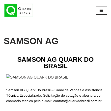
Pular
para
o
conteúdo
SAMSON AG
SAMSON AG QUARK DO
BRASIL
Samson AG Quark Do Brasil – Canal de Vendas e Assistência
Técnica Especializada, Solicitação de cotação e abertura de
chamado técnico pelo e-mail: contato@quarkdobrasil.com.br