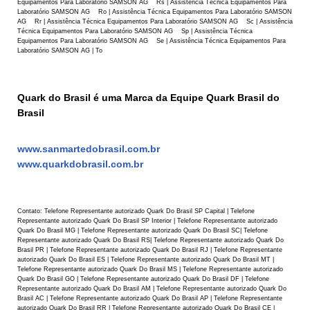
Equipamentos Para Laboratório SAMSON AG Rs | Assistência Técnica Equipamentos Para
Laboratório SAMSON AG Ro | Assistência Técnica Equipamentos Para Laboratório SAMSON
AG Rr | Assistência Técnica Equipamentos Para Laboratório SAMSON AG Sc | Assistência
Técnica Equipamentos Para Laboratório SAMSON AG Sp | Assistência Técnica
Equipamentos Para Laboratório SAMSON AG Se | Assistência Técnica Equipamentos Para
Laboratório SAMSON AG | To
Quark do Brasil é uma Marca da Equipe Quark Brasil do
Brasil
www.sanmartedobrasil.com.br
www.quarkdobrasil.com.br
Contato: Telefone Representante autorizado Quark Do Brasil SP Capital | Telefone
Representante autorizado Quark Do Brasil SP Interior | Telefone Representante autorizado
Quark Do Brasil MG | Telefone Representante autorizado Quark Do Brasil SC| Telefone
Representante autorizado Quark Do Brasil RS| Telefone Representante autorizado Quark Do
Brasil PR | Telefone Representante autorizado Quark Do Brasil RJ | Telefone Representante
autorizado Quark Do Brasil ES | Telefone Representante autorizado Quark Do Brasil MT |
Telefone Representante autorizado Quark Do Brasil MS | Telefone Representante autorizado
Quark Do Brasil GO | Telefone Representante autorizado Quark Do Brasil DF | Telefone
Representante autorizado Quark Do Brasil AM | Telefone Representante autorizado Quark Do
Brasil AC | Telefone Representante autorizado Quark Do Brasil AP | Telefone Representante
autorizado Quark Do Brasil RR | Telefone Representante autorizado Quark Do Brasil CE |