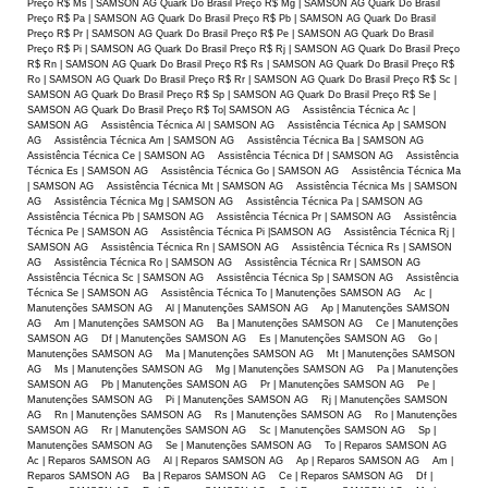
Preço R$ Ms | SAMSON AG Quark Do Brasil Preço R$ Mg | SAMSON AG Quark Do Brasil
Preço R$ Pa | SAMSON AG Quark Do Brasil Preço R$ Pb | SAMSON AG Quark Do Brasil
Preço R$ Pr | SAMSON AG Quark Do Brasil Preço R$ Pe | SAMSON AG Quark Do Brasil
Preço R$ Pi | SAMSON AG Quark Do Brasil Preço R$ Rj | SAMSON AG Quark Do Brasil Preço
R$ Rn | SAMSON AG Quark Do Brasil Preço R$ Rs | SAMSON AG Quark Do Brasil Preço R$
Ro | SAMSON AG Quark Do Brasil Preço R$ Rr | SAMSON AG Quark Do Brasil Preço R$ Sc |
SAMSON AG Quark Do Brasil Preço R$ Sp | SAMSON AG Quark Do Brasil Preço R$ Se |
SAMSON AG Quark Do Brasil Preço R$ To| SAMSON AG Assistência Técnica Ac |
SAMSON AG Assistência Técnica Al | SAMSON AG Assistência Técnica Ap | SAMSON
AG Assistência Técnica Am | SAMSON AG Assistência Técnica Ba | SAMSON AG
Assistência Técnica Ce | SAMSON AG Assistência Técnica Df | SAMSON AG Assistência
Técnica Es | SAMSON AG Assistência Técnica Go | SAMSON AG Assistência Técnica Ma
| SAMSON AG Assistência Técnica Mt | SAMSON AG Assistência Técnica Ms | SAMSON
AG Assistência Técnica Mg | SAMSON AG Assistência Técnica Pa | SAMSON AG
Assistência Técnica Pb | SAMSON AG Assistência Técnica Pr | SAMSON AG Assistência
Técnica Pe | SAMSON AG Assistência Técnica Pi |SAMSON AG Assistência Técnica Rj |
SAMSON AG Assistência Técnica Rn | SAMSON AG Assistência Técnica Rs | SAMSON
AG Assistência Técnica Ro | SAMSON AG Assistência Técnica Rr | SAMSON AG
Assistência Técnica Sc | SAMSON AG Assistência Técnica Sp | SAMSON AG Assistência
Técnica Se | SAMSON AG Assistência Técnica To | Manutenções SAMSON AG Ac |
Manutenções SAMSON AG Al | Manutenções SAMSON AG Ap | Manutenções SAMSON
AG Am | Manutenções SAMSON AG Ba | Manutenções SAMSON AG Ce | Manutenções
SAMSON AG Df | Manutenções SAMSON AG Es | Manutenções SAMSON AG Go |
Manutenções SAMSON AG Ma | Manutenções SAMSON AG Mt | Manutenções SAMSON
AG Ms | Manutenções SAMSON AG Mg | Manutenções SAMSON AG Pa | Manutenções
SAMSON AG Pb | Manutenções SAMSON AG Pr | Manutenções SAMSON AG Pe |
Manutenções SAMSON AG Pi | Manutenções SAMSON AG Rj | Manutenções SAMSON
AG Rn | Manutenções SAMSON AG Rs | Manutenções SAMSON AG Ro | Manutenções
SAMSON AG Rr | Manutenções SAMSON AG Sc | Manutenções SAMSON AG Sp |
Manutenções SAMSON AG Se | Manutenções SAMSON AG To | Reparos SAMSON AG
Ac | Reparos SAMSON AG Al | Reparos SAMSON AG Ap | Reparos SAMSON AG Am |
Reparos SAMSON AG Ba | Reparos SAMSON AG Ce | Reparos SAMSON AG Df |