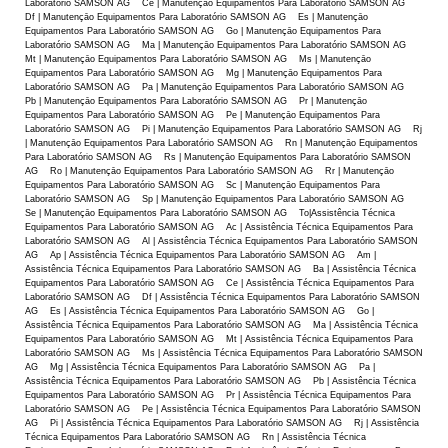
Laboratório SAMSON AG Ce | Manutençāo Equipamentos Para Laboratório SAMSON AG
Df | Manutençāo Equipamentos Para Laboratório SAMSON AG Es | Manutençāo
Equipamentos Para Laboratório SAMSON AG Go | Manutençāo Equipamentos Para
Laboratório SAMSON AG Ma | Manutençāo Equipamentos Para Laboratório SAMSON AG
Mt | Manutençāo Equipamentos Para Laboratório SAMSON AG Ms | Manutençāo
Equipamentos Para Laboratório SAMSON AG Mg | Manutençāo Equipamentos Para
Laboratório SAMSON AG Pa | Manutençāo Equipamentos Para Laboratório SAMSON AG
Pb | Manutençāo Equipamentos Para Laboratório SAMSON AG Pr | Manutençāo
Equipamentos Para Laboratório SAMSON AG Pe | Manutençāo Equipamentos Para
Laboratório SAMSON AG Pi | Manutençāo Equipamentos Para Laboratório SAMSON AG Rj
| Manutençāo Equipamentos Para Laboratório SAMSON AG Rn | Manutençāo Equipamentos
Para Laboratório SAMSON AG Rs | Manutençāo Equipamentos Para Laboratório SAMSON
AG Ro | Manutençāo Equipamentos Para Laboratório SAMSON AG Rr | Manutençāo
Equipamentos Para Laboratório SAMSON AG Sc | Manutençāo Equipamentos Para
Laboratório SAMSON AG Sp | Manutençāo Equipamentos Para Laboratório SAMSON AG
Se | Manutençāo Equipamentos Para Laboratório SAMSON AG To|Assistência Técnica
Equipamentos Para Laboratório SAMSON AG Ac | Assistência Técnica Equipamentos Para
Laboratório SAMSON AG Al | Assistência Técnica Equipamentos Para Laboratório SAMSON
AG Ap | Assistência Técnica Equipamentos Para Laboratório SAMSON AG Am |
Assistência Técnica Equipamentos Para Laboratório SAMSON AG Ba | Assistência Técnica
Equipamentos Para Laboratório SAMSON AG Ce | Assistência Técnica Equipamentos Para
Laboratório SAMSON AG Df | Assistência Técnica Equipamentos Para Laboratório SAMSON
AG Es | Assistência Técnica Equipamentos Para Laboratório SAMSON AG Go |
Assistência Técnica Equipamentos Para Laboratório SAMSON AG Ma | Assistência Técnica
Equipamentos Para Laboratório SAMSON AG Mt | Assistência Técnica Equipamentos Para
Laboratório SAMSON AG Ms | Assistência Técnica Equipamentos Para Laboratório SAMSON
AG Mg | Assistência Técnica Equipamentos Para Laboratório SAMSON AG Pa |
Assistência Técnica Equipamentos Para Laboratório SAMSON AG Pb | Assistência Técnica
Equipamentos Para Laboratório SAMSON AG Pr | Assistência Técnica Equipamentos Para
Laboratório SAMSON AG Pe | Assistência Técnica Equipamentos Para Laboratório SAMSON
AG Pi | Assistência Técnica Equipamentos Para Laboratório SAMSON AG Rj | Assistência
Técnica Equipamentos Para Laboratório SAMSON AG Rn | Assistência Técnica