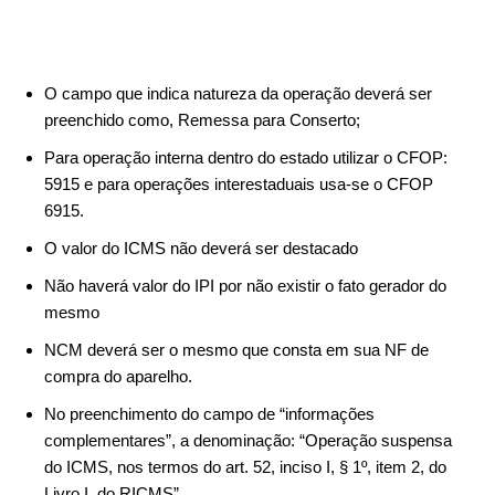
O campo que indica natureza da operação deverá ser
preenchido como, Remessa para Conserto;
Para operação interna dentro do estado utilizar o CFOP:
5915 e para operações interestaduais usa-se o CFOP
6915.
O valor do ICMS não deverá ser destacado
Não haverá valor do IPI por não existir o fato gerador do
mesmo
NCM deverá ser o mesmo que consta em sua NF de
compra do aparelho.
No preenchimento do campo de “informações
complementares”, a denominação: “Operação suspensa
do ICMS, nos termos do art. 52, inciso I, § 1º, item 2, do
Livro I, do RICMS”