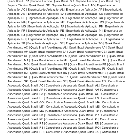
Quark Brasil RR | Suporte Técnico Quark Brasil SC | Suporte Técnico Quark Brasil SP |
Suporte Técnico Quark Brasil SE | Suporte Técnico Quark Brasil TO | Engenharia de
Aplicaçāo AC | Engenharia de Aplicaçāo AL | Engenharia de Aplicaçāo AP | Engenharia de
Aplicaçāo AM | Engenharia de Aplicaçāo BA | Engenharia de Aplicaçāo CE | Engenharia de
Aplicaçāo DF | Engenharia de Aplicaçāo ES | Engenharia de Aplicaçāo GO | Engenharia de
Aplicaçāo MA | Engenharia de Aplicaçāo MT | Engenharia de Aplicaçāo MS | Engenharia de
Aplicaçāo MG | Engenharia de Aplicaçāo PA | Engenharia de Aplicaçāo PB | Engenharia de
Aplicaçāo PR | Engenharia de Aplicaçāo PE | Engenharia de Aplicaçāo PI | Engenharia de
Aplicaçāo RJ | Engenharia de Aplicaçāo RN | Engenharia de Aplicaçāo RS | Engenharia de
Aplicaçāo RO | Engenharia de Aplicaçāo RR | Engenharia de Aplicaçāo SC | Engenharia de
Aplicaçāo SP | Engenharia de Aplicaçāo SE | Engenharia de Aplicaçāo TO | Quark Brasil
Atendimento AC | Quark Brasil Atendimento AL | Quark Brasil Atendimento AP | Quark Brasil
Atendimento AM |Quark Brasil Atendimento BA | Quark Brasil Atendimento CE | Quark Brasil
Atendimento DF | Quark Brasil Atendimento ES | Quark Brasil Atendimento GO | Quark Brasil
Atendimento MA | Quark Brasil Atendimento MT | Quark Brasil Atendimento MS | Quark Brasil
Atendimento MG | Quark Brasil Atendimento PA | Quark Brasil Atendimento PB | Quark Brasil
Atendimento PR | Quark Brasil Atendimento PE | Quark Brasil Atendimento PI | Quark Brasil
Atendimento RJ | Quark Brasil Atendimento RN | Quark Brasil Atendimento RS | Quark Brasil
Atendimento RO | Quark Brasil Atendimento RR | Quark Brasil Atendimento SC | Quark Brasil
Atendimento SP | Quark Brasil Atendimento SE | Quark Brasil Atendimento TO | Consultoria e
Assessoria Quark Brasil AC | Consultoria e Assessoria Quark Brasil AL | Consultoria e
Assessoria Quark Brasil AP | Consultoria e Assessoria Quark Brasil AM | Consultoria e
Assessoria Quark Brasil BA | Consultoria e Assessoria Quark Brasil CE | Consultoria e
Assessoria Quark Brasil DF | Consultoria e Assessoria Quark Brasil ES | Consultoria e
Assessoria Quark Brasil GO | Consultoria e Assessoria Quark Brasil MA | Consultoria e
Assessoria Quark Brasil MT | Consultoria e Assessoria Quark Brasil MS | Consultoria e
Assessoria Quark Brasil MG | Consultoria e Assessoria Quark Brasil PA | Consultoria e
Assessoria Quark Brasil PB | Consultoria e Assessoria Quark Brasil PR | Consultoria e
Assessoria Quark Brasil PE | Consultoria e Assessoria Quark Brasil PI | Consultoria e
Assessoria Quark Brasil RJ | Consultoria e Assessoria Quark Brasil RN | Consultoria e
Assessoria Quark Brasil RS | Consultoria e Assessoria Quark Brasil RO | Consultoria e
Assessoria Quark Brasil RR | Consultoria e Assessoria Quark Brasil SC | Consultoria e