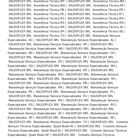
SALDOFLEX SRL Assistência Técnica MT | SALDOFLEX SRL Assistência Técnica MS |
SALDOFLEX SRL Assistência Técnica MG | SALDOFLEX SRL Assistência Técnica PA |
SALDOFLEX SRL Assistência Técnica PB | SALDOFLEX SRL Assistência Técnica PR |
SALDOFLEX SRL Assistência Técnica PE | SALDOFLEX SRL Assistência Técnica PI |
SALDOFLEX SRL Assistência Técnica RJ | SALDOFLEX SRL Assistência Técnica RN |
SALDOFLEX SRL Assistência Técnica RS | SALDOFLEX SRL Assistência Técnica RO |
SALDOFLEX SRL Assistência Técnica RR | SALDOFLEX SRL Assistência Técnica SC |
SALDOFLEX SRL Assistência Técnica SP | SALDOFLEX SRL Assistência Técnica SE |
SALDOFLEX SRL Assistência Técnica TO | SALDOFLEX SRL Manutençāo Serviços
Especializados AC | SALDOFLEX SRL Manutençāo Serviços Especializados AL |
SALDOFLEX SRL Manutençāo Serviços Especializados AP | SALDOFLEX SRL
Manutençāo Serviços Especializados AM | SALDOFLEX SRL Manutençāo Serviços
Especializados BA | SALDOFLEX SRL Manutençāo Serviços Especializados CE |
SALDOFLEX SRL Manutençāo Serviços Especializados DF | SALDOFLEX SRL
Manutençāo Serviços Especializados ES | SALDOFLEX SRL Manutençāo Serviços
Especializados GO | SALDOFLEX SRL Manutençāo Serviços Especializados MA |
SALDOFLEX SRL Manutençāo Serviços Especializados MT | SALDOFLEX SRL
Manutençāo Serviços Especializados MS | SALDOFLEX SRL Manutençāo Serviços
Especializados MG | SALDOFLEX SRL Manutençāo Serviços Especializados PA |
SALDOFLEX SRL Manutençāo Serviços Especializados PB | SALDOFLEX SRL
Manutençāo Serviços Especializados PR | SALDOFLEX SRL Manutençāo Serviços
Especializados PE | SALDOFLEX SRL Manutençāo Serviços Especializados PI |
SALDOFLEX SRL Manutençāo Serviços Especializados RJ | SALDOFLEX SRL
Manutençāo Serviços Especializados RN | SALDOFLEX SRL Manutençāo Serviços
Especializados RS | SALDOFLEX SRL Manutençāo Serviços Especializados RO |
SALDOFLEX SRL Manutençāo Serviços Especializados RR | SALDOFLEX SRL
Manutençāo Serviços Especializados SC | SALDOFLEX SRL Manutençāo Serviços
Especializados SP | SALDOFLEX SRL Manutençāo Serviços Especializados SE |
SALDOFLEX SRL Manutençāo Serviços Especializados TO | SALDOFLEX SRL Conserto
Serviços Técnicos Especializados Quark Brasil AC | SALDOFLEX SRL Conserto Serviços
Técnicos Especializados Quark Brasil AL | SALDOFLEX SRL Conserto Serviços Técnicos
Especializados Quark Brasil AP | SALDOFLEX SRL Conserto Serviços Técnicos