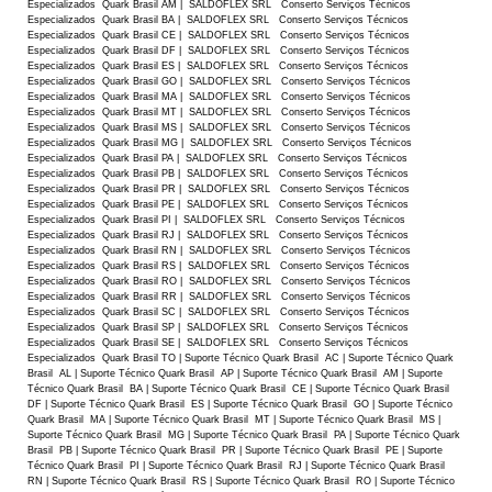
Especializados Quark Brasil AM | SALDOFLEX SRL Conserto Serviços Técnicos
Especializados Quark Brasil BA | SALDOFLEX SRL Conserto Serviços Técnicos
Especializados Quark Brasil CE | SALDOFLEX SRL Conserto Serviços Técnicos
Especializados Quark Brasil DF | SALDOFLEX SRL Conserto Serviços Técnicos
Especializados Quark Brasil ES | SALDOFLEX SRL Conserto Serviços Técnicos
Especializados Quark Brasil GO | SALDOFLEX SRL Conserto Serviços Técnicos
Especializados Quark Brasil MA | SALDOFLEX SRL Conserto Serviços Técnicos
Especializados Quark Brasil MT | SALDOFLEX SRL Conserto Serviços Técnicos
Especializados Quark Brasil MS | SALDOFLEX SRL Conserto Serviços Técnicos
Especializados Quark Brasil MG | SALDOFLEX SRL Conserto Serviços Técnicos
Especializados Quark Brasil PA | SALDOFLEX SRL Conserto Serviços Técnicos
Especializados Quark Brasil PB | SALDOFLEX SRL Conserto Serviços Técnicos
Especializados Quark Brasil PR | SALDOFLEX SRL Conserto Serviços Técnicos
Especializados Quark Brasil PE | SALDOFLEX SRL Conserto Serviços Técnicos
Especializados Quark Brasil PI | SALDOFLEX SRL Conserto Serviços Técnicos
Especializados Quark Brasil RJ | SALDOFLEX SRL Conserto Serviços Técnicos
Especializados Quark Brasil RN | SALDOFLEX SRL Conserto Serviços Técnicos
Especializados Quark Brasil RS | SALDOFLEX SRL Conserto Serviços Técnicos
Especializados Quark Brasil RO | SALDOFLEX SRL Conserto Serviços Técnicos
Especializados Quark Brasil RR | SALDOFLEX SRL Conserto Serviços Técnicos
Especializados Quark Brasil SC | SALDOFLEX SRL Conserto Serviços Técnicos
Especializados Quark Brasil SP | SALDOFLEX SRL Conserto Serviços Técnicos
Especializados Quark Brasil SE | SALDOFLEX SRL Conserto Serviços Técnicos
Especializados Quark Brasil TO | Suporte Técnico Quark Brasil AC | Suporte Técnico Quark
Brasil AL | Suporte Técnico Quark Brasil AP | Suporte Técnico Quark Brasil AM | Suporte
Técnico Quark Brasil BA | Suporte Técnico Quark Brasil CE | Suporte Técnico Quark Brasil
DF | Suporte Técnico Quark Brasil ES | Suporte Técnico Quark Brasil GO | Suporte Técnico
Quark Brasil MA | Suporte Técnico Quark Brasil MT | Suporte Técnico Quark Brasil MS |
Suporte Técnico Quark Brasil MG | Suporte Técnico Quark Brasil PA | Suporte Técnico Quark
Brasil PB | Suporte Técnico Quark Brasil PR | Suporte Técnico Quark Brasil PE | Suporte
Técnico Quark Brasil PI | Suporte Técnico Quark Brasil RJ | Suporte Técnico Quark Brasil
RN | Suporte Técnico Quark Brasil RS | Suporte Técnico Quark Brasil RO | Suporte Técnico