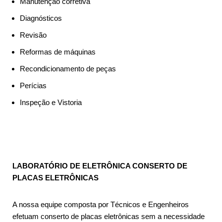
Manutenção corretiva
Diagnósticos
Revisão
Reformas de máquinas
Recondicionamento de peças
Perícias
Inspeção e Vistoria
LABORATÓRIO DE ELETRÔNICA CONSERTO DE
PLACAS ELETRÔNICAS
A nossa equipe composta por Técnicos e Engenheiros
efetuam conserto de placas eletrônicas sem a necessidade