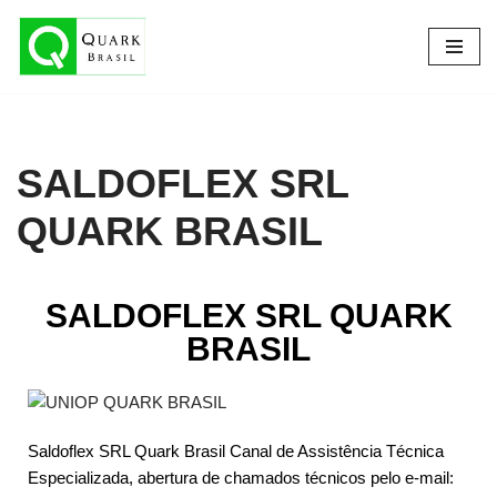
Pular
para
o
conteúdo
SALDOFLEX SRL
QUARK BRASIL​
SALDOFLEX SRL QUARK
BRASIL
Saldoflex SRL Quark Brasil Canal de Assistência Técnica
Especializada, abertura de chamados técnicos pelo e-mail: