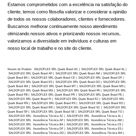
Estamos comprometidos com a excelência na satisfação do
cliente, temos como filosofia valorizar e considerar a opinião
de todos os nossos colaboradores, clientes e fornecedores.
Buscamos melhorar continuamente nosso atendimento
otimizando nossos ativos e priorizando nossos recursos,
valorizamos a diversidade em indivíduos e culturas em
nosso local de trabalho e no site do cliente.
Nuvem do Produto: SALDOFLEX SRL Quark Brasil AC | SALDOFLEX SRL Quark Brasil AL |
SALDOFLEX SRL Quark Brasil AP | SALDOFLEX SRL Quark Brasil AM | SALDOFLEX SRL
Quark Brasil BA | SALDOFLEX SRL Quark Brasil CE | SALDOFLEX SRL Quark Brasil DF |
SALDOFLEX SRL Quark Brasil ES | SALDOFLEX SRL Quark Brasil GO | SALDOFLEX SRL
Quark Brasil MA | SALDOFLEX SRL Quark Brasil MT | SALDOFLEX SRL Quark Brasil MS |
SALDOFLEX SRL Quark Brasil MG | SALDOFLEX SRL Quark Brasil PA | SALDOFLEX SRL
Quark Brasil PB | SALDOFLEX SRL Quark Brasil PR | SALDOFLEX SRL Quark Brasil PE |
SALDOFLEX SRL Quark Brasil PI | SALDOFLEX SRL Quark Brasil RJ | SALDOFLEX SRL
Quark Brasil RN | SALDOFLEX SRL Quark Brasil RS | SALDOFLEX SRL Quark Brasil RO |
SALDOFLEX SRL Quark Brasil RR | SALDOFLEX SRL Quark Brasil SC | SALDOFLEX SRL
Quark Brasil SP | SALDOFLEX SRL Quark Brasil SE | SALDOFLEX SRL Quark Brasil TO |
SALDOFLEX SRL Assistência Técnica AC | SALDOFLEX SRL Assistência Técnica AL |
SALDOFLEX SRL Assistência Técnica AP | SALDOFLEX SRL Assistência Técnica AM |
SALDOFLEX SRL Assistência Técnica BA | SALDOFLEX SRL Assistência Técnica CE |
SALDOFLEX SRL Assistência Técnica DF | SALDOFLEX SRL Assistência Técnica ES |
SALDOFLEX SRL Assistência Técnica GO | SALDOFLEX SRL Assistência Técnica MA |