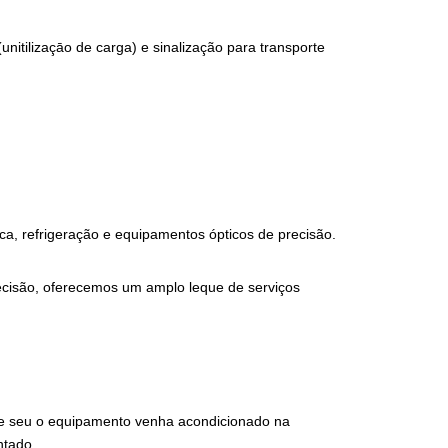
itilizaçāo de carga) e sinalização para transporte
ica, refrigeração e equipamentos ópticos de precisão.
recisão, oferecemos um amplo leque de serviços
que seu o equipamento venha acondicionado na
ntado.