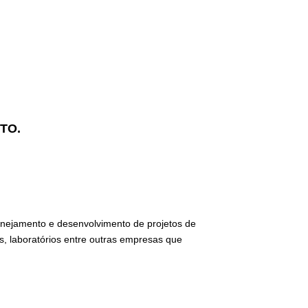
ITO.
lanejamento e desenvolvimento de projetos de
s, laboratórios entre outras empresas que