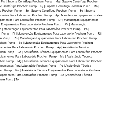
s | Suporte Centrífuga Prochem Pump Mg | Suporte Centrífuga Prochem
te Centrífuga Prochem Pump Rj | Suporte Centrífuga Prochem Pump Rn |
uga Prochem Pump Sp | Suporte Centrífuga Prochem Pump Se | Suporte
amentos Para Laboratório Prochem Pump Ap | Manutençāo Equipamentos Para
pamentos Para Laboratório Prochem Pump Df | Manutençāo Equipamentos
 Equipamentos Para Laboratório Prochem Pump Mt | Manutençāo
 | Manutençāo Equipamentos Para Laboratório Prochem Pump Pb |
em Pump Pi | Manutençāo Equipamentos Para Laboratório Prochem Pump Rj |
chem Pump Ro | Manutençāo Equipamentos Para Laboratório Prochem Pump
rochem Pump Se | Manutençāo Equipamentos Para Laboratório Prochem
pamentos Para Laboratório Prochem Pump Ap | Assistência Técnica
ochem Pump Ce | Assistência Técnica Equipamentos Para Laboratório Prochem
uipamentos Para Laboratório Prochem Pump Ma | Assistência Técnica
ochem Pump Mg | Assistência Técnica Equipamentos Para Laboratório Prochem
uipamentos Para Laboratório Prochem Pump Pe | Assistência Técnica
hem Pump Rn | Assistência Técnica Equipamentos Para Laboratório Prochem
uipamentos Para Laboratório Prochem Pump Sc | Assistência Técnica
chem Pump | To