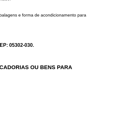
embalagens e forma de acondicionamento para
CEP: 05302-030.
RCADORIAS OU BENS PARA