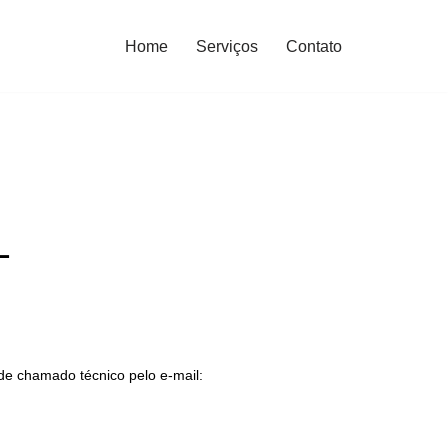
Home
Serviços
Contato
L
de chamado técnico pelo e-mail: