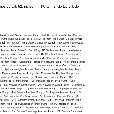
art. 52, inciso I, § 1º, item 2, do Livro I, do
Brasil Preço R$ Am | Prochem Pump Quark Do Brasil Preço R$ Ba | Prochem
m Pump Quark Do Brasil Preço R$ Ma | Prochem Pump Quark Do Brasil Preço
ço R$ Pb | Prochem Pump Quark Do Brasil Preço R$ Pr | Prochem Pump Quark
Do Brasil Preço R$ Rs | Prochem Pump Quark Do Brasil Preço R$ Ro |
 | Prochem Pump Quark Do Brasil Preço R$ To| Prochem Pump Assistência
| Prochem Pump Assistência Técnica Ce | Prochem Pump Assistência
 | Prochem Pump Assistência Técnica Ms | Prochem Pump Assistência
| Prochem Pump Assistência Técnica Pi |Prochem Pump Assistência Técnica
 Pump Assistência Técnica Sc | Prochem Pump Assistência Técnica Sp |
 Pump Ap | Manutenções Prochem Pump Am | Manutenções Prochem Pump
 | Manutenções Prochem Pump Mt | Manutenções Prochem Pump Ms |
utenções Prochem Pump Pi | Manutenções Prochem Pump Rj |
nutenções Prochem Pump Sp | Manutenções Prochem Pump Se |
p Ba | Reparos Prochem Pump Ce | Reparos Prochem Pump Df | Reparos
ros Prochem Pump Pa | Reparos Prochem Pump Pb | Reparos Prochem
em Pump Ro | Reparos Prochem Pump Rr | Reparos Prochem Pump Sc |
mp Ap | Consertos Prochem Pump Am | Consertos Prochem Pump Ba |
chem Pump Mt | Consertos Prochem Pump Ms | Consertos Prochem Pump
ochem Pump Rj | Consertos Prochem Pump Rn | Consertos Prochem
tos Prochem Pump To | Suporte Centrífuga Prochem Pump Ac | Suporte
em Pump Ce | Suporte Centrífuga Prochem Pump Df | Suporte Centrífuga