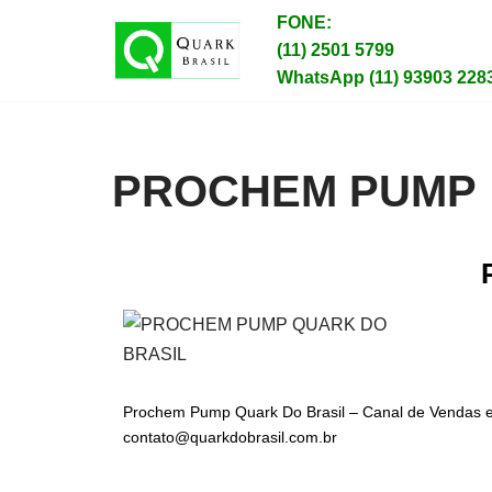
FONE:
(11) 2501 5799
Pular
WhatsApp (11) 93903 228
para
o
conteúdo
PROCHEM PUMP
Prochem Pump Quark Do Brasil – Canal de Vendas e A
contato@quarkdobrasil.com.br