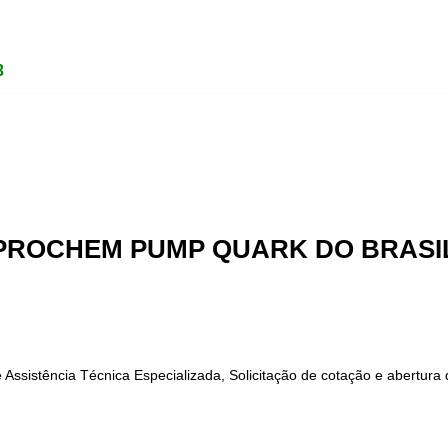
3
PROCHEM PUMP QUARK DO BRASI
ssistência Técnica Especializada, Solicitação de cotação e abertura 