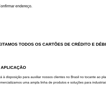
Confirmar endereço.
ITAMOS TODOS OS CARTÕES DE CRÉDITO E DÉB
 APLICAÇĀO
à disposição para auxiliar nossos clientes no Brasil no tocante ao p
mercializamos uma ampla linha de produtos e soluções para industriai