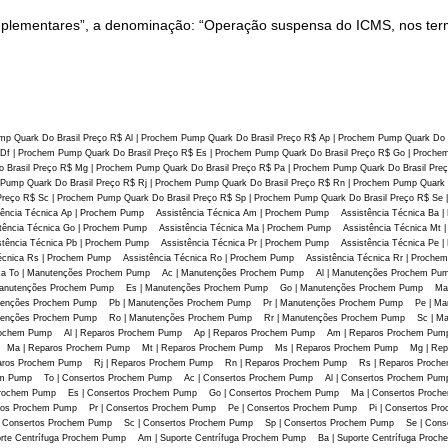
mentares”, a denominação: “Operação suspensa do ICMS, nos termos do 
p Quark Do Brasil Preço R$ Al | Prochem Pump Quark Do Brasil Preço R$ Ap | Prochem Pump Quark Do 
Df | Prochem Pump Quark Do Brasil Preço R$ Es | Prochem Pump Quark Do Brasil Preço R$ Go | Proche
 Brasil Preço R$ Mg | Prochem Pump Quark Do Brasil Preço R$ Pa | Prochem Pump Quark Do Brasil Pre
m Pump Quark Do Brasil Preço R$ Rj | Prochem Pump Quark Do Brasil Preço R$ Rn | Prochem Pump Quark 
Preço R$ Sc | Prochem Pump Quark Do Brasil Preço R$ Sp | Prochem Pump Quark Do Brasil Preço R$ Se
tência Técnica Ap | Prochem Pump Assistência Técnica Am | Prochem Pump Assistência Técnica Ba 
tência Técnica Go | Prochem Pump Assistência Técnica Ma | Prochem Pump Assistência Técnica Mt
ência Técnica Pb | Prochem Pump Assistência Técnica Pr | Prochem Pump Assistência Técnica Pe 
cnica Rs | Prochem Pump Assistência Técnica Ro | Prochem Pump Assistência Técnica Rr | Prochem
nica To | Manutenções Prochem Pump Ac | Manutenções Prochem Pump Al | Manutenções Prochem
Manutenções Prochem Pump Es | Manutenções Prochem Pump Go | Manutenções Prochem Pump Ma
enções Prochem Pump Pb | Manutenções Prochem Pump Pr | Manutenções Prochem Pump Pe | Man
enções Prochem Pump Ro | Manutenções Prochem Pump Rr | Manutenções Prochem Pump Sc | Ma
rochem Pump Al | Reparos Prochem Pump Ap | Reparos Prochem Pump Am | Reparos Prochem Pum
Ma | Reparos Prochem Pump Mt | Reparos Prochem Pump Ms | Reparos Prochem Pump Mg | Repa
aros Prochem Pump Rj | Reparos Prochem Pump Rn | Reparos Prochem Pump Rs | Reparos Proch
m Pump To | Consertos Prochem Pump Ac | Consertos Prochem Pump Al | Consertos Prochem Pu
 Prochem Pump Es | Consertos Prochem Pump Go | Consertos Prochem Pump Ma | Consertos Pro
tos Prochem Pump Pr | Consertos Prochem Pump Pe | Consertos Prochem Pump Pi | Consertos Pr
onsertos Prochem Pump Sc | Consertos Prochem Pump Sp | Consertos Prochem Pump Se | Conser
rte Centrífuga Prochem Pump Am | Suporte Centrífuga Prochem Pump Ba | Suporte Centrífuga Proch