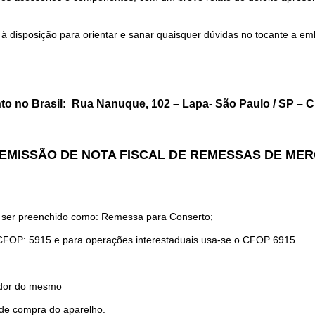
à disposição para orientar e sanar quaisquer dúvidas no tocante a 
to no Brasil: Rua Nanuque, 102 – Lapa- São Paulo / SP – 
EMISSÃO DE NOTA FISCAL DE REMESSAS DE ME
 ser preenchido como: Remessa para Conserto;
o CFOP: 5915 e para operações interestaduais usa-se o CFOP 6915.
rador do mesmo
de compra do aparelho.