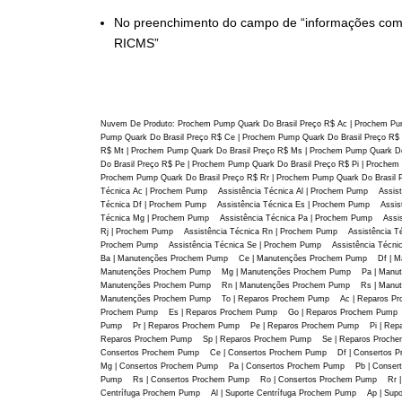
No preenchimento do campo de “informações comple
RICMS”
Nuvem De Produto: Prochem Pump Quark Do Brasil Preço R$ Ac | Prochem Pum
Pump Quark Do Brasil Preço R$ Ce | Prochem Pump Quark Do Brasil Preço R$ 
R$ Mt | Prochem Pump Quark Do Brasil Preço R$ Ms | Prochem Pump Quark Do
Do Brasil Preço R$ Pe | Prochem Pump Quark Do Brasil Preço R$ Pi | Proche
Prochem Pump Quark Do Brasil Preço R$ Rr | Prochem Pump Quark Do Brasil 
Técnica Ac | Prochem Pump Assistência Técnica Al | Prochem Pump Assis
Técnica Df | Prochem Pump Assistência Técnica Es | Prochem Pump Assis
Técnica Mg | Prochem Pump Assistência Técnica Pa | Prochem Pump Assist
Rj | Prochem Pump Assistência Técnica Rn | Prochem Pump Assistência Té
Prochem Pump Assistência Técnica Se | Prochem Pump Assistência Téc
Ba | Manutenções Prochem Pump Ce | Manutenções Prochem Pump Df | 
Manutenções Prochem Pump Mg | Manutenções Prochem Pump Pa | Manut
Manutenções Prochem Pump Rn | Manutenções Prochem Pump Rs | Manut
Manutenções Prochem Pump To | Reparos Prochem Pump Ac | Reparos P
Prochem Pump Es | Reparos Prochem Pump Go | Reparos Prochem Pump 
Pump Pr | Reparos Prochem Pump Pe | Reparos Prochem Pump Pi | Rep
Reparos Prochem Pump Sp | Reparos Prochem Pump Se | Reparos Proche
Consertos Prochem Pump Ce | Consertos Prochem Pump Df | Consertos
Mg | Consertos Prochem Pump Pa | Consertos Prochem Pump Pb | Conser
Pump Rs | Consertos Prochem Pump Ro | Consertos Prochem Pump Rr | C
Centrífuga Prochem Pump Al | Suporte Centrífuga Prochem Pump Ap | Supo