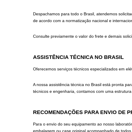
Despachamos para todo o Brasil, atendemos solicitaç
de acordo com a normatização nacional e internacion
Consulte previamente o valor do frete e demais soli
ASSISTÊNCIA TÉCNICA NO BRASIL
Oferecemos serviços técnicos especializados em elétr
A nossa assistência técnica no Brasil está pronta 
técnicos e engenharia, contamos com uma estrutura 
RECOMENDAÇÕES PARA ENVIO DE P
Para o envio do seu equipamento ao nosso laboratór
embalagem ou case original acompanhado de todos o