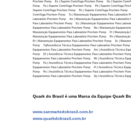
Prochem Pump Es | Suporte Centrífuga Prochem Pump Go | Suporte Centrí
Pump Pa | Suporte Centrífuga Prochem Pump Pb | Suporte Centrífuga Proc
Suporte Centrífuga Prochem Pump Rs | Suporte Centrífuga Prochem Pump R
Centrífuga Prochem Pump To | Manutençāo Equipamentos Para Laboratório 
Laboratório Prochem Pump Am | Manutençāo Equipamentos Para Laboratóri
Para Laboratório Prochem Pump Es | Manutençāo Equipamentos Para Labor
Equipamentos Para Laboratório Prochem Pump Ms | Manutençāo Equipamento
Manutençāo Equipamentos Para Laboratório Prochem Pump Pr | Manutençāo 
Manutençāo Equipamentos Para Laboratório Prochem Pump Rn | Manutençāo
Rr | Manutençāo Equipamentos Para Laboratório Prochem Pump Sc | Manuten
Pump To|Assistência Técnica Equipamentos Para Laboratório Prochem Pump A
Equipamentos Para Laboratório Prochem Pump Am | Assistência Técnica Equi
Pump Df | Assistência Técnica Equipamentos Para Laboratório Prochem Pump
Equipamentos Para Laboratório Prochem Pump Mt | Assistência Técnica Equi
Pump Pa | Assistência Técnica Equipamentos Para Laboratório Prochem Pump
Equipamentos Para Laboratório Prochem Pump Pi | Assistência Técnica Equi
Pump Rs | Assistência Técnica Equipamentos Para Laboratório Prochem Pump
Equipamentos Para Laboratório Prochem Pump Sp | Assistência Técnica Equi
Quark do Brasil é uma Marca da Equipe Quark Bra
www.sanmartedobrasil.com.br
www.quarkdobrasil.com.br