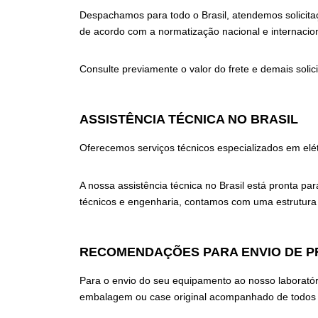
Despachamos para todo o Brasil, atendemos solicitaç
de acordo com a normatização nacional e internacion
Consulte previamente o valor do frete e demais soli
ASSISTÊNCIA TÉCNICA NO BRASIL
Oferecemos serviços técnicos especializados em elétr
A nossa assistência técnica no Brasil está pronta 
técnicos e engenharia, contamos com uma estrutura 
RECOMENDAÇÕES PARA ENVIO DE P
Para o envio do seu equipamento ao nosso laboratór
embalagem ou case original acompanhado de todos o