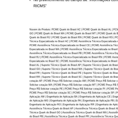
RICMS”
Nuvem do Produto: PCME Quark do Brasil AC | PCME Quark do Brasil AL | PCM
GO | PCME Quark do Brasil MA | PCME Quark do Brasil MT | PCME Quark do Br
Quark do Brasil RJ | PCME Quark do Brasil RN | PCME Quark do Brasil RS | P
Técnica Especializada no Brasil AC | PCME Assistência Técnica Especializada n
PCME Assistência Técnica Especializada no Brasil CE | PCME Assistência Técn
Especializada no Brasil MA | PCME Assistência Técnica Especializada no Brasi
Assistência Técnica Especializada no Brasil PB | PCME Assistência Técnica Esp
Brasil RJ | PCME Assistência Técnica Especializada no Brasil RN | PCME Assis
Especializada no Brasil SC | PCME Assistência Técnica Especializada no Brasil
Brasil AL | Suporte Técnico Quark do Brasil AP | Suporte Técnico Quark do Bras
Brasil GO | Suporte Técnico Quark do Brasil MA | Suporte Técnico Quark do Bra
Brasil PR | Suporte Técnico Quark do Brasil PE | Suporte Técnico Quark do Bras
Brasil RR | Suporte Técnico Quark do Brasil SC | Suporte Técnico Quark do Bra
cotaçāo AP | PCME Preço R$ Solicitar cotaçāo AM | PCME Preço R$ Solicitar 
Solicitar cotaçāo MA | PCME Preço R$ Solicitar cotaçāo MT | PCME Preço R$ S
Preço R$ Solicitar cotaçāo PE | PCME Preço R$ Solicitar cotaçāo PI | PCME P
PCME Preço R$ Solicitar cotaçāo SC | PCME Preço R$ Solicitar cotaçāo SP | PC
Aplicaçāo AM | Engenharia de Aplicaçāo BA | Engenharia de Aplicaçāo CE | Eng
de Aplicaçāo MG | Engenharia de Aplicaçāo PA | Engenharia de Aplicaçāo PB | E
Engenharia de Aplicaçāo RO | Engenharia de Aplicaçāo RR | Engenharia de Aplic
Assistência Técnica Quark do Brasil AP | Assistência Técnica Quark do Brasil A
Técnica Quark do Brasil GO | Assistência Técnica Quark do Brasil MA | Assistên
do Brasil PB | Assistência Técnica Quark do Brasil PR | Assistência Técnica Qua