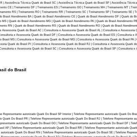
R | Assistência Técnica Quark do Brasil SC | Assistência Técnica Quark do Brasil SP | Assistência Técnic
amento CE | Treinamento DF | Treinamento ES | Treinamento GO | Treinamento MA | Treinamento MT | Tre
inamento RS | Treinamento RO | Treinamento RR | Treinamento SC | Treinamento SP | Treinamento SE | Tr
do Brasil Atendimento BA | Quark do Brasil Atendimento CE | Quark do Brasil Atendimento DF | Quark do Br
 MS | Quark do Brasil Atendimento MG | Quark do Brasil Atendimento PA | Quark do Brasil Atendimento PB
dimento RN | Quark do Brasil Atendimento RS | Quark do Brasil Atendimento RO | Quark do Brasil Atendimen
e Assessoria Quark do Brasil AC | Consultoria e Assessoria Quark do Brasil AL | Consultoria e Assessoria Q
onsultoria e Assessoria Quark do Brasil DF | Consultoria e Assessoria Quark do Brasil ES | Consultoria e 
o Brasil MS | Consultoria e Assessoria Quark do Brasil MG | Consultoria e Assessoria Quark do Brasil PA |
ssoria Quark do Brasil PI | Consultoria e Assessoria Quark do Brasil RJ | Consultoria e Assessoria Quark do
onsultoria e Assessoria Quark do Brasil SC | Consultoria e Assessoria Quark do Brasil SP | Consultoria e 
sil do Brasil
ne Representante autorizado Quark Do Brasil SP Interior | Telefone Representante autorizado Quark Do Bra
o Quark Do Brasil PR | Telefone Representante autorizado Quark Do Brasil RJ | Telefone Representante au
epresentante autorizado Quark Do Brasil GO | Telefone Representante autorizado Quark Do Brasil DF | Tel
asil AP | Telefone Representante autorizado Quark Do Brasil RR | Telefone Representante autorizado Quark
 autorizado Quark Do Brasil RN | Telefone Representante autorizado Quark Do Brasil SE | Telefone Represe