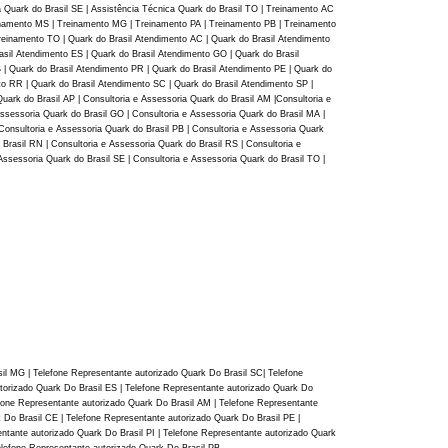
a Quark do Brasil SE | Assistência Técnica Quark do Brasil TO | Treinamento AC
inamento MS | Treinamento MG | Treinamento PA | Treinamento PB | Treinamento
einamento TO | Quark do Brasil Atendimento AC | Quark do Brasil Atendimento
asil Atendimento ES | Quark do Brasil Atendimento GO | Quark do Brasil
 | Quark do Brasil Atendimento PR | Quark do Brasil Atendimento PE | Quark do
to RR | Quark do Brasil Atendimento SC | Quark do Brasil Atendimento SP |
uark do Brasil AP | Consultoria e Assessoria Quark do Brasil AM |Consultoria e
Assessoria Quark do Brasil GO | Consultoria e Assessoria Quark do Brasil MA |
 Consultoria e Assessoria Quark do Brasil PB | Consultoria e Assessoria Quark
 Brasil RN | Consultoria e Assessoria Quark do Brasil RS | Consultoria e
Assessoria Quark do Brasil SE | Consultoria e Assessoria Quark do Brasil TO |
sil MG | Telefone Representante autorizado Quark Do Brasil SC| Telefone
torizado Quark Do Brasil ES | Telefone Representante autorizado Quark Do
efone Representante autorizado Quark Do Brasil AM | Telefone Representante
 Do Brasil CE | Telefone Representante autorizado Quark Do Brasil PE |
ntante autorizado Quark Do Brasil PI | Telefone Representante autorizado Quark