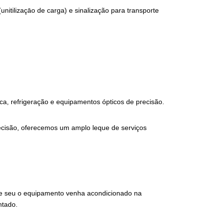
itilizaçāo de carga) e sinalização para transporte
ica, refrigeração e equipamentos ópticos de precisão.
recisão, oferecemos um amplo leque de serviços
que seu o equipamento venha acondicionado na
ntado.