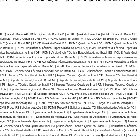
E Quark do Brasil AP | PCME Quark do Brasil AM | PCME Quark do Brasil BA | PCME Quark do Brasil CE 
asil MS | PCME Quark do Brasil MG | PCME Quark do Brasil PA | PCME Quark do Brasil PB | PCME Quark
CME Quark do Brasil RO | PCME Quark do Brasil RR | PCME Quark do Brasil SC | PCME Quark do Brasil S
o Brasil AL | PCME Assistência Técnica Especializada no Brasil AP | PCME Assistência Técnica Especiali
ica Especializada no Brasil DF | PCME Assistência Técnica Especializada no Brasil ES | PCME Assistênci
l MT | PCME Assistência Técnica Especializada no Brasil MS | PCME Assistência Técnica Especializada n
ecializada no Brasil PR | PCME Assistência Técnica Especializada no Brasil PE | PCME Assistência Técni
tência Técnica Especializada no Brasil RS | PCME Assistência Técnica Especializada no Brasil RO | PCM
 SP | PCME Assistência Técnica Especializada no Brasil SE | PCME Assistência Técnica Especializada no B
il AM | Suporte Técnico Quark do Brasil BA | Suporte Técnico Quark do Brasil CE | Suporte Técnico Quark 
sil MT | Suporte Técnico Quark do Brasil MS | Suporte Técnico Quark do Brasil MG | Suporte Técnico Quark
il PI | Suporte Técnico Quark do Brasil RJ | Suporte Técnico Quark do Brasil RN | Suporte Técnico Quark 
sil SP | Suporte Técnico Quark do Brasil SE | Suporte Técnico Quark do Brasil TO | PCME Preço R$ Solici
cotaçāo BA | PCME Preço R$ Solicitar cotaçāo CE | PCME Preço R$ Solicitar cotaçāo DF | PCME Preço R$
olicitar cotaçāo MS | PCME Preço R$ Solicitar cotaçāo MG | PCME Preço R$ Solicitar cotaçāo PA | PCME
reço R$ Solicitar cotaçāo RJ | PCME Preço R$ Solicitar cotaçāo RN | PCME Preço R$ Solicitar cotaçāo RS
ME Preço R$ Solicitar cotaçāo SE | PCME Preço R$ Solicitar cotaçāo TO | Engenharia de Aplicaçāo AC | E
enharia de Aplicaçāo DF | Egenharia de Aplicaçāo ES | Engenharia de Aplicaçāo GO | Engenharia de Aplica
ngenharia de Aplicaçāo PR | Engenharia de Aplicaçāo PE | Engenharia de Aplicaçāo PI | Engenharia de Apli
açāo SC | Engenharia de Aplicaçāo SP | Engenharia de Aplicaçāo SE | Engenharia de Aplicaçāo TO| Assistên
M | Assistência Técnica Quark do Brasil BA | Assistência Técnica Quark do Brasil CE | Assistência Técnica
cia Técnica Quark do Brasil MT | Assistência Técnica Quark do Brasil MS | Assistência Técnica Quark do B
rk do Brasil PE | Assistência Técnica Quark do Brasil PI | Assistência Técnica Quark do Brasil RJ | Assist