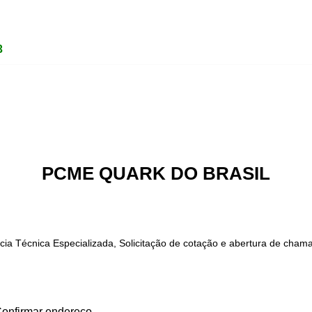
3
PCME QUARK DO BRASIL
ia Técnica Especializada, Solicitação de cotação e abertura de chama
Confirmar endereço.