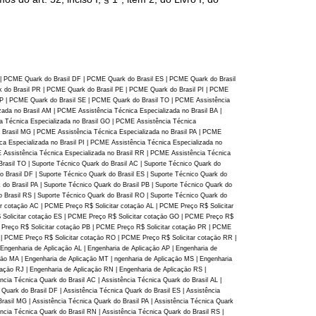
| PCME Quark do Brasil DF | PCME Quark do Brasil ES | PCME Quark do Brasil
 do Brasil PR | PCME Quark do Brasil PE | PCME Quark do Brasil PI | PCME
P | PCME Quark do Brasil SE | PCME Quark do Brasil TO | PCME Assistência
zada no Brasil AM | PCME Assistência Técnica Especializada no Brasil BA |
a Técnica Especializada no Brasil GO | PCME Assistência Técnica
o Brasil MG | PCME Assistência Técnica Especializada no Brasil PA | PCME
ca Especializada no Brasil PI | PCME Assistência Técnica Especializada no
E Assistência Técnica Especializada no Brasil RR | PCME Assistência Técnica
rasil TO | Suporte Técnico Quark do Brasil AC | Suporte Técnico Quark do
do Brasil DF | Suporte Técnico Quark do Brasil ES | Suporte Técnico Quark do
 do Brasil PA | Suporte Técnico Quark do Brasil PB | Suporte Técnico Quark do
do Brasil RS | Suporte Técnico Quark do Brasil RO | Suporte Técnico Quark do
tar cotaçāo AC | PCME Preço R$ Solicitar cotaçāo AL | PCME Preço R$ Solicitar
 Solicitar cotaçāo ES | PCME Preço R$ Solicitar cotaçāo GO | PCME Preço R$
 Preço R$ Solicitar cotaçāo PB | PCME Preço R$ Solicitar cotaçāo PR | PCME
 | PCME Preço R$ Solicitar cotaçāo RO | PCME Preço R$ Solicitar cotaçāo RR |
ngenharia de Aplicaçāo AL | Engenharia de Aplicaçāo AP | Engenharia de
çāo MA | Engenharia de Aplicaçāo MT | ngenharia de Aplicaçāo MS | Engenharia
caçāo RJ | Engenharia de Aplicaçāo RN | Engenharia de Aplicaçāo RS |
cia Técnica Quark do Brasil AC | Assistência Técnica Quark do Brasil AL |
 Quark do Brasil DF | Assistência Técnica Quark do Brasil ES | Assistência
rasil MG | Assistência Técnica Quark do Brasil PA | Assistência Técnica Quark
ência Técnica Quark do Brasil RN | Assistência Técnica Quark do Brasil RS |