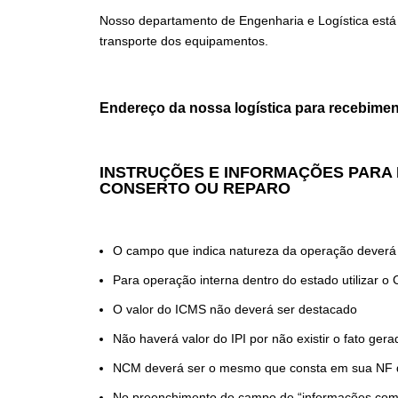
Nosso departamento de Engenharia e Logística está 
transporte dos equipamentos.
Endereço da nossa logística para recebimen
INSTRUÇÕES E INFORMAÇÕES PARA 
CONSERTO OU REPARO
O campo que indica natureza da operação deverá
Para operação interna dentro do estado utilizar 
O valor do ICMS não deverá ser destacado
Não haverá valor do IPI por não existir o fato ge
NCM deverá ser o mesmo que consta em sua NF 
No preenchimento do campo de “informações comple