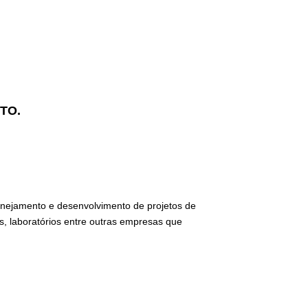
ITO.
lanejamento e desenvolvimento de projetos de
s, laboratórios entre outras empresas que