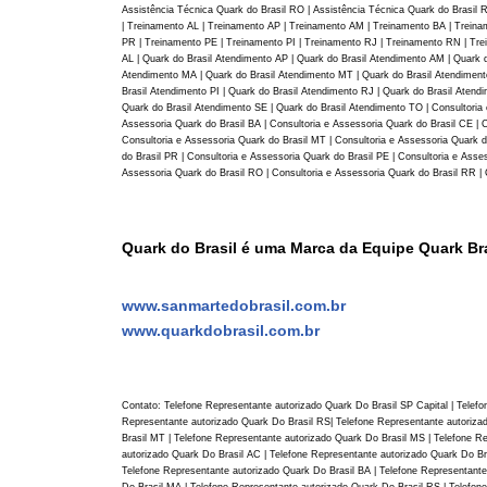
Assistência Técnica Quark do Brasil RO | Assistência Técnica Quark do Brasil R
| Treinamento AL | Treinamento AP | Treinamento AM | Treinamento BA | Trein
PR | Treinamento PE | Treinamento PI | Treinamento RJ | Treinamento RN | Tre
AL | Quark do Brasil Atendimento AP | Quark do Brasil Atendimento AM | Quark 
Atendimento MA | Quark do Brasil Atendimento MT | Quark do Brasil Atendimento
Brasil Atendimento PI | Quark do Brasil Atendimento RJ | Quark do Brasil Aten
Quark do Brasil Atendimento SE | Quark do Brasil Atendimento TO | Consultoria 
Assessoria Quark do Brasil BA | Consultoria e Assessoria Quark do Brasil CE | C
Consultoria e Assessoria Quark do Brasil MT | Consultoria e Assessoria Quark d
do Brasil PR | Consultoria e Assessoria Quark do Brasil PE | Consultoria e Asse
Assessoria Quark do Brasil RO | Consultoria e Assessoria Quark do Brasil RR | C
Quark do Brasil é uma Marca da Equipe Quark Bra
www.sanmartedobrasil.com.br
www.quarkdobrasil.com.br
Contato: Telefone Representante autorizado Quark Do Brasil SP Capital | Telefo
Representante autorizado Quark Do Brasil RS| Telefone Representante autorizad
Brasil MT | Telefone Representante autorizado Quark Do Brasil MS | Telefone R
autorizado Quark Do Brasil AC | Telefone Representante autorizado Quark Do Br
Telefone Representante autorizado Quark Do Brasil BA | Telefone Representante