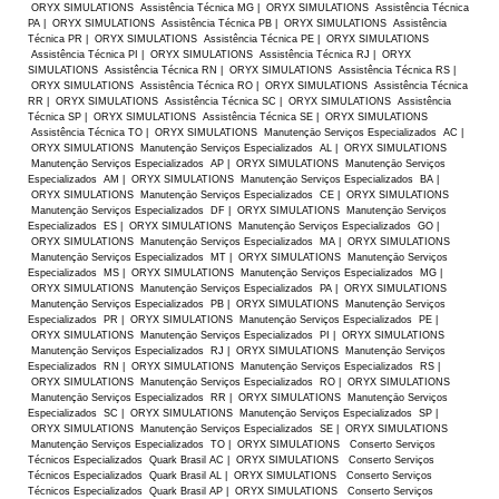
ORYX SIMULATIONS Assistência Técnica MG | ORYX SIMULATIONS Assistência Técnica
PA | ORYX SIMULATIONS Assistência Técnica PB | ORYX SIMULATIONS Assistência
Técnica PR | ORYX SIMULATIONS Assistência Técnica PE | ORYX SIMULATIONS
Assistência Técnica PI | ORYX SIMULATIONS Assistência Técnica RJ | ORYX
SIMULATIONS Assistência Técnica RN | ORYX SIMULATIONS Assistência Técnica RS |
ORYX SIMULATIONS Assistência Técnica RO | ORYX SIMULATIONS Assistência Técnica
RR | ORYX SIMULATIONS Assistência Técnica SC | ORYX SIMULATIONS Assistência
Técnica SP | ORYX SIMULATIONS Assistência Técnica SE | ORYX SIMULATIONS
Assistência Técnica TO | ORYX SIMULATIONS Manutençāo Serviços Especializados AC |
ORYX SIMULATIONS Manutençāo Serviços Especializados AL | ORYX SIMULATIONS
Manutençāo Serviços Especializados AP | ORYX SIMULATIONS Manutençāo Serviços
Especializados AM | ORYX SIMULATIONS Manutençāo Serviços Especializados BA |
ORYX SIMULATIONS Manutençāo Serviços Especializados CE | ORYX SIMULATIONS
Manutençāo Serviços Especializados DF | ORYX SIMULATIONS Manutençāo Serviços
Especializados ES | ORYX SIMULATIONS Manutençāo Serviços Especializados GO |
ORYX SIMULATIONS Manutençāo Serviços Especializados MA | ORYX SIMULATIONS
Manutençāo Serviços Especializados MT | ORYX SIMULATIONS Manutençāo Serviços
Especializados MS | ORYX SIMULATIONS Manutençāo Serviços Especializados MG |
ORYX SIMULATIONS Manutençāo Serviços Especializados PA | ORYX SIMULATIONS
Manutençāo Serviços Especializados PB | ORYX SIMULATIONS Manutençāo Serviços
Especializados PR | ORYX SIMULATIONS Manutençāo Serviços Especializados PE |
ORYX SIMULATIONS Manutençāo Serviços Especializados PI | ORYX SIMULATIONS
Manutençāo Serviços Especializados RJ | ORYX SIMULATIONS Manutençāo Serviços
Especializados RN | ORYX SIMULATIONS Manutençāo Serviços Especializados RS |
ORYX SIMULATIONS Manutençāo Serviços Especializados RO | ORYX SIMULATIONS
Manutençāo Serviços Especializados RR | ORYX SIMULATIONS Manutençāo Serviços
Especializados SC | ORYX SIMULATIONS Manutençāo Serviços Especializados SP |
ORYX SIMULATIONS Manutençāo Serviços Especializados SE | ORYX SIMULATIONS
Manutençāo Serviços Especializados TO | ORYX SIMULATIONS Conserto Serviços
Técnicos Especializados Quark Brasil AC | ORYX SIMULATIONS Conserto Serviços
Técnicos Especializados Quark Brasil AL | ORYX SIMULATIONS Conserto Serviços
Técnicos Especializados Quark Brasil AP | ORYX SIMULATIONS Conserto Serviços