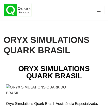
Pular
para
o
conteúdo
ORYX SIMULATIONS
QUARK BRASIL​
ORYX SIMULATIONS
QUARK BRASIL
Oryx Simulations Quark Brasil Assistência Especializada,