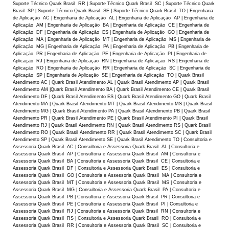
Suporte Técnico Quark Brasil RR | Suporte Técnico Quark Brasil SC | Suporte Técnico Quark
Brasil SP | Suporte Técnico Quark Brasil SE | Suporte Técnico Quark Brasil TO | Engenharia
de Aplicaçāo AC | Engenharia de Aplicaçāo AL | Engenharia de Aplicaçāo AP | Engenharia de
Aplicaçāo AM | Engenharia de Aplicaçāo BA | Engenharia de Aplicaçāo CE | Engenharia de
Aplicaçāo DF | Engenharia de Aplicaçāo ES | Engenharia de Aplicaçāo GO | Engenharia de
Aplicaçāo MA | Engenharia de Aplicaçāo MT | Engenharia de Aplicaçāo MS | Engenharia de
Aplicaçāo MG | Engenharia de Aplicaçāo PA | Engenharia de Aplicaçāo PB | Engenharia de
Aplicaçāo PR | Engenharia de Aplicaçāo PE | Engenharia de Aplicaçāo PI | Engenharia de
Aplicaçāo RJ | Engenharia de Aplicaçāo RN | Engenharia de Aplicaçāo RS | Engenharia de
Aplicaçāo RO | Engenharia de Aplicaçāo RR | Engenharia de Aplicaçāo SC | Engenharia de
Aplicaçāo SP | Engenharia de Aplicaçāo SE | Engenharia de Aplicaçāo TO | Quark Brasil
Atendimento AC | Quark Brasil Atendimento AL | Quark Brasil Atendimento AP | Quark Brasil
Atendimento AM |Quark Brasil Atendimento BA | Quark Brasil Atendimento CE | Quark Brasil
Atendimento DF | Quark Brasil Atendimento ES | Quark Brasil Atendimento GO | Quark Brasil
Atendimento MA | Quark Brasil Atendimento MT | Quark Brasil Atendimento MS | Quark Brasil
Atendimento MG | Quark Brasil Atendimento PA | Quark Brasil Atendimento PB | Quark Brasil
Atendimento PR | Quark Brasil Atendimento PE | Quark Brasil Atendimento PI | Quark Brasil
Atendimento RJ | Quark Brasil Atendimento RN | Quark Brasil Atendimento RS | Quark Brasil
Atendimento RO | Quark Brasil Atendimento RR | Quark Brasil Atendimento SC | Quark Brasil
Atendimento SP | Quark Brasil Atendimento SE | Quark Brasil Atendimento TO | Consultoria e
Assessoria Quark Brasil AC | Consultoria e Assessoria Quark Brasil AL | Consultoria e
Assessoria Quark Brasil AP | Consultoria e Assessoria Quark Brasil AM | Consultoria e
Assessoria Quark Brasil BA | Consultoria e Assessoria Quark Brasil CE | Consultoria e
Assessoria Quark Brasil DF | Consultoria e Assessoria Quark Brasil ES | Consultoria e
Assessoria Quark Brasil GO | Consultoria e Assessoria Quark Brasil MA | Consultoria e
Assessoria Quark Brasil MT | Consultoria e Assessoria Quark Brasil MS | Consultoria e
Assessoria Quark Brasil MG | Consultoria e Assessoria Quark Brasil PA | Consultoria e
Assessoria Quark Brasil PB | Consultoria e Assessoria Quark Brasil PR | Consultoria e
Assessoria Quark Brasil PE | Consultoria e Assessoria Quark Brasil PI | Consultoria e
Assessoria Quark Brasil RJ | Consultoria e Assessoria Quark Brasil RN | Consultoria e
Assessoria Quark Brasil RS | Consultoria e Assessoria Quark Brasil RO | Consultoria e
Assessoria Quark Brasil RR | Consultoria e Assessoria Quark Brasil SC | Consultoria e