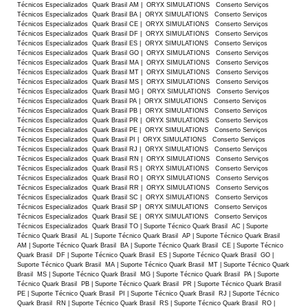
Técnicos Especializados Quark Brasil AM | ORYX SIMULATIONS Conserto Serviços
Técnicos Especializados Quark Brasil BA | ORYX SIMULATIONS Conserto Serviços
Técnicos Especializados Quark Brasil CE | ORYX SIMULATIONS Conserto Serviços
Técnicos Especializados Quark Brasil DF | ORYX SIMULATIONS Conserto Serviços
Técnicos Especializados Quark Brasil ES | ORYX SIMULATIONS Conserto Serviços
Técnicos Especializados Quark Brasil GO | ORYX SIMULATIONS Conserto Serviços
Técnicos Especializados Quark Brasil MA | ORYX SIMULATIONS Conserto Serviços
Técnicos Especializados Quark Brasil MT | ORYX SIMULATIONS Conserto Serviços
Técnicos Especializados Quark Brasil MS | ORYX SIMULATIONS Conserto Serviços
Técnicos Especializados Quark Brasil MG | ORYX SIMULATIONS Conserto Serviços
Técnicos Especializados Quark Brasil PA | ORYX SIMULATIONS Conserto Serviços
Técnicos Especializados Quark Brasil PB | ORYX SIMULATIONS Conserto Serviços
Técnicos Especializados Quark Brasil PR | ORYX SIMULATIONS Conserto Serviços
Técnicos Especializados Quark Brasil PE | ORYX SIMULATIONS Conserto Serviços
Técnicos Especializados Quark Brasil PI | ORYX SIMULATIONS Conserto Serviços
Técnicos Especializados Quark Brasil RJ | ORYX SIMULATIONS Conserto Serviços
Técnicos Especializados Quark Brasil RN | ORYX SIMULATIONS Conserto Serviços
Técnicos Especializados Quark Brasil RS | ORYX SIMULATIONS Conserto Serviços
Técnicos Especializados Quark Brasil RO | ORYX SIMULATIONS Conserto Serviços
Técnicos Especializados Quark Brasil RR | ORYX SIMULATIONS Conserto Serviços
Técnicos Especializados Quark Brasil SC | ORYX SIMULATIONS Conserto Serviços
Técnicos Especializados Quark Brasil SP | ORYX SIMULATIONS Conserto Serviços
Técnicos Especializados Quark Brasil SE | ORYX SIMULATIONS Conserto Serviços
Técnicos Especializados Quark Brasil TO | Suporte Técnico Quark Brasil AC | Suporte
Técnico Quark Brasil AL | Suporte Técnico Quark Brasil AP | Suporte Técnico Quark Brasil
AM | Suporte Técnico Quark Brasil BA | Suporte Técnico Quark Brasil CE | Suporte Técnico
Quark Brasil DF | Suporte Técnico Quark Brasil ES | Suporte Técnico Quark Brasil GO |
Suporte Técnico Quark Brasil MA | Suporte Técnico Quark Brasil MT | Suporte Técnico Quark
Brasil MS | Suporte Técnico Quark Brasil MG | Suporte Técnico Quark Brasil PA | Suporte
Técnico Quark Brasil PB | Suporte Técnico Quark Brasil PR | Suporte Técnico Quark Brasil
PE | Suporte Técnico Quark Brasil PI | Suporte Técnico Quark Brasil RJ | Suporte Técnico
Quark Brasil RN | Suporte Técnico Quark Brasil RS | Suporte Técnico Quark Brasil RO |