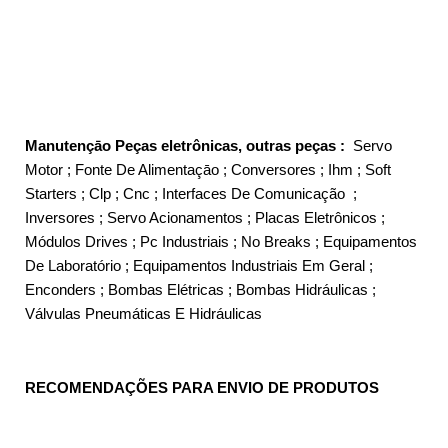
Manutençāo Peças eletrônicas, outras peças :
Servo
Motor ; Fonte De Alimentaçāo ; Conversores ; Ihm ; Soft
Starters ; Clp ; Cnc ; Interfaces De Comunicação ;
Inversores ; Servo Acionamentos ; Placas Eletrônicos ;
Módulos Drives ; Pc Industriais ; No Breaks ; Equipamentos
De Laboratório ; Equipamentos Industriais Em Geral ;
Enconders ; Bombas Elétricas ; Bombas Hidráulicas ;
Válvulas Pneumáticas E Hidráulicas
RECOMENDAÇÕES PARA ENVIO DE PRODUTOS