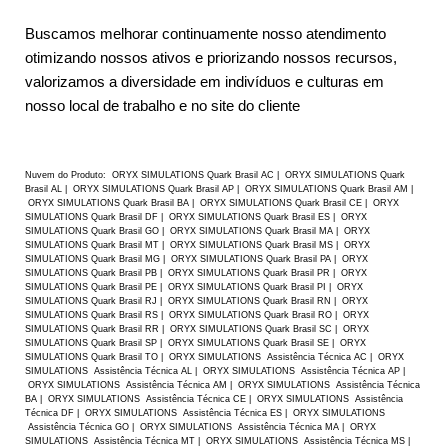
Buscamos melhorar continuamente nosso atendimento
otimizando nossos ativos e priorizando nossos recursos,
valorizamos a diversidade em indivíduos e culturas em
nosso local de trabalho e no site do cliente
Nuvem do Produto: ORYX SIMULATIONS Quark Brasil AC | ORYX SIMULATIONS Quark
Brasil AL | ORYX SIMULATIONS Quark Brasil AP | ORYX SIMULATIONS Quark Brasil AM |
ORYX SIMULATIONS Quark Brasil BA | ORYX SIMULATIONS Quark Brasil CE | ORYX
SIMULATIONS Quark Brasil DF | ORYX SIMULATIONS Quark Brasil ES | ORYX
SIMULATIONS Quark Brasil GO | ORYX SIMULATIONS Quark Brasil MA | ORYX
SIMULATIONS Quark Brasil MT | ORYX SIMULATIONS Quark Brasil MS | ORYX
SIMULATIONS Quark Brasil MG | ORYX SIMULATIONS Quark Brasil PA | ORYX
SIMULATIONS Quark Brasil PB | ORYX SIMULATIONS Quark Brasil PR | ORYX
SIMULATIONS Quark Brasil PE | ORYX SIMULATIONS Quark Brasil PI | ORYX
SIMULATIONS Quark Brasil RJ | ORYX SIMULATIONS Quark Brasil RN | ORYX
SIMULATIONS Quark Brasil RS | ORYX SIMULATIONS Quark Brasil RO | ORYX
SIMULATIONS Quark Brasil RR | ORYX SIMULATIONS Quark Brasil SC | ORYX
SIMULATIONS Quark Brasil SP | ORYX SIMULATIONS Quark Brasil SE | ORYX
SIMULATIONS Quark Brasil TO | ORYX SIMULATIONS Assistência Técnica AC | ORYX
SIMULATIONS Assistência Técnica AL | ORYX SIMULATIONS Assistência Técnica AP |
ORYX SIMULATIONS Assistência Técnica AM | ORYX SIMULATIONS Assistência Técnica
BA | ORYX SIMULATIONS Assistência Técnica CE | ORYX SIMULATIONS Assistência
Técnica DF | ORYX SIMULATIONS Assistência Técnica ES | ORYX SIMULATIONS
Assistência Técnica GO | ORYX SIMULATIONS Assistência Técnica MA | ORYX
SIMULATIONS Assistência Técnica MT | ORYX SIMULATIONS Assistência Técnica MS |