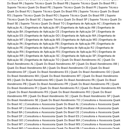
Do Brasil PA | Suporte Técnico Quark Do Brasil PB | Suporte Técnico Quark Do Brasil PR |
Suporte Técnico Quark Do Brasil PE | Suporte Técnico Quark Do Brasil PI | Suporte Técnico
Quark Do Brasil RJ | Suporte Técnico Quark Do Brasil RN | Suporte Técnico Quark Do Brasil
RS | Suporte Técnico Quark Do Brasil RO | Suporte Técnico Quark Do Brasil RR | Suporte
Técnico Quark Do Brasil SC | Suporte Técnico Quark Do Brasil SP | Suporte Técnico Quark Do
Brasil SE | Suporte Técnico Quark Do Brasil TO | Engenharia de Aplicaçāo AC | Engenharia de
Aplicaçāo AL | Engenharia de Aplicaçāo AP | Engenharia de Aplicaçāo AM | Engenharia de
Aplicaçāo BA | Engenharia de Aplicaçāo CE | Engenharia de Aplicaçāo DF | Engenharia de
Aplicaçāo ES | Engenharia de Aplicaçāo GO | Engenharia de Aplicaçāo MA | Engenharia de
Aplicaçāo MT | Engenharia de Aplicaçāo MS | Engenharia de Aplicaçāo MG | Engenharia de
Aplicaçāo PA | Engenharia de Aplicaçāo PB | Engenharia de Aplicaçāo PR | Engenharia de
Aplicaçāo PE | Engenharia de Aplicaçāo PI | Engenharia de Aplicaçāo RJ | Engenharia de
Aplicaçāo RN | Engenharia de Aplicaçāo RS | Engenharia de Aplicaçāo RO | Engenharia de
Aplicaçāo RR | Engenharia de Aplicaçāo SC | Engenharia de Aplicaçāo SP | Engenharia de
Aplicaçāo SE | Engenharia de Aplicaçāo TO | Quark Do Brasil Atendimento AC | Quark Do
Brasil Atendimento AL | Quark Do Brasil Atendimento AP | Quark Do Brasil Atendimento AM |
Quark Do Brasil Atendimento BA | Quark Do Brasil Atendimento CE | Quark Do Brasil
Atendimento DF | Quark Do Brasil Atendimento ES | Quark Do Brasil Atendimento GO | Quark
Do Brasil Atendimento MA | Quark Do Brasil Atendimento MT | Quark Do Brasil Atendimento
MS | Quark Do Brasil Atendimento MG | Quark Do Brasil Atendimento PA | Quark Do Brasil
Atendimento PB | Quark Do Brasil Atendimento PR | Quark Do Brasil Atendimento PE | Quark
Do Brasil Atendimento PI | Quark Do Brasil Atendimento RJ | Quark Do Brasil Atendimento RN
| Quark Do Brasil Atendimento RS | Quark Do Brasil Atendimento RO | Quark Do Brasil
Atendimento RR | Quark Do Brasil Atendimento SC | Quark Do Brasil Atendimento SP | Quark
Do Brasil Atendimento SE | Quark Do Brasil Atendimento TO | Consultoria e Assessoria Quark
Do Brasil AC | Consultoria e Assessoria Quark Do Brasil AL | Consultoria e Assessoria Quark
Do Brasil AP | Consultoria e Assessoria Quark Do Brasil AM |Consultoria e Assessoria Quark
Do Brasil BA | Consultoria e Assessoria Quark Do Brasil CE | Consultoria e Assessoria Quark
Do Brasil DF | Consultoria e Assessoria Quark Do Brasil ES | Consultoria e Assessoria Quark
Do Brasil GO | Consultoria e Assessoria Quark Do Brasil MA | Consultoria e Assessoria Quark
Do Brasil MT | Consultoria e Assessoria Quark Do Brasil MS | Consultoria e Assessoria Quark
Do Brasil MG | Consultoria e Assessoria Quark Do Brasil PA | Consultoria e Assessoria Quark