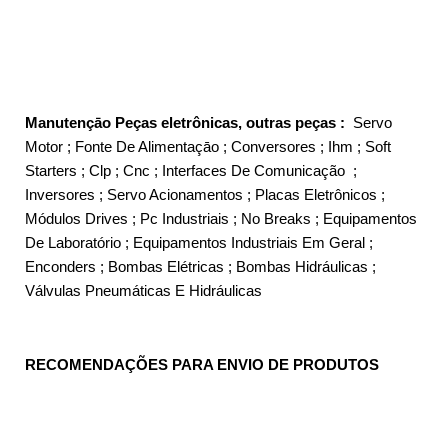
Manutençāo Peças eletrônicas, outras peças :
Servo
Motor ; Fonte De Alimentaçāo ; Conversores ; Ihm ; Soft
Starters ; Clp ; Cnc ; Interfaces De Comunicação ;
Inversores ; Servo Acionamentos ; Placas Eletrônicos ;
Módulos Drives ; Pc Industriais ; No Breaks ; Equipamentos
De Laboratório ; Equipamentos Industriais Em Geral ;
Enconders ; Bombas Elétricas ; Bombas Hidráulicas ;
Válvulas Pneumáticas E Hidráulicas
RECOMENDAÇÕES PARA ENVIO DE PRODUTOS