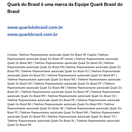
Quark do Brasil é uma marca da Equipe Quark Brasil do
Brasil
www.quarkdobrasil.com.br
www.quarkbrasil.com.br
Contato: Telefone Representante autorizado Quark Do Brasil SP Capital | Telefone
Representante autorizado Quark Do Brasil SP Interior | Telefone Representante autorizado
Quark Do Brasil MG | Telefone Representante autorizado Quark Do Brasil SC| Telefone
Representante autorizado Quark Do Brasil RS| Telefone Representante autorizado Quark Do
Brasil PR | Telefone Representante autorizado Quark Do Brasil RJ | Telefone Representante
autorizado Quark Do Brasil ES | Telefone Representante autorizado Quark Do Brasil MT |
Telefone Representante autorizado Quark Do Brasil MS | Telefone Representante autorizado
Quark Do Brasil GO | Telefone Representante autorizado Quark Do Brasil DF | Telefone
Representante autorizado Quark Do Brasil AM | Telefone Representante autorizado Quark Do
Brasil AC | Telefone Representante autorizado Quark Do Brasil AP | Telefone Representante
autorizado Quark Do Brasil RR | Telefone Representante autorizado Quark Do Brasil CE |
Telefone Representante autorizado Quark Do Brasil PE | Telefone Representante autorizado
Quark Do Brasil BA | Telefone Representante autorizado Quark Do Brasil RN | Telefone
Representante autorizado Quark Do Brasil SE | Telefone Representante autorizado Quark Do
Brasil PI | Telefone Representante autorizado Quark Do Brasil MA | Telefone Representante
autorizado Quark Do Brasil RS | Telefone Representante autorizado Quark Do Brasil TO |
Telefone Representante autorizado Quark Do Brasil AL | Telefone Representante autorizado
Quark Do Brasil PB