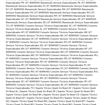
Especializados PR | KT MARKING Manutenção Serviços Especializados PE | KT MARKING
Manutenção Serviços Especializados PI | KT MARKING Manutenção Serviços Especializados
RJ | KT MARKING Manutenção Serviços Especializados RN | KT MARKING Manutenção
Serviços Especializados RS | KT MARKING Manutenção Serviços Especializados RO | KT
MARKING Manutenção Serviços Especializados RR | KT MARKING Manutenção Serviços
Especializados SC | KT MARKING Manutenção Serviços Especializados SP | KT MARKING
Manutenção Serviços Especializados SE | KT MARKING Manutenção Serviços Especializados
TO | KT MARKING Conserto Serviços Técnicos Especializados AC | KT MARKING Conserto
Serviços Técnicos Especializados AL | KT MARKING Conserto Serviços Técnicos
Especializados AP | KT MARKING Conserto Serviços Técnicos Especializados AM | KT
MARKING Conserto Serviços Técnicos Especializados BA | KT MARKING Conserto Serviços
Técnicos Especializados CE | KT MARKING Conserto Serviços Técnicos Especializados DF |
KT MARKING Conserto Serviços Técnicos Especializados ES | KT MARKING Conserto
Serviços Técnicos Especializados GO | KT MARKING Conserto Serviços Técnicos
Especializados MA | KT MARKING Conserto Serviços Técnicos Especializados MT | KT
MARKING Conserto Serviços Técnicos Especializados MS | KT MARKING Conserto Serviços
Técnicos Especializados MG | KT MARKING Conserto Serviços Técnicos Especializados PA |
KT MARKING Conserto Serviços Técnicos Especializados PB | KT MARKING Conserto
Serviços Técnicos Especializados PR | KT MARKING Conserto Serviços Técnicos
Especializados PE | KT MARKING Conserto Serviços Técnicos Especializados PI | KT
MARKING Conserto Serviços Técnicos Especializados RJ | KT MARKING Conserto Serviços
Técnicos Especializados RN | KT MARKING Conserto Serviços Técnicos Especializados RS |
KT MARKING Conserto Serviços Técnicos Especializados RO | KT MARKING Conserto
Serviços Técnicos Especializados RR | KT MARKING Conserto Serviços Técnicos
Especializados SC | KT MARKING Conserto Serviços Técnicos Especializados SP | KT
MARKING Conserto Serviços Técnicos Especializados SE | KT MARKING Conserto Serviços
Técnicos Especializados TO | Suporte Técnico Quark Do Brasil AC | Suporte Técnico Quark
Do Brasil AL | Suporte Técnico Quark Do Brasil AP | Suporte Técnico Quark Do Brasil AM |
Suporte Técnico Quark Do Brasil BA | Suporte Técnico Quark Do Brasil CE | Suporte Técnico
Quark Do Brasil DF | Suporte Técnico Quark Do Brasil ES | Suporte Técnico Quark Do Brasil
GO | Suporte Técnico Quark Do Brasil MA | Suporte Técnico Quark Do Brasil MT | Suporte
Técnico Quark Do Brasil MS | Suporte Técnico Quark Do Brasil MG | Suporte Técnico Quark