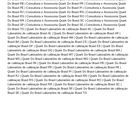
Do Brasil PB | Consultoria e Assessoria Quark Do Brasil PR | Consultoria e Assessoria Quark
Do Brasil PE | Consultoria e Assessoria Quark Do Brasil PI | Consultoria e Assessoria Quark
Do Brasil RJ | Consultoria e Assessoria Quark Do Brasil RN | Consultoria e Assessoria Quark
Do Brasil RS | Consultoria e Assessoria Quark Do Brasil RO | Consultoria e Assessoria Quark
Do Brasil RR | Consultoria e Assessoria Quark Do Brasil SC | Consultoria e Assessoria Quark
Do Brasil SP | Consultoria e Assessoria Quark Do Brasil SE | Consultoria e Assessoria Quark
Do Brasil TO | Quark Do Brasil Laboratório de calibraçāo Brasil AC | Quark Do Brasil
Laboratório de calibraçāo Brasil AL | Quark Do Brasil Laboratório de calibraçāo Brasil AP |
Quark Do Brasil Laboratório de calibraçāo Brasil AM | Quark Do Brasil Laboratório de calibraçāo
Brasil BA | Quark Do Brasil Laboratório de calibraçāo Brasil CE | Quark Do Brasil Laboratório de
calibraçāo Brasil DF | Quark Do Brasil Laboratório de calibraçāo Brasil ES | Quark Do Brasil
Laboratório de calibraçāo Brasil GO | Quark Do Brasil Laboratório de calibraçāo Brasil MA |
Quark Do Brasil Laboratório de calibraçāo Brasil MT | Quark Do Brasil Laboratório de calibraçāo
Brasil MS | Quark Do Brasil Laboratório de calibraçāo Brasil MG | Quark Do Brasil Laboratório
de calibraçāo Brasil PA | Quark Do Brasil Laboratório de calibraçāo Brasil PB | Quark Do Brasil
Laboratório de calibraçāo Brasil PR | Quark Do Brasil Laboratório de calibraçāo Brasil PE |
Quark Do Brasil Laboratório de calibraçāo Brasil PI | Quark Do Brasil Laboratório de calibraçāo
Brasil RJ | Quark Do Brasil Laboratório de calibraçāo Brasil RN | Quark Do Brasil Laboratório de
calibraçāo Brasil RS | Quark Do Brasil Laboratório de calibraçāo Brasil RO | Quark Do Brasil
Laboratório de calibraçāo Brasil RR | Quark Do Brasil Laboratório de calibraçāo Brasil SC |
Quark Do Brasil Laboratório de calibraçāo Brasil SP | Quark Do Brasil Laboratório de calibraçāo
Brasil SE | Quark Do Brasil Laboratório de calibraçāo Brasil TO