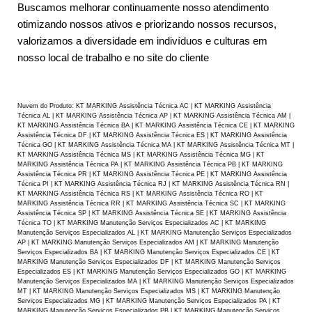
Buscamos melhorar continuamente nosso atendimento
otimizando nossos ativos e priorizando nossos recursos,
valorizamos a diversidade em indivíduos e culturas em
nosso local de trabalho e no site do cliente
Nuvem do Produto: KT MARKING Assistência Técnica AC | KT MARKING Assistência
Técnica AL | KT MARKING Assistência Técnica AP | KT MARKING Assistência Técnica AM |
KT MARKING Assistência Técnica BA | KT MARKING Assistência Técnica CE | KT MARKING
Assistência Técnica DF | KT MARKING Assistência Técnica ES | KT MARKING Assistência
Técnica GO | KT MARKING Assistência Técnica MA | KT MARKING Assistência Técnica MT |
KT MARKING Assistência Técnica MS | KT MARKING Assistência Técnica MG | KT
MARKING Assistência Técnica PA | KT MARKING Assistência Técnica PB | KT MARKING
Assistência Técnica PR | KT MARKING Assistência Técnica PE | KT MARKING Assistência
Técnica PI | KT MARKING Assistência Técnica RJ | KT MARKING Assistência Técnica RN |
KT MARKING Assistência Técnica RS | KT MARKING Assistência Técnica RO | KT
MARKING Assistência Técnica RR | KT MARKING Assistência Técnica SC | KT MARKING
Assistência Técnica SP | KT MARKING Assistência Técnica SE | KT MARKING Assistência
Técnica TO | KT MARKING Manutenção Serviços Especializados AC | KT MARKING
Manutenção Serviços Especializados AL | KT MARKING Manutenção Serviços Especializados
AP | KT MARKING Manutenção Serviços Especializados AM | KT MARKING Manutenção
Serviços Especializados BA | KT MARKING Manutenção Serviços Especializados CE | KT
MARKING Manutenção Serviços Especializados DF | KT MARKING Manutenção Serviços
Especializados ES | KT MARKING Manutenção Serviços Especializados GO | KT MARKING
Manutenção Serviços Especializados MA | KT MARKING Manutenção Serviços Especializados
MT | KT MARKING Manutenção Serviços Especializados MS | KT MARKING Manutenção
Serviços Especializados MG | KT MARKING Manutenção Serviços Especializados PA | KT
MARKING Manutenção Serviços Especializados PB | KT MARKING Manutenção Serviços