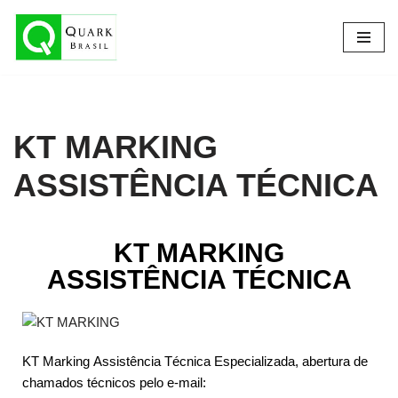
Pular
para
o
conteúdo
KT MARKING
ASSISTÊNCIA TÉCNICA
KT MARKING
ASSISTÊNCIA TÉCNICA
KT Marking
Assistência Técnica Especializada, abertura de
chamados técnicos pelo e-mail: