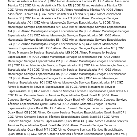
Alimec Assistência Técnica PE | CGZ Alimec Assistência Técnica PI | CGZ Alimec Assistência
Técnica RJ | CGZ Alimec Assistência Técnica RN | CGZ Alimec Assistência Técnica RS |
CGZ Alimec Assistência Técnica RO | CGZ Alimec Assistência Técnica RR | CGZ Alimec
Assistência Técnica SC | CGZ Alimec Assistência Técnica SP | CGZ Alimec Assistência
Técnica SE | CGZ Alimec Assistência Técnica TO | CGZ Alimec Manutençāo Serviços
Especializados AC | CGZ Alimec Manutençāo Serviços Especializados AL | CGZ Alimec
Manutençāo Serviços Especializados AP | CGZ Alimec Manutençāo Serviços Especializados
AM | CGZ Alimec Manutençāo Serviços Especializados BA | CGZ Alimec Manutençāo Serviços
Especializados CE | CGZ Alimec Manutençāo Serviços Especializados DF | CGZ Alimec
Manutençāo Serviços Especializados ES | CGZ Alimec Manutençāo Serviços Especializados
GO | CGZ Alimec Manutençāo Serviços Especializados MA | CGZ Alimec Manutençāo
Serviços Especializados MT | CGZ Alimec Manutençāo Serviços Especializados MS | CGZ
Alimec Manutençāo Serviços Especializados MG | CGZ Alimec Manutençāo Serviços
Especializados PA | CGZ Alimec Manutençāo Serviços Especializados PB | CGZ Alimec
Manutençāo Serviços Especializados PR | CGZ Alimec Manutençāo Serviços Especializados
PE | CGZ Alimec Manutençāo Serviços Especializados PI | CGZ Alimec Manutençāo Serviços
Especializados RJ | CGZ Alimec Manutençāo Serviços Especializados RN | CGZ Alimec
Manutençāo Serviços Especializados RS | CGZ Alimec Manutençāo Serviços Especializados
RO | CGZ Alimec Manutençāo Serviços Especializados RR | CGZ Alimec Manutençāo
Serviços Especializados SC | CGZ Alimec Manutençāo Serviços Especializados SP | CGZ
Alimec Manutençāo Serviços Especializados SE | CGZ Alimec Manutençāo Serviços
Especializados TO | CGZ Alimec Conserto Serviços Técnicos Especializados Quark Brasil AC |
CGZ Alimec Conserto Serviços Técnicos Especializados Quark Brasil AL | CGZ Alimec
Conserto Serviços Técnicos Especializados Quark Brasil AP | CGZ Alimec Conserto Serviços
Técnicos Especializados Quark Brasil AM | CGZ Alimec Conserto Serviços Técnicos
Especializados Quark Brasil BA | CGZ Alimec Conserto Serviços Técnicos Especializados
Quark Brasil CE | CGZ Alimec Conserto Serviços Técnicos Especializados Quark Brasil DF |
CGZ Alimec Conserto Serviços Técnicos Especializados Quark Brasil ES | CGZ Alimec
Conserto Serviços Técnicos Especializados Quark Brasil GO | CGZ Alimec Conserto Serviços
Técnicos Especializados Quark Brasil MA | CGZ Alimec Conserto Serviços Técnicos
Especializados Quark Brasil MT | CGZ Alimec Conserto Serviços Técnicos Especializados
Quark Brasil MS | CGZ Alimec Conserto Serviços Técnicos Especializados Quark Brasil MG |