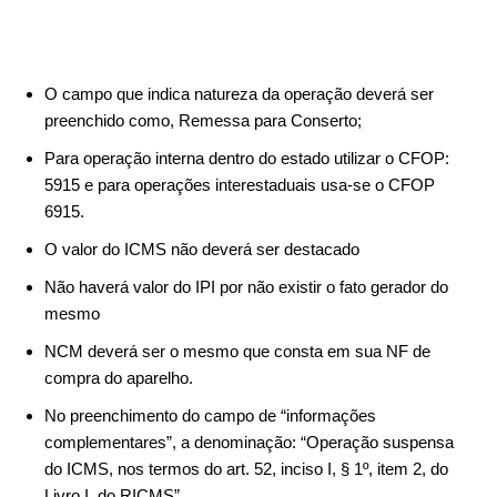
O campo que indica natureza da operação deverá ser
preenchido como, Remessa para Conserto;
Para operação interna dentro do estado utilizar o CFOP:
5915 e para operações interestaduais usa-se o CFOP
6915.
O valor do ICMS não deverá ser destacado
Não haverá valor do IPI por não existir o fato gerador do
mesmo
NCM deverá ser o mesmo que consta em sua NF de
compra do aparelho.
No preenchimento do campo de “informações
complementares”, a denominação: “Operação suspensa
do ICMS, nos termos do art. 52, inciso I, § 1º, item 2, do
Livro I, do RICMS”