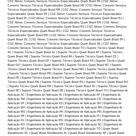
CGZ Alimec Conserto Serviços Técnicos Especializados Quark Brasil PA | CGZ Alimec
Conserto Serviços Técnicos Especializados Quark Brasil PB | CGZ Alimec Conserto Serviços
Técnicos Especializados Quark Brasil PR | CGZ Alimec Conserto Serviços Técnicos
Especializados Quark Brasil PE | CGZ Alimec Conserto Serviços Técnicos Especializados
Quark Brasil PI | CGZ Alimec Conserto Serviços Técnicos Especializados Quark Brasil RJ |
CGZ Alimec Conserto Serviços Técnicos Especializados Quark Brasil RN | CGZ Alimec
Conserto Serviços Técnicos Especializados Quark Brasil RS | CGZ Alimec Conserto Serviços
Técnicos Especializados Quark Brasil RO | CGZ Alimec Conserto Serviços Técnicos
Especializados Quark Brasil RR | CGZ Alimec Conserto Serviços Técnicos Especializados
Quark Brasil SC | CGZ Alimec Conserto Serviços Técnicos Especializados Quark Brasil SP |
CGZ Alimec Conserto Serviços Técnicos Especializados Quark Brasil SE | CGZ Alimec
Conserto Serviços Técnicos Especializados Quark Brasil TO | Suporte Técnico Quark Brasil
AC | Suporte Técnico Quark Brasil AL | Suporte Técnico Quark Brasil AP | Suporte Técnico
Quark Brasil AM | Suporte Técnico Quark Brasil BA | Suporte Técnico Quark Brasil CE |
Suporte Técnico Quark Brasil DF | Suporte Técnico Quark Brasil ES | Suporte Técnico Quark
Brasil GO | Suporte Técnico Quark Brasil MA | Suporte Técnico Quark Brasil MT | Suporte
Técnico Quark Brasil MS | Suporte Técnico Quark Brasil MG | Suporte Técnico Quark Brasil PA
| Suporte Técnico Quark Brasil PB | Suporte Técnico Quark Brasil PR | Suporte Técnico Quark
Brasil PE | Suporte Técnico Quark Brasil PI | Suporte Técnico Quark Brasil RJ | Suporte
Técnico Quark Brasil RN | Suporte Técnico Quark Brasil RS | Suporte Técnico Quark Brasil RO
| Suporte Técnico Quark Brasil RR | Suporte Técnico Quark Brasil SC | Suporte Técnico Quark
Brasil SP | Suporte Técnico Quark Brasil SE | Suporte Técnico Quark Brasil TO | Engenharia de
Aplicaçāo AC | Engenharia de Aplicaçāo AL | Engenharia de Aplicaçāo AP | Engenharia de
Aplicaçāo AM | Engenharia de Aplicaçāo BA | Engenharia de Aplicaçāo CE | Engenharia de
Aplicaçāo DF | Engenharia de Aplicaçāo ES | Engenharia de Aplicaçāo GO | Engenharia de
Aplicaçāo MA | Engenharia de Aplicaçāo MT | Engenharia de Aplicaçāo MS | Engenharia de
Aplicaçāo MG | Engenharia de Aplicaçāo PA | Engenharia de Aplicaçāo PB | Engenharia de
Aplicaçāo PR | Engenharia de Aplicaçāo PE | Engenharia de Aplicaçāo PI | Engenharia de
Aplicaçāo RJ | Engenharia de Aplicaçāo RN | Engenharia de Aplicaçāo RS | Engenharia de
Aplicaçāo RO | Engenharia de Aplicaçāo RR | Engenharia de Aplicaçāo SC | Engenharia de
Aplicaçāo SP | Engenharia de Aplicaçāo SE | Engenharia de Aplicaçāo TO | Quark Brasil
Atendimento AC | Quark Brasil Atendimento AL | Quark Brasil Atendimento AP | Quark Brasil