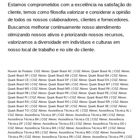
Estamos comprometidos com a excelência na satisfação do
cliente, temos como filosofia valorizar e considerar a opinião
de todos os nossos colaboradores, clientes e fornecedores.
Buscamos melhorar continuamente nosso atendimento
otimizando nossos ativos e priorizando nossos recursos,
valorizamos a diversidade em indivíduos e culturas em
nosso local de trabalho e no site do cliente.
Nuvem do Produto: CGZ Alimec Quark Brasil AC | CGZ Alimec Quark Brasil AL | CGZ Alimec
Quark Brasil AP | CGZ Alimec Quark Brasil AM | CGZ Alimec Quark Brasil BA | CGZ Alimec
Quark Brasil CE | CGZ Alimec Quark Brasil DF | CGZ Alimec Quark Brasil ES | CGZ Alimec
Quark Brasil GO | CGZ Alimec Quark Brasil MA | CGZ Alimec Quark Brasil MT | CGZ Alimec
Quark Brasil MS | CGZ Alimec Quark Brasil MG | CGZ Alimec Quark Brasil PA | CGZ Alimec
Quark Brasil PB | CGZ Alimec Quark Brasil PR | CGZ Alimec Quark Brasil PE | CGZ Alimec
Quark Brasil PI | CGZ Alimec Quark Brasil RJ | CGZ Alimec Quark Brasil RN | CGZ Alimec
Quark Brasil RS | CGZ Alimec Quark Brasil RO | CGZ Alimec Quark Brasil RR | CGZ Alimec
Quark Brasil SC | CGZ Alimec Quark Brasil SP | CGZ Alimec Quark Brasil SE | CGZ Alimec
Quark Brasil TO | CGZ Alimec Assistência Técnica AC | CGZ Alimec Assistência Técnica AL |
CGZ Alimec Assistência Técnica AP | CGZ Alimec Assistência Técnica AM | CGZ Alimec
Assistência Técnica BA | CGZ Alimec Assistência Técnica CE | CGZ Alimec Assistência
Técnica DF | CGZ Alimec Assistência Técnica ES | CGZ Alimec Assistência Técnica GO |
CGZ Alimec Assistência Técnica MA | CGZ Alimec Assistência Técnica MT | CGZ Alimec
Assistência Técnica MS | CGZ Alimec Assistência Técnica MG | CGZ Alimec Assistência
Técnica PA | CGZ Alimec Assistência Técnica PB | CGZ Alimec Assistência Técnica PR | CGZ