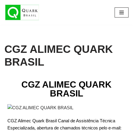
Pular
para
o
conteúdo
CGZ ALIMEC QUARK
BRASIL
CGZ ALIMEC QUARK
BRASIL
CGZ Alimec Quark Brasil Canal de Assistência Técnica
Especializada, abertura de chamados técnicos pelo e-mail: