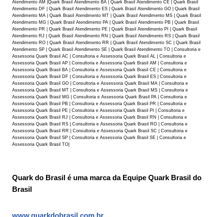
Atendimento AM |Quark Brasil Atendimento BA | Quark Brasil Atendimento CE | Quark Brasil
Atendimento DF | Quark Brasil Atendimento ES | Quark Brasil Atendimento GO | Quark Brasil
Atendimento MA | Quark Brasil Atendimento MT | Quark Brasil Atendimento MS | Quark Brasil
Atendimento MG | Quark Brasil Atendimento PA | Quark Brasil Atendimento PB | Quark Brasil
Atendimento PR | Quark Brasil Atendimento PE | Quark Brasil Atendimento PI | Quark Brasil
Atendimento RJ | Quark Brasil Atendimento RN | Quark Brasil Atendimento RS | Quark Brasil
Atendimento RO | Quark Brasil Atendimento RR | Quark Brasil Atendimento SC | Quark Brasil
Atendimento SP | Quark Brasil Atendimento SE | Quark Brasil Atendimento TO | Consultoria e
Assessoria Quark Brasil AC | Consultoria e Assessoria Quark Brasil AL | Consultoria e
Assessoria Quark Brasil AP | Consultoria e Assessoria Quark Brasil AM | Consultoria e
Assessoria Quark Brasil BA | Consultoria e Assessoria Quark Brasil CE | Consultoria e
Assessoria Quark Brasil DF | Consultoria e Assessoria Quark Brasil ES | Consultoria e
Assessoria Quark Brasil GO | Consultoria e Assessoria Quark Brasil MA | Consultoria e
Assessoria Quark Brasil MT | Consultoria e Assessoria Quark Brasil MS | Consultoria e
Assessoria Quark Brasil MG | Consultoria e Assessoria Quark Brasil PA | Consultoria e
Assessoria Quark Brasil PB | Consultoria e Assessoria Quark Brasil PR | Consultoria e
Assessoria Quark Brasil PE | Consultoria e Assessoria Quark Brasil PI | Consultoria e
Assessoria Quark Brasil RJ | Consultoria e Assessoria Quark Brasil RN | Consultoria e
Assessoria Quark Brasil RS | Consultoria e Assessoria Quark Brasil RO | Consultoria e
Assessoria Quark Brasil RR | Consultoria e Assessoria Quark Brasil SC | Consultoria e
Assessoria Quark Brasil SP | Consultoria e Assessoria Quark Brasil SE | Consultoria e
Assessoria Quark Brasil TO|
Quark do Brasil é uma marca da Equipe Quark Brasil do
Brasil
www.quarkdobrasil.com.br