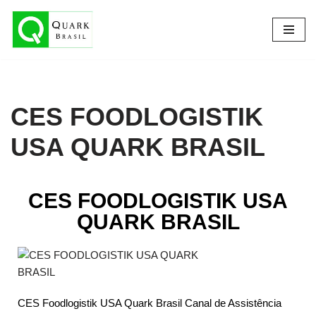
Pular
para
o
conteúdo
CES FOODLOGISTIK
USA QUARK BRASIL
CES FOODLOGISTIK USA
QUARK BRASIL
CES Foodlogistik USA Quark Brasil Canal de Assistência