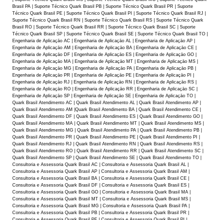
Brasil PA | Suporte Técnico Quark Brasil PB | Suporte Técnico Quark Brasil PR | Suporte
Técnico Quark Brasil PE | Suporte Técnico Quark Brasil PI | Suporte Técnico Quark Brasil RJ |
Suporte Técnico Quark Brasil RN | Suporte Técnico Quark Brasil RS | Suporte Técnico Quark
Brasil RO | Suporte Técnico Quark Brasil RR | Suporte Técnico Quark Brasil SC | Suporte
Técnico Quark Brasil SP | Suporte Técnico Quark Brasil SE | Suporte Técnico Quark Brasil TO |
Engenharia de Aplicaçāo AC | Engenharia de Aplicaçāo AL | Engenharia de Aplicaçāo AP |
Engenharia de Aplicaçāo AM | Engenharia de Aplicaçāo BA | Engenharia de Aplicaçāo CE |
Engenharia de Aplicaçāo DF | Engenharia de Aplicaçāo ES | Engenharia de Aplicaçāo GO |
Engenharia de Aplicaçāo MA | Engenharia de Aplicaçāo MT | Engenharia de Aplicaçāo MS |
Engenharia de Aplicaçāo MG | Engenharia de Aplicaçāo PA | Engenharia de Aplicaçāo PB |
Engenharia de Aplicaçāo PR | Engenharia de Aplicaçāo PE | Engenharia de Aplicaçāo PI |
Engenharia de Aplicaçāo RJ | Engenharia de Aplicaçāo RN | Engenharia de Aplicaçāo RS |
Engenharia de Aplicaçāo RO | Engenharia de Aplicaçāo RR | Engenharia de Aplicaçāo SC |
Engenharia de Aplicaçāo SP | Engenharia de Aplicaçāo SE | Engenharia de Aplicaçāo TO |
Quark Brasil Atendimento AC | Quark Brasil Atendimento AL | Quark Brasil Atendimento AP |
Quark Brasil Atendimento AM |Quark Brasil Atendimento BA | Quark Brasil Atendimento CE |
Quark Brasil Atendimento DF | Quark Brasil Atendimento ES | Quark Brasil Atendimento GO |
Quark Brasil Atendimento MA | Quark Brasil Atendimento MT | Quark Brasil Atendimento MS |
Quark Brasil Atendimento MG | Quark Brasil Atendimento PA | Quark Brasil Atendimento PB |
Quark Brasil Atendimento PR | Quark Brasil Atendimento PE | Quark Brasil Atendimento PI |
Quark Brasil Atendimento RJ | Quark Brasil Atendimento RN | Quark Brasil Atendimento RS |
Quark Brasil Atendimento RO | Quark Brasil Atendimento RR | Quark Brasil Atendimento SC |
Quark Brasil Atendimento SP | Quark Brasil Atendimento SE | Quark Brasil Atendimento TO |
Consultoria e Assessoria Quark Brasil AC | Consultoria e Assessoria Quark Brasil AL |
Consultoria e Assessoria Quark Brasil AP | Consultoria e Assessoria Quark Brasil AM |
Consultoria e Assessoria Quark Brasil BA | Consultoria e Assessoria Quark Brasil CE |
Consultoria e Assessoria Quark Brasil DF | Consultoria e Assessoria Quark Brasil ES |
Consultoria e Assessoria Quark Brasil GO | Consultoria e Assessoria Quark Brasil MA |
Consultoria e Assessoria Quark Brasil MT | Consultoria e Assessoria Quark Brasil MS |
Consultoria e Assessoria Quark Brasil MG | Consultoria e Assessoria Quark Brasil PA |
Consultoria e Assessoria Quark Brasil PB | Consultoria e Assessoria Quark Brasil PR |
Consultoria e Assessoria Quark Brasil PE | Consultoria e Assessoria Quark Brasil PI |