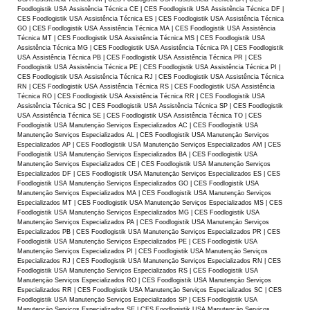
Foodlogistik USA Assistência Técnica CE | CES Foodlogistik USA Assistência Técnica DF |
CES Foodlogistik USA Assistência Técnica ES | CES Foodlogistik USA Assistência Técnica
GO | CES Foodlogistik USA Assistência Técnica MA | CES Foodlogistik USA Assistência
Técnica MT | CES Foodlogistik USA Assistência Técnica MS | CES Foodlogistik USA
Assistência Técnica MG | CES Foodlogistik USA Assistência Técnica PA | CES Foodlogistik
USA Assistência Técnica PB | CES Foodlogistik USA Assistência Técnica PR | CES
Foodlogistik USA Assistência Técnica PE | CES Foodlogistik USA Assistência Técnica PI |
CES Foodlogistik USA Assistência Técnica RJ | CES Foodlogistik USA Assistência Técnica
RN | CES Foodlogistik USA Assistência Técnica RS | CES Foodlogistik USA Assistência
Técnica RO | CES Foodlogistik USA Assistência Técnica RR | CES Foodlogistik USA
Assistência Técnica SC | CES Foodlogistik USA Assistência Técnica SP | CES Foodlogistik
USA Assistência Técnica SE | CES Foodlogistik USA Assistência Técnica TO | CES
Foodlogistik USA Manutençāo Serviços Especializados AC | CES Foodlogistik USA
Manutençāo Serviços Especializados AL | CES Foodlogistik USA Manutençāo Serviços
Especializados AP | CES Foodlogistik USA Manutençāo Serviços Especializados AM | CES
Foodlogistik USA Manutençāo Serviços Especializados BA | CES Foodlogistik USA
Manutençāo Serviços Especializados CE | CES Foodlogistik USA Manutençāo Serviços
Especializados DF | CES Foodlogistik USA Manutençāo Serviços Especializados ES | CES
Foodlogistik USA Manutençāo Serviços Especializados GO | CES Foodlogistik USA
Manutençāo Serviços Especializados MA | CES Foodlogistik USA Manutençāo Serviços
Especializados MT | CES Foodlogistik USA Manutençāo Serviços Especializados MS | CES
Foodlogistik USA Manutençāo Serviços Especializados MG | CES Foodlogistik USA
Manutençāo Serviços Especializados PA | CES Foodlogistik USA Manutençāo Serviços
Especializados PB | CES Foodlogistik USA Manutençāo Serviços Especializados PR | CES
Foodlogistik USA Manutençāo Serviços Especializados PE | CES Foodlogistik USA
Manutençāo Serviços Especializados PI | CES Foodlogistik USA Manutençāo Serviços
Especializados RJ | CES Foodlogistik USA Manutençāo Serviços Especializados RN | CES
Foodlogistik USA Manutençāo Serviços Especializados RS | CES Foodlogistik USA
Manutençāo Serviços Especializados RO | CES Foodlogistik USA Manutençāo Serviços
Especializados RR | CES Foodlogistik USA Manutençāo Serviços Especializados SC | CES
Foodlogistik USA Manutençāo Serviços Especializados SP | CES Foodlogistik USA
Manutençāo Serviços Especializados SE | CES Foodlogistik USA Manutençāo Serviços