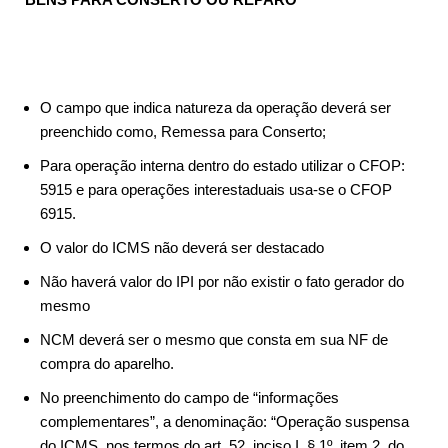
O campo que indica natureza da operação deverá ser
preenchido como, Remessa para Conserto;
Para operação interna dentro do estado utilizar o CFOP:
5915 e para operações interestaduais usa-se o CFOP
6915.
O valor do ICMS não deverá ser destacado
Não haverá valor do IPI por não existir o fato gerador do
mesmo
NCM deverá ser o mesmo que consta em sua NF de
compra do aparelho.
No preenchimento do campo de “informações
complementares”, a denominação: “Operação suspensa
do ICMS, nos termos do art. 52, inciso I, § 1º, item 2, do