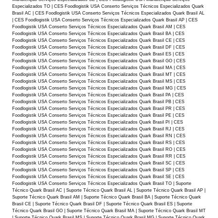
Especializados TO | CES Foodlogistik USA Conserto Serviços Técnicos Especializados Quark
Brasil AC | CES Foodlogistik USA Conserto Serviços Técnicos Especializados Quark Brasil AL
| CES Foodlogistik USA Conserto Serviços Técnicos Especializados Quark Brasil AP | CES
Foodlogistik USA Conserto Serviços Técnicos Especializados Quark Brasil AM | CES
Foodlogistik USA Conserto Serviços Técnicos Especializados Quark Brasil BA | CES
Foodlogistik USA Conserto Serviços Técnicos Especializados Quark Brasil CE | CES
Foodlogistik USA Conserto Serviços Técnicos Especializados Quark Brasil DF | CES
Foodlogistik USA Conserto Serviços Técnicos Especializados Quark Brasil ES | CES
Foodlogistik USA Conserto Serviços Técnicos Especializados Quark Brasil GO | CES
Foodlogistik USA Conserto Serviços Técnicos Especializados Quark Brasil MA | CES
Foodlogistik USA Conserto Serviços Técnicos Especializados Quark Brasil MT | CES
Foodlogistik USA Conserto Serviços Técnicos Especializados Quark Brasil MS | CES
Foodlogistik USA Conserto Serviços Técnicos Especializados Quark Brasil MG | CES
Foodlogistik USA Conserto Serviços Técnicos Especializados Quark Brasil PA | CES
Foodlogistik USA Conserto Serviços Técnicos Especializados Quark Brasil PB | CES
Foodlogistik USA Conserto Serviços Técnicos Especializados Quark Brasil PR | CES
Foodlogistik USA Conserto Serviços Técnicos Especializados Quark Brasil PE | CES
Foodlogistik USA Conserto Serviços Técnicos Especializados Quark Brasil PI | CES
Foodlogistik USA Conserto Serviços Técnicos Especializados Quark Brasil RJ | CES
Foodlogistik USA Conserto Serviços Técnicos Especializados Quark Brasil RN | CES
Foodlogistik USA Conserto Serviços Técnicos Especializados Quark Brasil RS | CES
Foodlogistik USA Conserto Serviços Técnicos Especializados Quark Brasil RO | CES
Foodlogistik USA Conserto Serviços Técnicos Especializados Quark Brasil RR | CES
Foodlogistik USA Conserto Serviços Técnicos Especializados Quark Brasil SC | CES
Foodlogistik USA Conserto Serviços Técnicos Especializados Quark Brasil SP | CES
Foodlogistik USA Conserto Serviços Técnicos Especializados Quark Brasil SE | CES
Foodlogistik USA Conserto Serviços Técnicos Especializados Quark Brasil TO | Suporte
Técnico Quark Brasil AC | Suporte Técnico Quark Brasil AL | Suporte Técnico Quark Brasil AP |
Suporte Técnico Quark Brasil AM | Suporte Técnico Quark Brasil BA | Suporte Técnico Quark
Brasil CE | Suporte Técnico Quark Brasil DF | Suporte Técnico Quark Brasil ES | Suporte
Técnico Quark Brasil GO | Suporte Técnico Quark Brasil MA | Suporte Técnico Quark Brasil MT
| Suporte Técnico Quark Brasil MS | Suporte Técnico Quark Brasil MG | Suporte Técnico Quark