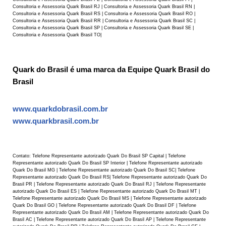
Consultoria e Assessoria Quark Brasil RJ | Consultoria e Assessoria Quark Brasil RN |
Consultoria e Assessoria Quark Brasil RS | Consultoria e Assessoria Quark Brasil RO |
Consultoria e Assessoria Quark Brasil RR | Consultoria e Assessoria Quark Brasil SC |
Consultoria e Assessoria Quark Brasil SP | Consultoria e Assessoria Quark Brasil SE |
Consultoria e Assessoria Quark Brasil TO|
Quark do Brasil é uma marca da Equipe Quark Brasil do
Brasil
www.quarkdobrasil.com.br
www.quarkbrasil.com.br
Contato: Telefone Representante autorizado Quark Do Brasil SP Capital | Telefone
Representante autorizado Quark Do Brasil SP Interior | Telefone Representante autorizado
Quark Do Brasil MG | Telefone Representante autorizado Quark Do Brasil SC| Telefone
Representante autorizado Quark Do Brasil RS| Telefone Representante autorizado Quark Do
Brasil PR | Telefone Representante autorizado Quark Do Brasil RJ | Telefone Representante
autorizado Quark Do Brasil ES | Telefone Representante autorizado Quark Do Brasil MT |
Telefone Representante autorizado Quark Do Brasil MS | Telefone Representante autorizado
Quark Do Brasil GO | Telefone Representante autorizado Quark Do Brasil DF | Telefone
Representante autorizado Quark Do Brasil AM | Telefone Representante autorizado Quark Do
Brasil AC | Telefone Representante autorizado Quark Do Brasil AP | Telefone Representante