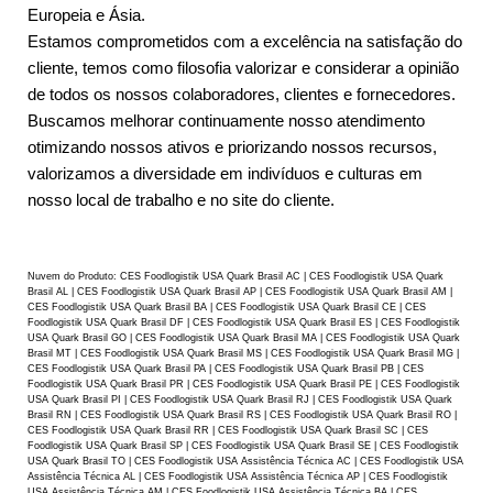
Europeia e Ásia.
Estamos comprometidos com a excelência na satisfação do
cliente, temos como filosofia valorizar e considerar a opinião
de todos os nossos colaboradores, clientes e fornecedores.
Buscamos melhorar continuamente nosso atendimento
otimizando nossos ativos e priorizando nossos recursos,
valorizamos a diversidade em indivíduos e culturas em
nosso local de trabalho e no site do cliente.
Nuvem do Produto: CES Foodlogistik USA Quark Brasil AC | CES Foodlogistik USA Quark
Brasil AL | CES Foodlogistik USA Quark Brasil AP | CES Foodlogistik USA Quark Brasil AM |
CES Foodlogistik USA Quark Brasil BA | CES Foodlogistik USA Quark Brasil CE | CES
Foodlogistik USA Quark Brasil DF | CES Foodlogistik USA Quark Brasil ES | CES Foodlogistik
USA Quark Brasil GO | CES Foodlogistik USA Quark Brasil MA | CES Foodlogistik USA Quark
Brasil MT | CES Foodlogistik USA Quark Brasil MS | CES Foodlogistik USA Quark Brasil MG |
CES Foodlogistik USA Quark Brasil PA | CES Foodlogistik USA Quark Brasil PB | CES
Foodlogistik USA Quark Brasil PR | CES Foodlogistik USA Quark Brasil PE | CES Foodlogistik
USA Quark Brasil PI | CES Foodlogistik USA Quark Brasil RJ | CES Foodlogistik USA Quark
Brasil RN | CES Foodlogistik USA Quark Brasil RS | CES Foodlogistik USA Quark Brasil RO |
CES Foodlogistik USA Quark Brasil RR | CES Foodlogistik USA Quark Brasil SC | CES
Foodlogistik USA Quark Brasil SP | CES Foodlogistik USA Quark Brasil SE | CES Foodlogistik
USA Quark Brasil TO | CES Foodlogistik USA Assistência Técnica AC | CES Foodlogistik USA
Assistência Técnica AL | CES Foodlogistik USA Assistência Técnica AP | CES Foodlogistik
USA Assistência Técnica AM | CES Foodlogistik USA Assistência Técnica BA | CES