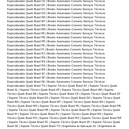
Especializados Quark Brasil CE | Brooks Automation Conserto Serviços Técnicos
Especializados Quark Brasil DF | Brooks Automation Conserto Serviços Técnicos
Especializados Quark Brasil ES | Brooks Automation Conserto Serviços Técnicos
Especializados Quark Brasil GO | Brooks Automation Conserto Serviços Técnicos
Especializados Quark Brasil MA | Brooks Automation Conserto Serviços Técnicos
Especializados Quark Brasil MT | Brooks Automation Conserto Serviços Técnicos
Especializados Quark Brasil MS | Brooks Automation Conserto Serviços Técnicos
Especializados Quark Brasil MG | Brooks Automation Conserto Serviços Técnicos
Especializados Quark Brasil PA | Brooks Automation Conserto Serviços Técnicos
Especializados Quark Brasil PB | Brooks Automation Conserto Serviços Técnicos
Especializados Quark Brasil PR | Brooks Automation Conserto Serviços Técnicos
Especializados Quark Brasil PE | Brooks Automation Conserto Serviços Técnicos
Especializados Quark Brasil PI | Brooks Automation Conserto Serviços Técnicos
Especializados Quark Brasil RJ | Brooks Automation Conserto Serviços Técnicos
Especializados Quark Brasil RN | Brooks Automation Conserto Serviços Técnicos
Especializados Quark Brasil RS | Brooks Automation Conserto Serviços Técnicos
Especializados Quark Brasil RO | Brooks Automation Conserto Serviços Técnicos
Especializados Quark Brasil RR | Brooks Automation Conserto Serviços Técnicos
Especializados Quark Brasil SC | Brooks Automation Conserto Serviços Técnicos
Especializados Quark Brasil SP | Brooks Automation Conserto Serviços Técnicos
Especializados Quark Brasil SE | Brooks Automation Conserto Serviços Técnicos
Especializados Quark Brasil TO | Suporte Técnico Quark Brasil AC | Suporte Técnico Quark
Brasil AL | Suporte Técnico Quark Brasil AP | Suporte Técnico Quark Brasil AM | Suporte
Técnico Quark Brasil BA | Suporte Técnico Quark Brasil CE | Suporte Técnico Quark Brasil DF
| Suporte Técnico Quark Brasil ES | Suporte Técnico Quark Brasil GO | Suporte Técnico Quark
Brasil MA | Suporte Técnico Quark Brasil MT | Suporte Técnico Quark Brasil MS | Suporte
Técnico Quark Brasil MG | Suporte Técnico Quark Brasil PA | Suporte Técnico Quark Brasil PB
| Suporte Técnico Quark Brasil PR | Suporte Técnico Quark Brasil PE | Suporte Técnico Quark
Brasil PI | Suporte Técnico Quark Brasil RJ | Suporte Técnico Quark Brasil RN | Suporte
Técnico Quark Brasil RS | Suporte Técnico Quark Brasil RO | Suporte Técnico Quark Brasil RR
| Suporte Técnico Quark Brasil SC | Suporte Técnico Quark Brasil SP | Suporte Técnico Quark
Brasil SE | Suporte Técnico Quark Brasil TO | Engenharia de Aplicaçāo AC | Engenharia de