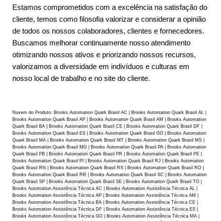
Estamos comprometidos com a excelência na satisfação do
cliente, temos como filosofia valorizar e considerar a opinião
de todos os nossos colaboradores, clientes e fornecedores.
Buscamos melhorar continuamente nosso atendimento
otimizando nossos ativos e priorizando nossos recursos,
valorizamos a diversidade em indivíduos e culturas em
nosso local de trabalho e no site do cliente.
Nuvem do Produto: Brooks Automation Quark Brasil AC | Brooks Automation Quark Brasil AL |
Brooks Automation Quark Brasil AP | Brooks Automation Quark Brasil AM | Brooks Automation
Quark Brasil BA | Brooks Automation Quark Brasil CE | Brooks Automation Quark Brasil DF |
Brooks Automation Quark Brasil ES | Brooks Automation Quark Brasil GO | Brooks Automation
Quark Brasil MA | Brooks Automation Quark Brasil MT | Brooks Automation Quark Brasil MS |
Brooks Automation Quark Brasil MG | Brooks Automation Quark Brasil PA | Brooks Automation
Quark Brasil PB | Brooks Automation Quark Brasil PR | Brooks Automation Quark Brasil PE |
Brooks Automation Quark Brasil PI | Brooks Automation Quark Brasil RJ | Brooks Automation
Quark Brasil RN | Brooks Automation Quark Brasil RS | Brooks Automation Quark Brasil RO |
Brooks Automation Quark Brasil RR | Brooks Automation Quark Brasil SC | Brooks Automation
Quark Brasil SP | Brooks Automation Quark Brasil SE | Brooks Automation Quark Brasil TO |
Brooks Automation Assistência Técnica AC | Brooks Automation Assistência Técnica AL |
Brooks Automation Assistência Técnica AP | Brooks Automation Assistência Técnica AM |
Brooks Automation Assistência Técnica BA | Brooks Automation Assistência Técnica CE |
Brooks Automation Assistência Técnica DF | Brooks Automation Assistência Técnica ES |
Brooks Automation Assistência Técnica GO | Brooks Automation Assistência Técnica MA |