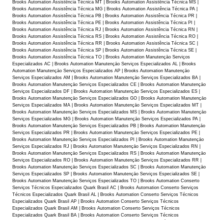
Brooks Automation Assistência Técnica MT | Brooks Automation Assistência Técnica MS |
Brooks Automation Assistência Técnica MG | Brooks Automation Assistência Técnica PA |
Brooks Automation Assistência Técnica PB | Brooks Automation Assistência Técnica PR |
Brooks Automation Assistência Técnica PE | Brooks Automation Assistência Técnica PI |
Brooks Automation Assistência Técnica RJ | Brooks Automation Assistência Técnica RN |
Brooks Automation Assistência Técnica RS | Brooks Automation Assistência Técnica RO |
Brooks Automation Assistência Técnica RR | Brooks Automation Assistência Técnica SC |
Brooks Automation Assistência Técnica SP | Brooks Automation Assistência Técnica SE |
Brooks Automation Assistência Técnica TO | Brooks Automation Manutençāo Serviços
Especializados AC | Brooks Automation Manutençāo Serviços Especializados AL | Brooks
Automation Manutençāo Serviços Especializados AP | Brooks Automation Manutençāo
Serviços Especializados AM | Brooks Automation Manutençāo Serviços Especializados BA |
Brooks Automation Manutençāo Serviços Especializados CE | Brooks Automation Manutençāo
Serviços Especializados DF | Brooks Automation Manutençāo Serviços Especializados ES |
Brooks Automation Manutençāo Serviços Especializados GO | Brooks Automation Manutençāo
Serviços Especializados MA | Brooks Automation Manutençāo Serviços Especializados MT |
Brooks Automation Manutençāo Serviços Especializados MS | Brooks Automation Manutençāo
Serviços Especializados MG | Brooks Automation Manutençāo Serviços Especializados PA |
Brooks Automation Manutençāo Serviços Especializados PB | Brooks Automation Manutençāo
Serviços Especializados PR | Brooks Automation Manutençāo Serviços Especializados PE |
Brooks Automation Manutençāo Serviços Especializados PI | Brooks Automation Manutençāo
Serviços Especializados RJ | Brooks Automation Manutençāo Serviços Especializados RN |
Brooks Automation Manutençāo Serviços Especializados RS | Brooks Automation Manutençāo
Serviços Especializados RO | Brooks Automation Manutençāo Serviços Especializados RR |
Brooks Automation Manutençāo Serviços Especializados SC | Brooks Automation Manutençāo
Serviços Especializados SP | Brooks Automation Manutençāo Serviços Especializados SE |
Brooks Automation Manutençāo Serviços Especializados TO | Brooks Automation Conserto
Serviços Técnicos Especializados Quark Brasil AC | Brooks Automation Conserto Serviços
Técnicos Especializados Quark Brasil AL | Brooks Automation Conserto Serviços Técnicos
Especializados Quark Brasil AP | Brooks Automation Conserto Serviços Técnicos
Especializados Quark Brasil AM | Brooks Automation Conserto Serviços Técnicos
Especializados Quark Brasil BA | Brooks Automation Conserto Serviços Técnicos