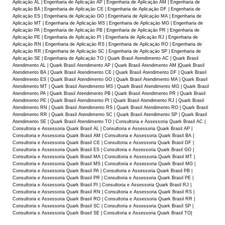
Aplicaçāo AL | Engenharia de Aplicaçāo AP | Engenharia de Aplicaçāo AM | Engenharia de
Aplicaçāo BA | Engenharia de Aplicaçāo CE | Engenharia de Aplicaçāo DF | Engenharia de
Aplicaçāo ES | Engenharia de Aplicaçāo GO | Engenharia de Aplicaçāo MA | Engenharia de
Aplicaçāo MT | Engenharia de Aplicaçāo MS | Engenharia de Aplicaçāo MG | Engenharia de
Aplicaçāo PA | Engenharia de Aplicaçāo PB | Engenharia de Aplicaçāo PR | Engenharia de
Aplicaçāo PE | Engenharia de Aplicaçāo PI | Engenharia de Aplicaçāo RJ | Engenharia de
Aplicaçāo RN | Engenharia de Aplicaçāo RS | Engenharia de Aplicaçāo RO | Engenharia de
Aplicaçāo RR | Engenharia de Aplicaçāo SC | Engenharia de Aplicaçāo SP | Engenharia de
Aplicaçāo SE | Engenharia de Aplicaçāo TO | Quark Brasil Atendimento AC | Quark Brasil
Atendimento AL | Quark Brasil Atendimento AP | Quark Brasil Atendimento AM |Quark Brasil
Atendimento BA | Quark Brasil Atendimento CE | Quark Brasil Atendimento DF | Quark Brasil
Atendimento ES | Quark Brasil Atendimento GO | Quark Brasil Atendimento MA | Quark Brasil
Atendimento MT | Quark Brasil Atendimento MS | Quark Brasil Atendimento MG | Quark Brasil
Atendimento PA | Quark Brasil Atendimento PB | Quark Brasil Atendimento PR | Quark Brasil
Atendimento PE | Quark Brasil Atendimento PI | Quark Brasil Atendimento RJ | Quark Brasil
Atendimento RN | Quark Brasil Atendimento RS | Quark Brasil Atendimento RO | Quark Brasil
Atendimento RR | Quark Brasil Atendimento SC | Quark Brasil Atendimento SP | Quark Brasil
Atendimento SE | Quark Brasil Atendimento TO | Consultoria e Assessoria Quark Brasil AC |
Consultoria e Assessoria Quark Brasil AL | Consultoria e Assessoria Quark Brasil AP |
Consultoria e Assessoria Quark Brasil AM | Consultoria e Assessoria Quark Brasil BA |
Consultoria e Assessoria Quark Brasil CE | Consultoria e Assessoria Quark Brasil DF |
Consultoria e Assessoria Quark Brasil ES | Consultoria e Assessoria Quark Brasil GO |
Consultoria e Assessoria Quark Brasil MA | Consultoria e Assessoria Quark Brasil MT |
Consultoria e Assessoria Quark Brasil MS | Consultoria e Assessoria Quark Brasil MG |
Consultoria e Assessoria Quark Brasil PA | Consultoria e Assessoria Quark Brasil PB |
Consultoria e Assessoria Quark Brasil PR | Consultoria e Assessoria Quark Brasil PE |
Consultoria e Assessoria Quark Brasil PI | Consultoria e Assessoria Quark Brasil RJ |
Consultoria e Assessoria Quark Brasil RN | Consultoria e Assessoria Quark Brasil RS |
Consultoria e Assessoria Quark Brasil RO | Consultoria e Assessoria Quark Brasil RR |
Consultoria e Assessoria Quark Brasil SC | Consultoria e Assessoria Quark Brasil SP |
Consultoria e Assessoria Quark Brasil SE | Consultoria e Assessoria Quark Brasil TO|