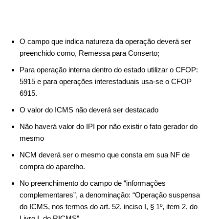
O campo que indica natureza da operação deverá ser
preenchido como, Remessa para Conserto;
Para operação interna dentro do estado utilizar o CFOP:
5915 e para operações interestaduais usa-se o CFOP
6915.
O valor do ICMS não deverá ser destacado
Não haverá valor do IPI por não existir o fato gerador do
mesmo
NCM deverá ser o mesmo que consta em sua NF de
compra do aparelho.
No preenchimento do campo de “informações
complementares”, a denominação: “Operação suspensa
do ICMS, nos termos do art. 52, inciso I, § 1º, item 2, do
Livro I, do RICMS”