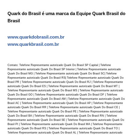
Quark do Brasil é uma marca da Equipe Quark Brasil do
Brasil
www.quarkdobrasil.com.br
www.quarkbrasil.com.br
Contato: Telefone Representante autorizado Quark Do Brasil SP Capital | Telefone
Representante autorizado Quark Do Brasil SP Interior | Telefone Representante autorizado
Quark Do Brasil MG | Telefone Representante autorizado Quark Do Brasil SC| Telefone
Representante autorizado Quark Do Brasil RS| Telefone Representante autorizado Quark Do
Brasil PR | Telefone Representante autorizado Quark Do Brasil RJ | Telefone Representante
autorizado Quark Do Brasil ES | Telefone Representante autorizado Quark Do Brasil MT |
Telefone Representante autorizado Quark Do Brasil MS | Telefone Representante autorizado
Quark Do Brasil GO | Telefone Representante autorizado Quark Do Brasil DF | Telefone
Representante autorizado Quark Do Brasil AM | Telefone Representante autorizado Quark Do
Brasil AC | Telefone Representante autorizado Quark Do Brasil AP | Telefone Representante
autorizado Quark Do Brasil RR | Telefone Representante autorizado Quark Do Brasil CE |
Telefone Representante autorizado Quark Do Brasil PE | Telefone Representante autorizado
Quark Do Brasil BA | Telefone Representante autorizado Quark Do Brasil RN | Telefone
Representante autorizado Quark Do Brasil SE | Telefone Representante autorizado Quark Do
Brasil PI | Telefone Representante autorizado Quark Do Brasil MA | Telefone Representante
autorizado Quark Do Brasil RS | Telefone Representante autorizado Quark Do Brasil TO |
Telefone Representante autorizado Quark Do Brasil AL | Telefone Representante autorizado