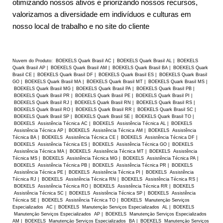
otimizando nossos ativos e priorizando nossos recursos,
valorizamos a diversidade em indivíduos e culturas em
nosso local de trabalho e no site do cliente
Nuvem do Produto: BOEKELS Quark Brasil AC | BOEKELS Quark Brasil AL | BOEKELS
Quark Brasil AP | BOEKELS Quark Brasil AM | BOEKELS Quark Brasil BA | BOEKELS Quark
Brasil CE | BOEKELS Quark Brasil DF | BOEKELS Quark Brasil ES | BOEKELS Quark Brasil
GO | BOEKELS Quark Brasil MA | BOEKELS Quark Brasil MT | BOEKELS Quark Brasil MS |
BOEKELS Quark Brasil MG | BOEKELS Quark Brasil PA | BOEKELS Quark Brasil PB |
BOEKELS Quark Brasil PR | BOEKELS Quark Brasil PE | BOEKELS Quark Brasil PI |
BOEKELS Quark Brasil RJ | BOEKELS Quark Brasil RN | BOEKELS Quark Brasil RS |
BOEKELS Quark Brasil RO | BOEKELS Quark Brasil RR | BOEKELS Quark Brasil SC |
BOEKELS Quark Brasil SP | BOEKELS Quark Brasil SE | BOEKELS Quark Brasil TO |
BOEKELS Assistência Técnica AC | BOEKELS Assistência Técnica AL | BOEKELS
Assistência Técnica AP | BOEKELS Assistência Técnica AM | BOEKELS Assistência
Técnica BA | BOEKELS Assistência Técnica CE | BOEKELS Assistência Técnica DF |
BOEKELS Assistência Técnica ES | BOEKELS Assistência Técnica GO | BOEKELS
Assistência Técnica MA | BOEKELS Assistência Técnica MT | BOEKELS Assistência
Técnica MS | BOEKELS Assistência Técnica MG | BOEKELS Assistência Técnica PA |
BOEKELS Assistência Técnica PB | BOEKELS Assistência Técnica PR | BOEKELS
Assistência Técnica PE | BOEKELS Assistência Técnica PI | BOEKELS Assistência
Técnica RJ | BOEKELS Assistência Técnica RN | BOEKELS Assistência Técnica RS |
BOEKELS Assistência Técnica RO | BOEKELS Assistência Técnica RR | BOEKELS
Assistência Técnica SC | BOEKELS Assistência Técnica SP | BOEKELS Assistência
Técnica SE | BOEKELS Assistência Técnica TO | BOEKELS Manutençāo Serviços
Especializados AC | BOEKELS Manutençāo Serviços Especializados AL | BOEKELS
Manutençāo Serviços Especializados AP | BOEKELS Manutençāo Serviços Especializados
AM | BOEKELS Manutençāo Serviços Especializados BA | BOEKELS Manutençāo Serviços