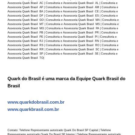
Assessoria Quark Brasil AC | Consultoria e Assessoria Quark Brasil AL | Consultoria e
Assessoria Quark Brasil AP | Consultoria e Assessoria Quark Brasil AM | Consultoria e
Assessoria Quark Brasil BA | Consultoria e Assessoria Quark Brasil CE | Consultoria e
Assessoria Quark Brasil DF | Consultoria e Assessoria Quark Brasil ES | Consultoria e
Assessoria Quark Brasil GO | Consultoria e Assessoria Quark Brasil MA | Consultoria e
Assessoria Quark Brasil MT | Consultoria e Assessoria Quark Brasil MS | Consultoria e
Assessoria Quark Brasil MG | Consultoria e Assessoria Quark Brasil PA | Consultoria e
Assessoria Quark Brasil PB | Consultoria e Assessoria Quark Brasil PR | Consultoria e
Assessoria Quark Brasil PE | Consultoria e Assessoria Quark Brasil PI | Consultoria e
Assessoria Quark Brasil RJ | Consultoria e Assessoria Quark Brasil RN | Consultoria e
Assessoria Quark Brasil RS | Consultoria e Assessoria Quark Brasil RO | Consultoria e
Assessoria Quark Brasil RR | Consultoria e Assessoria Quark Brasil SC | Consultoria e
Assessoria Quark Brasil SP | Consultoria e Assessoria Quark Brasil SE | Consultoria e
Assessoria Quark Brasil TO|
Quark do Brasil é uma marca da Equipe Quark Brasil do
Brasil
www.quarkdobrasil.com.br
www.quarkbrasil.com.br
Contato: Telefone Representante autorizado Quark Do Brasil SP Capital | Telefone
Representante autorizado Quark Do Brasil SP Interior | Telefone Representante autorizado