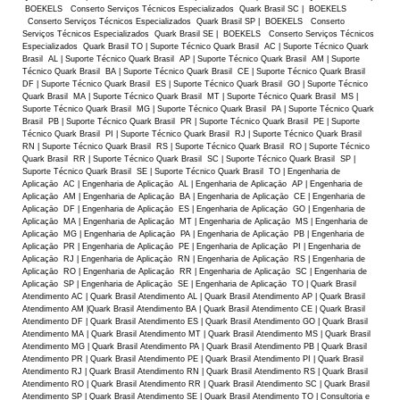
BOEKELS Conserto Serviços Técnicos Especializados Quark Brasil SC | BOEKELS
Conserto Serviços Técnicos Especializados Quark Brasil SP | BOEKELS Conserto
Serviços Técnicos Especializados Quark Brasil SE | BOEKELS Conserto Serviços Técnicos
Especializados Quark Brasil TO | Suporte Técnico Quark Brasil AC | Suporte Técnico Quark
Brasil AL | Suporte Técnico Quark Brasil AP | Suporte Técnico Quark Brasil AM | Suporte
Técnico Quark Brasil BA | Suporte Técnico Quark Brasil CE | Suporte Técnico Quark Brasil
DF | Suporte Técnico Quark Brasil ES | Suporte Técnico Quark Brasil GO | Suporte Técnico
Quark Brasil MA | Suporte Técnico Quark Brasil MT | Suporte Técnico Quark Brasil MS |
Suporte Técnico Quark Brasil MG | Suporte Técnico Quark Brasil PA | Suporte Técnico Quark
Brasil PB | Suporte Técnico Quark Brasil PR | Suporte Técnico Quark Brasil PE | Suporte
Técnico Quark Brasil PI | Suporte Técnico Quark Brasil RJ | Suporte Técnico Quark Brasil
RN | Suporte Técnico Quark Brasil RS | Suporte Técnico Quark Brasil RO | Suporte Técnico
Quark Brasil RR | Suporte Técnico Quark Brasil SC | Suporte Técnico Quark Brasil SP |
Suporte Técnico Quark Brasil SE | Suporte Técnico Quark Brasil TO | Engenharia de
Aplicaçāo AC | Engenharia de Aplicaçāo AL | Engenharia de Aplicaçāo AP | Engenharia de
Aplicaçāo AM | Engenharia de Aplicaçāo BA | Engenharia de Aplicaçāo CE | Engenharia de
Aplicaçāo DF | Engenharia de Aplicaçāo ES | Engenharia de Aplicaçāo GO | Engenharia de
Aplicaçāo MA | Engenharia de Aplicaçāo MT | Engenharia de Aplicaçāo MS | Engenharia de
Aplicaçāo MG | Engenharia de Aplicaçāo PA | Engenharia de Aplicaçāo PB | Engenharia de
Aplicaçāo PR | Engenharia de Aplicaçāo PE | Engenharia de Aplicaçāo PI | Engenharia de
Aplicaçāo RJ | Engenharia de Aplicaçāo RN | Engenharia de Aplicaçāo RS | Engenharia de
Aplicaçāo RO | Engenharia de Aplicaçāo RR | Engenharia de Aplicaçāo SC | Engenharia de
Aplicaçāo SP | Engenharia de Aplicaçāo SE | Engenharia de Aplicaçāo TO | Quark Brasil
Atendimento AC | Quark Brasil Atendimento AL | Quark Brasil Atendimento AP | Quark Brasil
Atendimento AM |Quark Brasil Atendimento BA | Quark Brasil Atendimento CE | Quark Brasil
Atendimento DF | Quark Brasil Atendimento ES | Quark Brasil Atendimento GO | Quark Brasil
Atendimento MA | Quark Brasil Atendimento MT | Quark Brasil Atendimento MS | Quark Brasil
Atendimento MG | Quark Brasil Atendimento PA | Quark Brasil Atendimento PB | Quark Brasil
Atendimento PR | Quark Brasil Atendimento PE | Quark Brasil Atendimento PI | Quark Brasil
Atendimento RJ | Quark Brasil Atendimento RN | Quark Brasil Atendimento RS | Quark Brasil
Atendimento RO | Quark Brasil Atendimento RR | Quark Brasil Atendimento SC | Quark Brasil
Atendimento SP | Quark Brasil Atendimento SE | Quark Brasil Atendimento TO | Consultoria e