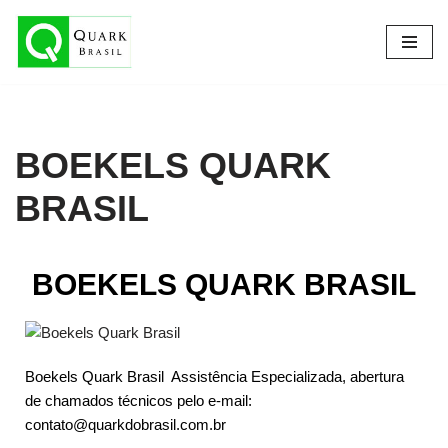
Pular
para
o
conteúdo
BOEKELS QUARK
BRASIL​
BOEKELS QUARK BRASIL
Boekels Quark Brasil Assistência Especializada, abertura
de chamados técnicos pelo e-mail:
contato@quarkdobrasil.com.br