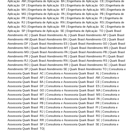
Aplicaçāo AM | Engenharia de Aplicaçāo BA | Engenharia de Aplicaçāo CE | Engenharia de
Aplicaçāo DF | Engenharia de Aplicaçāo ES | Engenharia de Aplicaçāo GO | Engenharia de
Aplicaçāo MA | Engenharia de Aplicaçāo MT | Engenharia de Aplicaçāo MS | Engenharia de
Aplicaçāo MG | Engenharia de Aplicaçāo PA | Engenharia de Aplicaçāo PB | Engenharia de
Aplicaçāo PR | Engenharia de Aplicaçāo PE | Engenharia de Aplicaçāo PI | Engenharia de
Aplicaçāo RJ | Engenharia de Aplicaçāo RN | Engenharia de Aplicaçāo RS | Engenharia de
Aplicaçāo RO | Engenharia de Aplicaçāo RR | Engenharia de Aplicaçāo SC | Engenharia de
Aplicaçāo SP | Engenharia de Aplicaçāo SE | Engenharia de Aplicaçāo TO | Quark Brasil
Atendimento AC | Quark Brasil Atendimento AL | Quark Brasil Atendimento AP | Quark Brasil
Atendimento AM |Quark Brasil Atendimento BA | Quark Brasil Atendimento CE | Quark Brasil
Atendimento DF | Quark Brasil Atendimento ES | Quark Brasil Atendimento GO | Quark Brasil
Atendimento MA | Quark Brasil Atendimento MT | Quark Brasil Atendimento MS | Quark Brasil
Atendimento MG | Quark Brasil Atendimento PA | Quark Brasil Atendimento PB | Quark Brasil
Atendimento PR | Quark Brasil Atendimento PE | Quark Brasil Atendimento PI | Quark Brasil
Atendimento RJ | Quark Brasil Atendimento RN | Quark Brasil Atendimento RS | Quark Brasil
Atendimento RO | Quark Brasil Atendimento RR | Quark Brasil Atendimento SC | Quark Brasil
Atendimento SP | Quark Brasil Atendimento SE | Quark Brasil Atendimento TO | Consultoria e
Assessoria Quark Brasil AC | Consultoria e Assessoria Quark Brasil AL | Consultoria e
Assessoria Quark Brasil AP | Consultoria e Assessoria Quark Brasil AM | Consultoria e
Assessoria Quark Brasil BA | Consultoria e Assessoria Quark Brasil CE | Consultoria e
Assessoria Quark Brasil DF | Consultoria e Assessoria Quark Brasil ES | Consultoria e
Assessoria Quark Brasil GO | Consultoria e Assessoria Quark Brasil MA | Consultoria e
Assessoria Quark Brasil MT | Consultoria e Assessoria Quark Brasil MS | Consultoria e
Assessoria Quark Brasil MG | Consultoria e Assessoria Quark Brasil PA | Consultoria e
Assessoria Quark Brasil PB | Consultoria e Assessoria Quark Brasil PR | Consultoria e
Assessoria Quark Brasil PE | Consultoria e Assessoria Quark Brasil PI | Consultoria e
Assessoria Quark Brasil RJ | Consultoria e Assessoria Quark Brasil RN | Consultoria e
Assessoria Quark Brasil RS | Consultoria e Assessoria Quark Brasil RO | Consultoria e
Assessoria Quark Brasil RR | Consultoria e Assessoria Quark Brasil SC | Consultoria e
Assessoria Quark Brasil SP | Consultoria e Assessoria Quark Brasil SE | Consultoria e
Assessoria Quark Brasil TO|