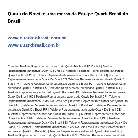
Quark do Brasil é uma marca da Equipe Quark Brasil do
Brasil
www.quarkdobrasil.com.br
www.quarkbrasil.com.br
Contato: Telefone Representante autorizado Quark Do Brasil SP Capital | Telefone
Representante autorizado Quark Do Brasil SP Interior | Telefone Representante autorizado
Quark Do Brasil MG | Telefone Representante autorizado Quark Do Brasil SC| Telefone
Representante autorizado Quark Do Brasil RS| Telefone Representante autorizado Quark Do
Brasil PR | Telefone Representante autorizado Quark Do Brasil RJ | Telefone Representante
autorizado Quark Do Brasil ES | Telefone Representante autorizado Quark Do Brasil MT |
Telefone Representante autorizado Quark Do Brasil MS | Telefone Representante autorizado
Quark Do Brasil GO | Telefone Representante autorizado Quark Do Brasil DF | Telefone
Representante autorizado Quark Do Brasil AM | Telefone Representante autorizado Quark Do
Brasil AC | Telefone Representante autorizado Quark Do Brasil AP | Telefone Representante
autorizado Quark Do Brasil RR | Telefone Representante autorizado Quark Do Brasil CE |
Telefone Representante autorizado Quark Do Brasil PE | Telefone Representante autorizado
Quark Do Brasil BA | Telefone Representante autorizado Quark Do Brasil RN | Telefone
Representante autorizado Quark Do Brasil SE | Telefone Representante autorizado Quark Do
Brasil PI | Telefone Representante autorizado Quark Do Brasil MA | Telefone Representante
autorizado Quark Do Brasil RS | Telefone Representante autorizado Quark Do Brasil TO |
Telefone Representante autorizado Quark Do Brasil AL | Telefone Representante autorizado