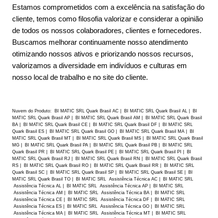
Estamos comprometidos com a excelência na satisfação do
cliente, temos como filosofia valorizar e considerar a opinião
de todos os nossos colaboradores, clientes e fornecedores.
Buscamos melhorar continuamente nosso atendimento
otimizando nossos ativos e priorizando nossos recursos,
valorizamos a diversidade em indivíduos e culturas em
nosso local de trabalho e no site do cliente.
Nuvem do Produto: BI MATIC SRL Quark Brasil AC | BI MATIC SRL Quark Brasil AL | BI
MATIC SRL Quark Brasil AP | BI MATIC SRL Quark Brasil AM | BI MATIC SRL Quark Brasil
BA | BI MATIC SRL Quark Brasil CE | BI MATIC SRL Quark Brasil DF | BI MATIC SRL
Quark Brasil ES | BI MATIC SRL Quark Brasil GO | BI MATIC SRL Quark Brasil MA | BI
MATIC SRL Quark Brasil MT | BI MATIC SRL Quark Brasil MS | BI MATIC SRL Quark Brasil
MG | BI MATIC SRL Quark Brasil PA | BI MATIC SRL Quark Brasil PB | BI MATIC SRL
Quark Brasil PR | BI MATIC SRL Quark Brasil PE | BI MATIC SRL Quark Brasil PI | BI
MATIC SRL Quark Brasil RJ | BI MATIC SRL Quark Brasil RN | BI MATIC SRL Quark Brasil
RS | BI MATIC SRL Quark Brasil RO | BI MATIC SRL Quark Brasil RR | BI MATIC SRL
Quark Brasil SC | BI MATIC SRL Quark Brasil SP | BI MATIC SRL Quark Brasil SE | BI
MATIC SRL Quark Brasil TO | BI MATIC SRL Assistência Técnica AC | BI MATIC SRL
Assistência Técnica AL | BI MATIC SRL Assistência Técnica AP | BI MATIC SRL
Assistência Técnica AM | BI MATIC SRL Assistência Técnica BA | BI MATIC SRL
Assistência Técnica CE | BI MATIC SRL Assistência Técnica DF | BI MATIC SRL
Assistência Técnica ES | BI MATIC SRL Assistência Técnica GO | BI MATIC SRL
Assistência Técnica MA | BI MATIC SRL Assistência Técnica MT | BI MATIC SRL