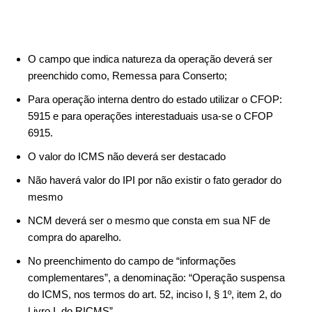
O campo que indica natureza da operação deverá ser
preenchido como, Remessa para Conserto;
Para operação interna dentro do estado utilizar o CFOP:
5915 e para operações interestaduais usa-se o CFOP
6915.
O valor do ICMS não deverá ser destacado
Não haverá valor do IPI por não existir o fato gerador do
mesmo
NCM deverá ser o mesmo que consta em sua NF de
compra do aparelho.
No preenchimento do campo de “informações
complementares”, a denominação: “Operação suspensa
do ICMS, nos termos do art. 52, inciso I, § 1º, item 2, do
Livro I, do RICMS”