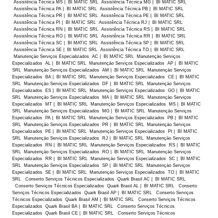
Assistência Técnica MS | BI MATIC SRL Assistência Técnica MG | BI MATIC SRL
Assistência Técnica PA | BI MATIC SRL Assistência Técnica PB | BI MATIC SRL
Assistência Técnica PR | BI MATIC SRL Assistência Técnica PE | BI MATIC SRL
Assistência Técnica PI | BI MATIC SRL Assistência Técnica RJ | BI MATIC SRL
Assistência Técnica RN | BI MATIC SRL Assistência Técnica RS | BI MATIC SRL
Assistência Técnica RO | BI MATIC SRL Assistência Técnica RR | BI MATIC SRL
Assistência Técnica SC | BI MATIC SRL Assistência Técnica SP | BI MATIC SRL
Assistência Técnica SE | BI MATIC SRL Assistência Técnica TO | BI MATIC SRL
Manutençāo Serviços Especializados AC | BI MATIC SRL Manutençāo Serviços
Especializados AL | BI MATIC SRL Manutençāo Serviços Especializados AP | BI MATIC
SRL Manutençāo Serviços Especializados AM | BI MATIC SRL Manutençāo Serviços
Especializados BA | BI MATIC SRL Manutençāo Serviços Especializados CE | BI MATIC
SRL Manutençāo Serviços Especializados DF | BI MATIC SRL Manutençāo Serviços
Especializados ES | BI MATIC SRL Manutençāo Serviços Especializados GO | BI MATIC
SRL Manutençāo Serviços Especializados MA | BI MATIC SRL Manutençāo Serviços
Especializados MT | BI MATIC SRL Manutençāo Serviços Especializados MS | BI MATIC
SRL Manutençāo Serviços Especializados MG | BI MATIC SRL Manutençāo Serviços
Especializados PA | BI MATIC SRL Manutençāo Serviços Especializados PB | BI MATIC
SRL Manutençāo Serviços Especializados PR | BI MATIC SRL Manutençāo Serviços
Especializados PE | BI MATIC SRL Manutençāo Serviços Especializados PI | BI MATIC
SRL Manutençāo Serviços Especializados RJ | BI MATIC SRL Manutençāo Serviços
Especializados RN | BI MATIC SRL Manutençāo Serviços Especializados RS | BI MATIC
SRL Manutençāo Serviços Especializados RO | BI MATIC SRL Manutençāo Serviços
Especializados RR | BI MATIC SRL Manutençāo Serviços Especializados SC | BI MATIC
SRL Manutençāo Serviços Especializados SP | BI MATIC SRL Manutençāo Serviços
Especializados SE | BI MATIC SRL Manutençāo Serviços Especializados TO | BI MATIC
SRL Conserto Serviços Técnicos Especializados Quark Brasil AC | BI MATIC SRL
Conserto Serviços Técnicos Especializados Quark Brasil AL | BI MATIC SRL Conserto
Serviços Técnicos Especializados Quark Brasil AP | BI MATIC SRL Conserto Serviços
Técnicos Especializados Quark Brasil AM | BI MATIC SRL Conserto Serviços Técnicos
Especializados Quark Brasil BA | BI MATIC SRL Conserto Serviços Técnicos
Especializados Quark Brasil CE | BI MATIC SRL Conserto Serviços Técnicos