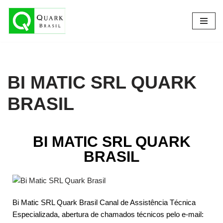
Pular
para
o
conteúdo
BI MATIC SRL QUARK
BRASIL​
BI MATIC SRL QUARK
BRASIL
Bi Matic SRL Quark Brasil Canal de Assistência Técnica
Especializada, abertura de chamados técnicos pelo e-mail: