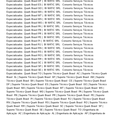
Especializados Quark Brasil DF | BI MATIC SRL Conserto Serviços Técnicos
Especializados Quark Brasil ES | BI MATIC SRL Conserto Serviços Técnicos
Especializados Quark Brasil GO | BI MATIC SRL Conserto Serviços Técnicos
Especializados Quark Brasil MA | BI MATIC SRL Conserto Serviços Técnicos
Especializados Quark Brasil MT | BI MATIC SRL Conserto Serviços Técnicos
Especializados Quark Brasil MS | BI MATIC SRL Conserto Serviços Técnicos
Especializados Quark Brasil MG | BI MATIC SRL Conserto Serviços Técnicos
Especializados Quark Brasil PA | BI MATIC SRL Conserto Serviços Técnicos
Especializados Quark Brasil PB | BI MATIC SRL Conserto Serviços Técnicos
Especializados Quark Brasil PR | BI MATIC SRL Conserto Serviços Técnicos
Especializados Quark Brasil PE | BI MATIC SRL Conserto Serviços Técnicos
Especializados Quark Brasil PI | BI MATIC SRL Conserto Serviços Técnicos
Especializados Quark Brasil RJ | BI MATIC SRL Conserto Serviços Técnicos
Especializados Quark Brasil RN | BI MATIC SRL Conserto Serviços Técnicos
Especializados Quark Brasil RS | BI MATIC SRL Conserto Serviços Técnicos
Especializados Quark Brasil RO | BI MATIC SRL Conserto Serviços Técnicos
Especializados Quark Brasil RR | BI MATIC SRL Conserto Serviços Técnicos
Especializados Quark Brasil SC | BI MATIC SRL Conserto Serviços Técnicos
Especializados Quark Brasil SP | BI MATIC SRL Conserto Serviços Técnicos
Especializados Quark Brasil SE | BI MATIC SRL Conserto Serviços Técnicos
Especializados Quark Brasil TO | Suporte Técnico Quark Brasil AC | Suporte Técnico Quark
Brasil AL | Suporte Técnico Quark Brasil AP | Suporte Técnico Quark Brasil AM | Suporte
Técnico Quark Brasil BA | Suporte Técnico Quark Brasil CE | Suporte Técnico Quark Brasil
DF | Suporte Técnico Quark Brasil ES | Suporte Técnico Quark Brasil GO | Suporte Técnico
Quark Brasil MA | Suporte Técnico Quark Brasil MT | Suporte Técnico Quark Brasil MS |
Suporte Técnico Quark Brasil MG | Suporte Técnico Quark Brasil PA | Suporte Técnico Quark
Brasil PB | Suporte Técnico Quark Brasil PR | Suporte Técnico Quark Brasil PE | Suporte
Técnico Quark Brasil PI | Suporte Técnico Quark Brasil RJ | Suporte Técnico Quark Brasil
RN | Suporte Técnico Quark Brasil RS | Suporte Técnico Quark Brasil RO | Suporte Técnico
Quark Brasil RR | Suporte Técnico Quark Brasil SC | Suporte Técnico Quark Brasil SP |
Suporte Técnico Quark Brasil SE | Suporte Técnico Quark Brasil TO | Engenharia de
Aplicaçāo AC | Engenharia de Aplicaçāo AL | Engenharia de Aplicaçāo AP | Engenharia de