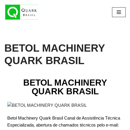
Pular
para
o
conteúdo
BETOL MACHINERY
QUARK BRASIL
BETOL MACHINERY
QUARK BRASIL
Betol Machinery Quark Brasil Canal de Assistência Técnica
Especializada, abertura de chamados técnicos pelo e-mail: