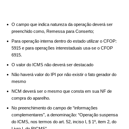
O campo que indica natureza da operação deverá ser
preenchido como, Remessa para Conserto;
Para operação interna dentro do estado utilizar o CFOP:
5915 e para operações interestaduais usa-se o CFOP
6915.
O valor do ICMS não deverá ser destacado
Não haverá valor do IPI por não existir o fato gerador do
mesmo
NCM deverá ser o mesmo que consta em sua NF de
compra do aparelho.
No preenchimento do campo de “informações
complementares”, a denominação: “Operação suspensa
do ICMS, nos termos do art. 52, inciso I, § 1º, item 2, do
Livro I, do RICMS”