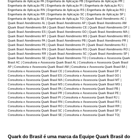
Engenharia de Aplicaçāo PA | Engenharia de Aplicaçāo PB | Engenharia de Aplicaçāo PR |
Engenharia de Aplicaçāo PE | Engenharia de Aplicaçāo PI | Engenharia de Aplicaçāo RJ |
Engenharia de Aplicaçāo RN | Engenharia de Aplicaçāo RS | Engenharia de Aplicaçāo RO |
Engenharia de Aplicaçāo RR | Engenharia de Aplicaçāo SC | Engenharia de Aplicaçāo SP |
Engenharia de Aplicaçāo SE | Engenharia de Aplicaçāo TO | Quark Brasil Atendimento AC |
Quark Brasil Atendimento AL | Quark Brasil Atendimento AP | Quark Brasil Atendimento AM
|Quark Brasil Atendimento BA | Quark Brasil Atendimento CE | Quark Brasil Atendimento DF |
Quark Brasil Atendimento ES | Quark Brasil Atendimento GO | Quark Brasil Atendimento MA |
Quark Brasil Atendimento MT | Quark Brasil Atendimento MS | Quark Brasil Atendimento MG |
Quark Brasil Atendimento PA | Quark Brasil Atendimento PB | Quark Brasil Atendimento PR |
Quark Brasil Atendimento PE | Quark Brasil Atendimento PI | Quark Brasil Atendimento RJ |
Quark Brasil Atendimento RN | Quark Brasil Atendimento RS | Quark Brasil Atendimento RO |
Quark Brasil Atendimento RR | Quark Brasil Atendimento SC | Quark Brasil Atendimento SP |
Quark Brasil Atendimento SE | Quark Brasil Atendimento TO | Consultoria e Assessoria Quark
Brasil AC | Consultoria e Assessoria Quark Brasil AL | Consultoria e Assessoria Quark Brasil
AP | Consultoria e Assessoria Quark Brasil AM | Consultoria e Assessoria Quark Brasil BA |
Consultoria e Assessoria Quark Brasil CE | Consultoria e Assessoria Quark Brasil DF |
Consultoria e Assessoria Quark Brasil ES | Consultoria e Assessoria Quark Brasil GO |
Consultoria e Assessoria Quark Brasil MA | Consultoria e Assessoria Quark Brasil MT |
Consultoria e Assessoria Quark Brasil MS | Consultoria e Assessoria Quark Brasil MG |
Consultoria e Assessoria Quark Brasil PA | Consultoria e Assessoria Quark Brasil PB |
Consultoria e Assessoria Quark Brasil PR | Consultoria e Assessoria Quark Brasil PE |
Consultoria e Assessoria Quark Brasil PI | Consultoria e Assessoria Quark Brasil RJ |
Consultoria e Assessoria Quark Brasil RN | Consultoria e Assessoria Quark Brasil RS |
Consultoria e Assessoria Quark Brasil RO | Consultoria e Assessoria Quark Brasil RR |
Consultoria e Assessoria Quark Brasil SC | Consultoria e Assessoria Quark Brasil SP |
Consultoria e Assessoria Quark Brasil SE | Consultoria e Assessoria Quark Brasil TO|
Quark do Brasil é uma marca da Equipe Quark Brasil do