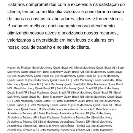
Estamos comprometidos com a excelência na satisfação do
cliente, temos como filosofia valorizar e considerar a opinião
de todos os nossos colaboradores, clientes e fornecedores.
Buscamos melhorar continuamente nosso atendimento
otimizando nossos ativos e priorizando nossos recursos,
valorizamos a diversidade em indivíduos e culturas em
nosso local de trabalho e no site do cliente.
Nuvem do Produto: Betol Machinery Quark Brasil AC | Betol Machinery Quark Brasil AL | Betol
Machinery Quark Brasil AP | Betol Machinery Quark Brasil AM | Betol Machinery Quark Brasil
BA | Betol Machinery Quark Brasil CE | Betol Machinery Quark Brasil DF | Betol Machinery
Quark Brasil ES | Betol Machinery Quark Brasil GO | Betol Machinery Quark Brasil MA | Betol
Machinery Quark Brasil MT | Betol Machinery Quark Brasil MS | Betol Machinery Quark Brasil
MG | Betol Machinery Quark Brasil PA | Betol Machinery Quark Brasil PB | Betol Machinery
Quark Brasil PR | Betol Machinery Quark Brasil PE | Betol Machinery Quark Brasil PI | Betol
Machinery Quark Brasil RJ | Betol Machinery Quark Brasil RN | Betol Machinery Quark Brasil
RS | Betol Machinery Quark Brasil RO | Betol Machinery Quark Brasil RR | Betol Machinery
Quark Brasil SC | Betol Machinery Quark Brasil SP | Betol Machinery Quark Brasil SE | Betol
Machinery Quark Brasil TO | Betol Machinery Assistência Técnica AC | Betol Machinery
Assistência Técnica AL | Betol Machinery Assistência Técnica AP | Betol Machinery
Assistência Técnica AM | Betol Machinery Assistência Técnica BA | Betol Machinery
Assistência Técnica CE | Betol Machinery Assistência Técnica DF | Betol Machinery
Assistência Técnica ES | Betol Machinery Assistência Técnica GO | Betol Machinery
Assistência Técnica MA | Betol Machinery Assistência Técnica MT | Betol Machinery