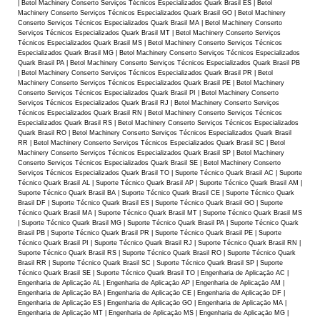
| Betol Machinery Conserto Serviços Técnicos Especializados Quark Brasil ES | Betol
Machinery Conserto Serviços Técnicos Especializados Quark Brasil GO | Betol Machinery
Conserto Serviços Técnicos Especializados Quark Brasil MA | Betol Machinery Conserto
Serviços Técnicos Especializados Quark Brasil MT | Betol Machinery Conserto Serviços
Técnicos Especializados Quark Brasil MS | Betol Machinery Conserto Serviços Técnicos
Especializados Quark Brasil MG | Betol Machinery Conserto Serviços Técnicos Especializados
Quark Brasil PA | Betol Machinery Conserto Serviços Técnicos Especializados Quark Brasil PB
| Betol Machinery Conserto Serviços Técnicos Especializados Quark Brasil PR | Betol
Machinery Conserto Serviços Técnicos Especializados Quark Brasil PE | Betol Machinery
Conserto Serviços Técnicos Especializados Quark Brasil PI | Betol Machinery Conserto
Serviços Técnicos Especializados Quark Brasil RJ | Betol Machinery Conserto Serviços
Técnicos Especializados Quark Brasil RN | Betol Machinery Conserto Serviços Técnicos
Especializados Quark Brasil RS | Betol Machinery Conserto Serviços Técnicos Especializados
Quark Brasil RO | Betol Machinery Conserto Serviços Técnicos Especializados Quark Brasil
RR | Betol Machinery Conserto Serviços Técnicos Especializados Quark Brasil SC | Betol
Machinery Conserto Serviços Técnicos Especializados Quark Brasil SP | Betol Machinery
Conserto Serviços Técnicos Especializados Quark Brasil SE | Betol Machinery Conserto
Serviços Técnicos Especializados Quark Brasil TO | Suporte Técnico Quark Brasil AC | Suporte
Técnico Quark Brasil AL | Suporte Técnico Quark Brasil AP | Suporte Técnico Quark Brasil AM |
Suporte Técnico Quark Brasil BA | Suporte Técnico Quark Brasil CE | Suporte Técnico Quark
Brasil DF | Suporte Técnico Quark Brasil ES | Suporte Técnico Quark Brasil GO | Suporte
Técnico Quark Brasil MA | Suporte Técnico Quark Brasil MT | Suporte Técnico Quark Brasil MS
| Suporte Técnico Quark Brasil MG | Suporte Técnico Quark Brasil PA | Suporte Técnico Quark
Brasil PB | Suporte Técnico Quark Brasil PR | Suporte Técnico Quark Brasil PE | Suporte
Técnico Quark Brasil PI | Suporte Técnico Quark Brasil RJ | Suporte Técnico Quark Brasil RN |
Suporte Técnico Quark Brasil RS | Suporte Técnico Quark Brasil RO | Suporte Técnico Quark
Brasil RR | Suporte Técnico Quark Brasil SC | Suporte Técnico Quark Brasil SP | Suporte
Técnico Quark Brasil SE | Suporte Técnico Quark Brasil TO | Engenharia de Aplicaçāo AC |
Engenharia de Aplicaçāo AL | Engenharia de Aplicaçāo AP | Engenharia de Aplicaçāo AM |
Engenharia de Aplicaçāo BA | Engenharia de Aplicaçāo CE | Engenharia de Aplicaçāo DF |
Engenharia de Aplicaçāo ES | Engenharia de Aplicaçāo GO | Engenharia de Aplicaçāo MA |
Engenharia de Aplicaçāo MT | Engenharia de Aplicaçāo MS | Engenharia de Aplicaçāo MG |