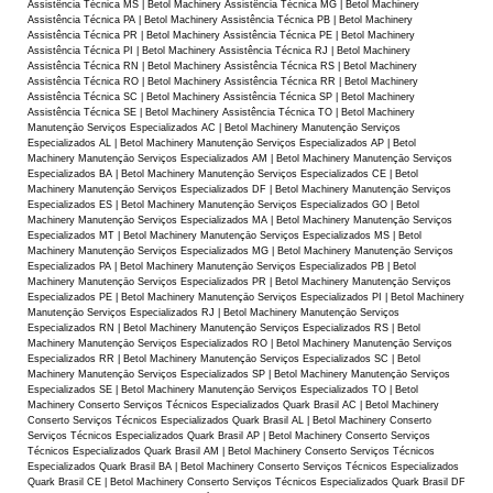
Assistência Técnica MS | Betol Machinery Assistência Técnica MG | Betol Machinery
Assistência Técnica PA | Betol Machinery Assistência Técnica PB | Betol Machinery
Assistência Técnica PR | Betol Machinery Assistência Técnica PE | Betol Machinery
Assistência Técnica PI | Betol Machinery Assistência Técnica RJ | Betol Machinery
Assistência Técnica RN | Betol Machinery Assistência Técnica RS | Betol Machinery
Assistência Técnica RO | Betol Machinery Assistência Técnica RR | Betol Machinery
Assistência Técnica SC | Betol Machinery Assistência Técnica SP | Betol Machinery
Assistência Técnica SE | Betol Machinery Assistência Técnica TO | Betol Machinery
Manutençāo Serviços Especializados AC | Betol Machinery Manutençāo Serviços
Especializados AL | Betol Machinery Manutençāo Serviços Especializados AP | Betol
Machinery Manutençāo Serviços Especializados AM | Betol Machinery Manutençāo Serviços
Especializados BA | Betol Machinery Manutençāo Serviços Especializados CE | Betol
Machinery Manutençāo Serviços Especializados DF | Betol Machinery Manutençāo Serviços
Especializados ES | Betol Machinery Manutençāo Serviços Especializados GO | Betol
Machinery Manutençāo Serviços Especializados MA | Betol Machinery Manutençāo Serviços
Especializados MT | Betol Machinery Manutençāo Serviços Especializados MS | Betol
Machinery Manutençāo Serviços Especializados MG | Betol Machinery Manutençāo Serviços
Especializados PA | Betol Machinery Manutençāo Serviços Especializados PB | Betol
Machinery Manutençāo Serviços Especializados PR | Betol Machinery Manutençāo Serviços
Especializados PE | Betol Machinery Manutençāo Serviços Especializados PI | Betol Machinery
Manutençāo Serviços Especializados RJ | Betol Machinery Manutençāo Serviços
Especializados RN | Betol Machinery Manutençāo Serviços Especializados RS | Betol
Machinery Manutençāo Serviços Especializados RO | Betol Machinery Manutençāo Serviços
Especializados RR | Betol Machinery Manutençāo Serviços Especializados SC | Betol
Machinery Manutençāo Serviços Especializados SP | Betol Machinery Manutençāo Serviços
Especializados SE | Betol Machinery Manutençāo Serviços Especializados TO | Betol
Machinery Conserto Serviços Técnicos Especializados Quark Brasil AC | Betol Machinery
Conserto Serviços Técnicos Especializados Quark Brasil AL | Betol Machinery Conserto
Serviços Técnicos Especializados Quark Brasil AP | Betol Machinery Conserto Serviços
Técnicos Especializados Quark Brasil AM | Betol Machinery Conserto Serviços Técnicos
Especializados Quark Brasil BA | Betol Machinery Conserto Serviços Técnicos Especializados
Quark Brasil CE | Betol Machinery Conserto Serviços Técnicos Especializados Quark Brasil DF