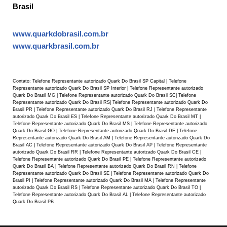
Brasil
www.quarkdobrasil.com.br
www.quarkbrasil.com.br
Contato: Telefone Representante autorizado Quark Do Brasil SP Capital | Telefone
Representante autorizado Quark Do Brasil SP Interior | Telefone Representante autorizado
Quark Do Brasil MG | Telefone Representante autorizado Quark Do Brasil SC| Telefone
Representante autorizado Quark Do Brasil RS| Telefone Representante autorizado Quark Do
Brasil PR | Telefone Representante autorizado Quark Do Brasil RJ | Telefone Representante
autorizado Quark Do Brasil ES | Telefone Representante autorizado Quark Do Brasil MT |
Telefone Representante autorizado Quark Do Brasil MS | Telefone Representante autorizado
Quark Do Brasil GO | Telefone Representante autorizado Quark Do Brasil DF | Telefone
Representante autorizado Quark Do Brasil AM | Telefone Representante autorizado Quark Do
Brasil AC | Telefone Representante autorizado Quark Do Brasil AP | Telefone Representante
autorizado Quark Do Brasil RR | Telefone Representante autorizado Quark Do Brasil CE |
Telefone Representante autorizado Quark Do Brasil PE | Telefone Representante autorizado
Quark Do Brasil BA | Telefone Representante autorizado Quark Do Brasil RN | Telefone
Representante autorizado Quark Do Brasil SE | Telefone Representante autorizado Quark Do
Brasil PI | Telefone Representante autorizado Quark Do Brasil MA | Telefone Representante
autorizado Quark Do Brasil RS | Telefone Representante autorizado Quark Do Brasil TO |
Telefone Representante autorizado Quark Do Brasil AL | Telefone Representante autorizado
Quark Do Brasil PB