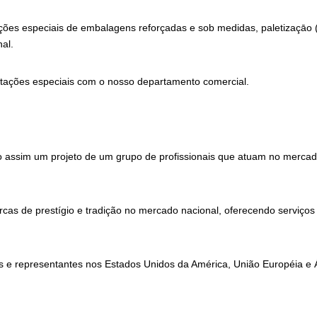
ões especiais de embalagens reforçadas e sob medidas, paletizaçāo (un
al.
citações especiais com o nosso departamento comercial.
assim um projeto de um grupo de profissionais que atuam no mercado
rcas de prestígio e tradição no mercado nacional, oferecendo serviço
s e representantes nos Estados Unidos da América, União Européia e 