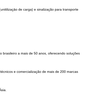
itilizaçāo de carga) e sinalização para transporte
 brasileiro a mais de 50 anos, oferecendo soluções
s técnicos e comercialização de mais de 200 marcas
Ásia.