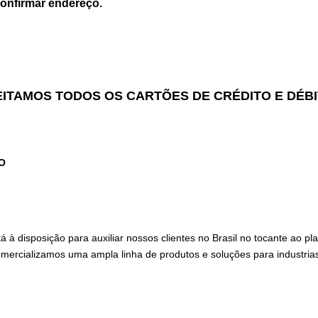
 Confirmar endereço.
ITAMOS TODOS OS CARTÕES DE CRÉDITO E DÉB
O
à disposição para auxiliar nossos clientes no Brasil no tocante ao p
mercializamos uma ampla linha de produtos e soluções para industrias