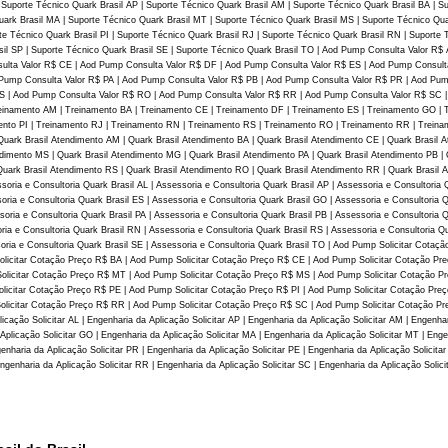
| Suporte Técnico Quark Brasil AP | Suporte Técnico Quark Brasil AM | Suporte Técnico Quark Brasil BA | S
uark Brasil MA | Suporte Técnico Quark Brasil MT | Suporte Técnico Quark Brasil MS | Suporte Técnico Qua
te Técnico Quark Brasil PI | Suporte Técnico Quark Brasil RJ | Suporte Técnico Quark Brasil RN | Suporte
asil SP | Suporte Técnico Quark Brasil SE | Suporte Técnico Quark Brasil TO | Aod Pump Consulta Valor R
ulta Valor R$ CE | Aod Pump Consulta Valor R$ DF | Aod Pump Consulta Valor R$ ES | Aod Pump Consult
ump Consulta Valor R$ PA | Aod Pump Consulta Valor R$ PB | Aod Pump Consulta Valor R$ PR | Aod Pum
RS | Aod Pump Consulta Valor R$ RO | Aod Pump Consulta Valor R$ RR | Aod Pump Consulta Valor R$ SC 
reinamento AM | Treinamento BA | Treinamento CE | Treinamento DF | Treinamento ES | Treinamento GO |
ento PI | Treinamento RJ | Treinamento RN | Treinamento RS | Treinamento RO | Treinamento RR | Treinam
Quark Brasil Atendimento AM | Quark Brasil Atendimento BA | Quark Brasil Atendimento CE | Quark Brasil 
dimento MS | Quark Brasil Atendimento MG | Quark Brasil Atendimento PA | Quark Brasil Atendimento PB | 
Quark Brasil Atendimento RS | Quark Brasil Atendimento RO | Quark Brasil Atendimento RR | Quark Brasil 
oria e Consultoria Quark Brasil AL | Assessoria e Consultoria Quark Brasil AP | Assessoria e Consultoria 
oria e Consultoria Quark Brasil ES | Assessoria e Consultoria Quark Brasil GO | Assessoria e Consultoria 
oria e Consultoria Quark Brasil PA | Assessoria e Consultoria Quark Brasil PB | Assessoria e Consultoria Q
oria e Consultoria Quark Brasil RN | Assessoria e Consultoria Quark Brasil RS | Assessoria e Consultoria Q
soria e Consultoria Quark Brasil SE | Assessoria e Consultoria Quark Brasil TO | Aod Pump Solicitar Cota
icitar Cotação Preço R$ BA | Aod Pump Solicitar Cotação Preço R$ CE | Aod Pump Solicitar Cotação Pre
licitar Cotação Preço R$ MT | Aod Pump Solicitar Cotação Preço R$ MS | Aod Pump Solicitar Cotação Pr
icitar Cotação Preço R$ PE | Aod Pump Solicitar Cotação Preço R$ PI | Aod Pump Solicitar Cotação Preç
icitar Cotação Preço R$ RR | Aod Pump Solicitar Cotação Preço R$ SC | Aod Pump Solicitar Cotação Pre
ação Solicitar AL | Engenharia da Aplicação Solicitar AP | Engenharia da Aplicação Solicitar AM | Engenhar
 Aplicação Solicitar GO | Engenharia da Aplicação Solicitar MA | Engenharia da Aplicação Solicitar MT | Enge
enharia da Aplicação Solicitar PR | Engenharia da Aplicação Solicitar PE | Engenharia da Aplicação Solicitar
ngenharia da Aplicação Solicitar RR | Engenharia da Aplicação Solicitar SC | Engenharia da Aplicação Solicit