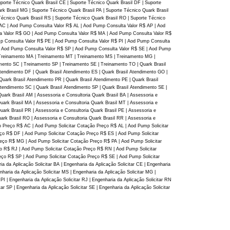
uporte Técnico Quark Brasil CE | Suporte Técnico Quark Brasil DF | Suporte
rk Brasil MG | Suporte Técnico Quark Brasil PA | Suporte Técnico Quark Brasil
 Técnico Quark Brasil RS | Suporte Técnico Quark Brasil RO | Suporte Técnico
$ AC | Aod Pump Consulta Valor R$ AL | Aod Pump Consulta Valor R$ AP | Aod
a Valor R$ GO | Aod Pump Consulta Valor R$ MA | Aod Pump Consulta Valor R$
p Consulta Valor R$ PE | Aod Pump Consulta Valor R$ PI | Aod Pump Consulta
| Aod Pump Consulta Valor R$ SP | Aod Pump Consulta Valor R$ SE | Aod Pump
 Treinamento MA | Treinamento MT | Treinamento MS | Treinamento MG |
ento SC | Treinamento SP | Treinamento SE | Treinamento TO | Quark Brasil
Atendimento DF | Quark Brasil Atendimento ES | Quark Brasil Atendimento GO |
Quark Brasil Atendimento PR | Quark Brasil Atendimento PE | Quark Brasil
Atendimento SC | Quark Brasil Atendimento SP | Quark Brasil Atendimento SE |
Quark Brasil AM | Assessoria e Consultoria Quark Brasil BA | Assessoria e
Quark Brasil MA | Assessoria e Consultoria Quark Brasil MT | Assessoria e
uark Brasil PR | Assessoria e Consultoria Quark Brasil PE | Assessoria e
uark Brasil RO | Assessoria e Consultoria Quark Brasil RR | Assessoria e
ção Preço R$ AC | Aod Pump Solicitar Cotação Preço R$ AL | Aod Pump Solicitar
ço R$ DF | Aod Pump Solicitar Cotação Preço R$ ES | Aod Pump Solicitar
eço R$ MG | Aod Pump Solicitar Cotação Preço R$ PA | Aod Pump Solicitar
o R$ RJ | Aod Pump Solicitar Cotação Preço R$ RN | Aod Pump Solicitar
ço R$ SP | Aod Pump Solicitar Cotação Preço R$ SE | Aod Pump Solicitar
ia da Aplicação Solicitar BA | Engenharia da Aplicação Solicitar CE | Engenharia
nharia da Aplicação Solicitar MS | Engenharia da Aplicação Solicitar MG |
 PI | Engenharia da Aplicação Solicitar RJ | Engenharia da Aplicação Solicitar RN
ar SP | Engenharia da Aplicação Solicitar SE | Engenharia da Aplicação Solicitar