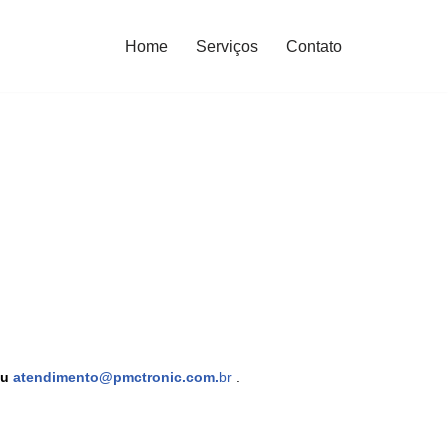
Home
Serviços
Contato
u
atendimento@pmctronic.com.
br
.