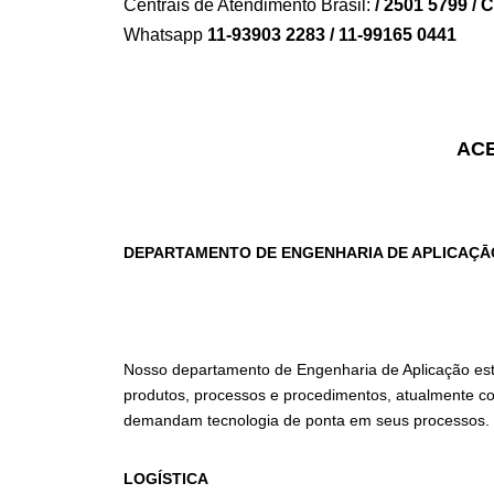
Centrais de Atendimento Brasil:
/ 2501 5799 /
Whatsapp
11-93903 2283 / 11-99165 0441
ACE
DEPARTAMENTO DE ENGENHARIA DE APLICAÇĀ
Nosso departamento de Engenharia de Aplicação está 
produtos, processos e procedimentos, atualmente co
demandam tecnologia de ponta em seus processos.
LOGÍSTICA