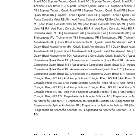
Brasil TO | Suporte Técnico Quark Brasil AC | Suporte Técnico Quark Brasil AL 
Técnico Quark Brasil ES | Suporte Técnico Quark Brasil GO | Suporte Técnico Q
PB | Suporte Técnico Quark Brasil PR | Suporte Técnico Quark Brasil PE | Supor
Quark Brasil RR | Suporte Técnico Quark Brasil SC | Suporte Técnico Quark Br
Pump Consulta Valor R$ AM | Aod Pump Consulta Valor R$ BA | Aod Pump Cons
MT | Aod Pump Consulta Valor R$ MS | Aod Pump Consulta Valor R$ MG | Aod P
Valor R$ RJ | Aod Pump Consulta Valor R$ RN | Aod Pump Consulta Valor R$ 
Consulta Valor R$ TO | Treinamento AC | Treinamento AL | Treinamento AP | T
Treinamento PA | Treinamento PB | Treinamento PR | Treinamento PE | Treinam
Atendimento AC | Quark Brasil Atendimento AL | Quark Brasil Atendimento AP | 
Quark Brasil Atendimento MA | Quark Brasil Atendimento MT | Quark Brasil Aten
Atendimento PI | Quark Brasil Atendimento RJ | Quark Brasil Atendimento RN | 
Quark Brasil Atendimento TO | Assessoria e Consultoria Quark Brasil AC | Assess
Consultoria Quark Brasil CE | Assessoria e Consultoria Quark Brasil DF | Assess
Consultoria Quark Brasil MS | Assessoria e Consultoria Quark Brasil MG | Assess
Consultoria Quark Brasil PI | Assessoria e Consultoria Quark Brasil RJ | Assess
Consultoria Quark Brasil SC | Assessoria e Consultoria Quark Brasil SP | Asses
Cotação Preço R$ AP | Aod Pump Solicitar Cotação Preço R$ AM | Aod Pump Sol
Cotação Preço R$ GO | Aod Pump Solicitar Cotação Preço R$ MA | Aod Pump So
Cotação Preço R$ PB | Aod Pump Solicitar Cotação Preço R$ PR | Aod Pump Sol
Cotação Preço R$ RS | Aod Pump Solicitar Cotação Preço R$ RO | Aod Pump Sol
Cotação Preço R$ TO | Engenharia da Aplicação Solicitar AC | Engenharia da Aplic
da Aplicação Solicitar DF | Engenharia da Aplicação Solicitar ES | Engenharia da
Engenharia da Aplicação Solicitar PA | Engenharia da Aplicação Solicitar PB | Eng
| Engenharia da Aplicação Solicitar RS | Engenharia da Aplicação Solicitar RO | E
TO |