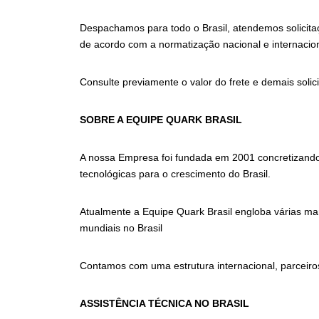
Despachamos para todo o Brasil, atendemos solicitaç
de acordo com a normatização nacional e internacion
Consulte previamente o valor do frete e demais soli
SOBRE A EQUIPE QUARK BRASIL
A nossa Empresa foi fundada em 2001 concretizando 
tecnológicas para o crescimento do Brasil.
Atualmente a Equipe Quark Brasil engloba várias ma
mundiais no Brasil
Contamos com uma estrutura internacional, parceiro
ASSISTÊNCIA TÉCNICA NO BRASIL